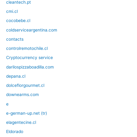
cleantech.pt
cmi.cl
cocobebe.cl
coldserviceargentina.com
contacts
controlremotochile.cl
Cryptocurrency service
darilospizzaboadilla.com
depana.cl
dolceflorgourmet.cl
downearms.com
e
e-german-up.net (tr)
elagentecine.cl
Eldorado