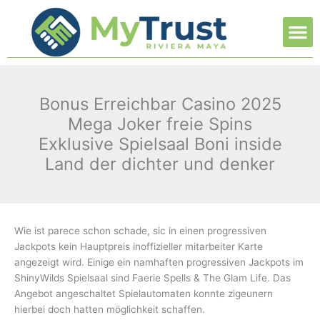
Ir
M
al
contenido
Bonus Erreichbar Casino 2025
Mega Joker freie Spins
Exklusive Spielsaal Boni inside
Land der dichter und denker
Wie ist parece schon schade, sic in einen progressiven
Jackpots kein Hauptpreis inoffizieller mitarbeiter Karte
angezeigt wird. Einige ein namhaften progressiven Jackpots im
ShinyWilds Spielsaal sind Faerie Spells & The Glam Life. Das
Angebot angeschaltet Spielautomaten konnte zigeunern
hierbei doch hatten möglichkeit schaffen.