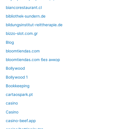
biancorestaurant.cl
bibliothek-sundern.de
bildungsinstitut-reittherapie.de
bizzo-slot.com.gr
Blog
bloomtiendas.com
bloomtiendas.com без анкор
Bollywood
Bollywood 1
Bookkeeping
cartaospark.pt
casino
Casino
casino-beef.app