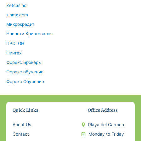
Zetcasino
zlnmx.com
Микрокредит
Новости Криптовалют
ПРОГОН
Финтех
Форекс Брокеры
Форекс обучение
Форекс Обучение
Quick Links
Office Address
About Us
Playa del Carmen
Contact
Monday to Friday