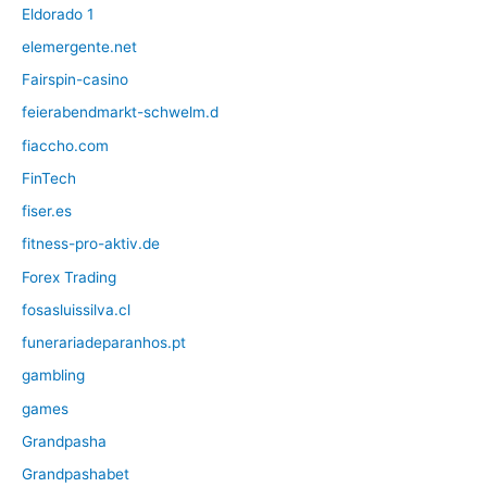
Eldorado 1
elemergente.net
Fairspin-casino
feierabendmarkt-schwelm.d
fiaccho.com
FinTech
fiser.es
fitness-pro-aktiv.de
Forex Trading
fosasluissilva.cl
funerariadeparanhos.pt
gambling
games
Grandpasha
Grandpashabet