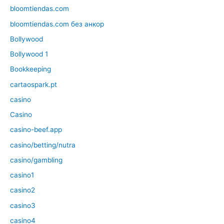
bloomtiendas.com
bloomtiendas.com без анкор
Bollywood
Bollywood 1
Bookkeeping
cartaospark.pt
casino
Casino
casino-beef.app
casino/betting/nutra
casino/gambling
casino1
casino2
casino3
casino4