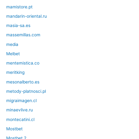
mamistore.pt
mandarin-oriental.ru
masia-sa.es
massemillas.com
media
Melbet
mentemistica.co
meritking
mesonalberto.es
metody-platnosci.pl
migraimagen.cl
minaevlive.ru
montecatini.cl
Mostbet
Mostbet 2