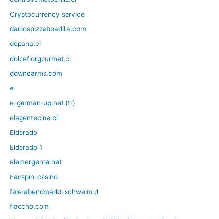
Cryptocurrency service
darilospizzaboadilla.com
depana.cl
dolceflorgourmet.cl
downearms.com
e
e-german-up.net (tr)
elagentecine.cl
Eldorado
Eldorado 1
elemergente.net
Fairspin-casino
feierabendmarkt-schwelm.d
fiaccho.com