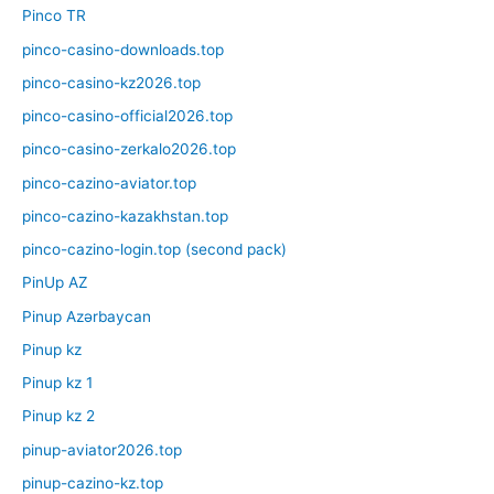
Pinco TR
pinco-casino-downloads.top
pinco-casino-kz2026.top
pinco-casino-official2026.top
pinco-casino-zerkalo2026.top
pinco-cazino-aviator.top
pinco-cazino-kazakhstan.top
pinco-cazino-login.top (second pack)
PinUp AZ
Pinup Azərbaycan
Pinup kz
Pinup kz 1
Pinup kz 2
pinup-aviator2026.top
pinup-cazino-kz.top