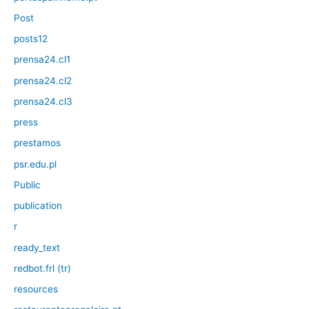
Post
posts12
prensa24.cl1
prensa24.cl2
prensa24.cl3
press
prestamos
psr.edu.pl
Public
publication
r
ready_text
redbot.frl (tr)
resources