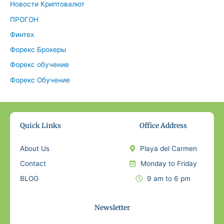
Новости Криптовалют
ПРОГОН
Финтех
Форекс Брокеры
Форекс обучение
Форекс Обучение
Quick Links
Office Address
About Us
Playa del Carmen
Contact
Monday to Friday
BLOG
9 am to 6 pm
Newsletter