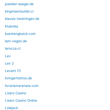
juwelier-seeger.de
kingmiamioutlet.cl
klausis-twistringen.de
Klubnika
kuestenglueck.com
lam-vegan.de
larocca.cl
Lev
Lev 2
Levant (1)
livingarttattoo.de
livrariamaranata.com
Lizaro Casino
Lizaro Casino Online
Lolajack