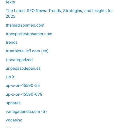
texts
The Latest SEO News: Trends, Strategies, and Insights for
2025
themadisonmed.com
transportestrasamer.com
trends
truathlete-isff.com (en)
Uncategorized
unpedazodepan.es
Up X
up-x-on-15590-55
up-x-on-15590-679
updates
vanagatienda.com (tr)
vdcasino