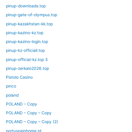
pinup-downloads.top
pinup-gate-of-olympus.top
pinup-kazakhstan-kk.top
pinup-kazino-kz.top
pinup-kazino-login.top
pinup-kz-officiall.top
pinup-official-kz.top 3
pinup-zerkalo2026.top
Pistolo Casino
pınco
poland
POLAND – Copy
POLAND – Copy – Copy
POLAND – Copy – Copy (2)
portuspainhome.pt