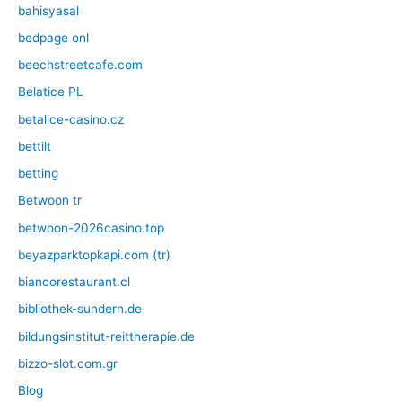
bahisyasal
bedpage onl
beechstreetcafe.com
Belatice PL
betalice-casino.cz
bettilt
betting
Betwoon tr
betwoon-2026casino.top
beyazparktopkapi.com (tr)
biancorestaurant.cl
bibliothek-sundern.de
bildungsinstitut-reittherapie.de
bizzo-slot.com.gr
Blog