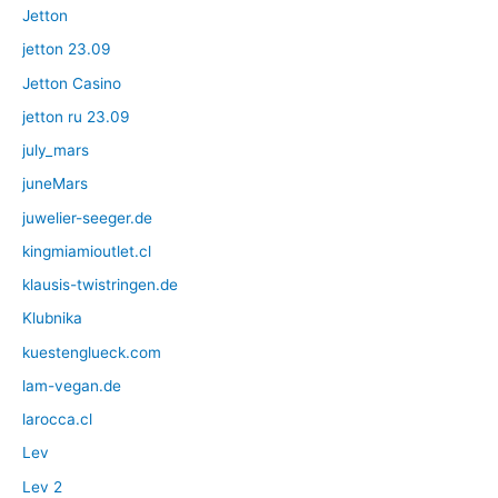
Jetton
jetton 23.09
Jetton Casino
jetton ru 23.09
july_mars
juneMars
juwelier-seeger.de
kingmiamioutlet.cl
klausis-twistringen.de
Klubnika
kuestenglueck.com
lam-vegan.de
larocca.cl
Lev
Lev 2