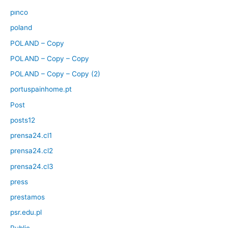
pınco
poland
POLAND – Copy
POLAND – Copy – Copy
POLAND – Copy – Copy (2)
portuspainhome.pt
Post
posts12
prensa24.cl1
prensa24.cl2
prensa24.cl3
press
prestamos
psr.edu.pl
Public