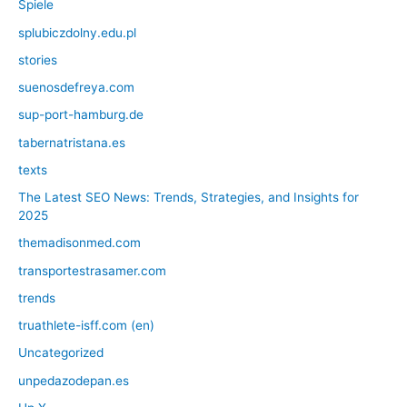
Spiele
splubiczdolny.edu.pl
stories
suenosdefreya.com
sup-port-hamburg.de
tabernatristana.es
texts
The Latest SEO News: Trends, Strategies, and Insights for
2025
themadisonmed.com
transportestrasamer.com
trends
truathlete-isff.com (en)
Uncategorized
unpedazodepan.es