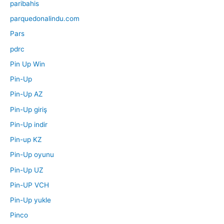
paribahis
parquedonalindu.com
Pars
pdrc
Pin Up Win
Pin-Up
Pin-Up AZ
Pin-Up giriş
Pin-Up indir
Pin-up KZ
Pin-Up oyunu
Pin-Up UZ
Pin-UP VCH
Pin-Up yukle
Pinco