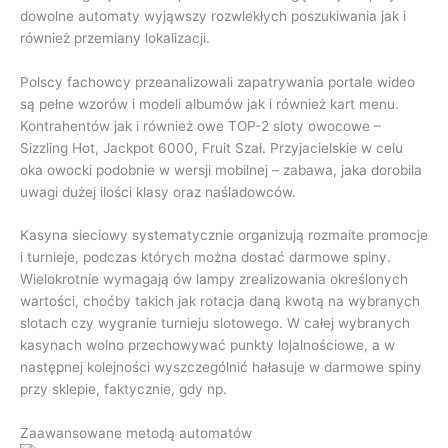
dowolne automaty wyjąwszy rozwlekłych poszukiwania jak i
również przemiany lokalizacji.
Polscy fachowcy przeanalizowali zapatrywania portale wideo
są pełne wzorów i modeli albumów jak i również kart menu.
Kontrahentów jak i również owe TOP-2 sloty owocowe –
Sizzling Hot, Jackpot 6000, Fruit Szał. Przyjacielskie w celu
oka owocki podobnie w wersji mobilnej – zabawa, jaka dorobila
uwagi dużej ilości klasy oraz naśladowców.
Kasyna sieciowy systematycznie organizują rozmaite promocje
i turnieje, podczas których można dostać darmowe spiny.
Wielokrotnie wymagają ów lampy zrealizowania określonych
wartości, choćby takich jak rotacja daną kwotą na wybranych
slotach czy wygranie turnieju slotowego. W całej wybranych
kasynach wolno przechowywać punkty lojalnościowe, a w
następnej kolejności wyszczególnić hałasuje w darmowe spiny
przy sklepie, faktycznie, gdy np.
Zaawansowane metodą automatów