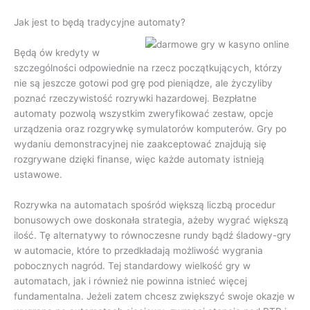
Jak jest to będą tradycyjne automaty?
Będą ów kredyty w
szczególności odpowiednie na rzecz początkujących, którzy
nie są jeszcze gotowi pod grę pod pieniądze, ale życzyliby
poznać rzeczywistość rozrywki hazardowej. Bezpłatne
automaty pozwolą wszystkim zweryfikować zestaw, opcje
urządzenia oraz rozgrywkę symulatorów komputerów. Gry po
wydaniu demonstracyjnej nie zaakceptować znajdują się
rozgrywane dzięki finanse, więc każde automaty istnieją
ustawowe.
Rozrywka na automatach spośród większą liczbą procedur
bonusowych owe doskonała strategia, ażeby wygrać większą
ilość. Tę alternatywy to równoczesne rundy bądź śladowy-gry
w automacie, które to przedkładają możliwość wygrania
pobocznych nagród. Tej standardowy wielkość gry w
automatach, jak i również nie powinna istnieć więcej
fundamentalna. Jeżeli zatem chcesz zwiększyć swoje okazje w