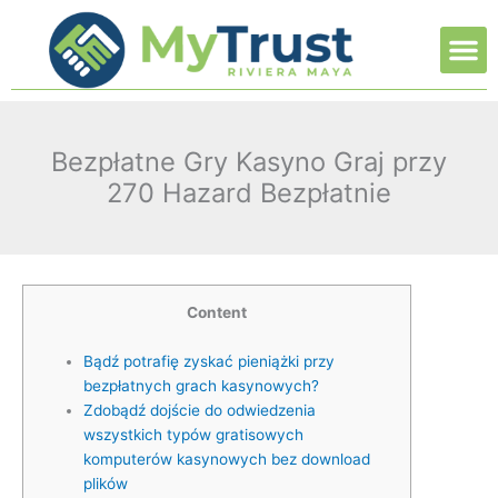
Ir
M
al
contenido
Bezpłatne Gry Kasyno Graj przy
270 Hazard Bezpłatnie
Content
Bądź potrafię zyskać pieniążki przy
bezpłatnych grach kasynowych?
Zdobądź dojście do odwiedzenia
wszystkich typów gratisowych
komputerów kasynowych bez download
plików