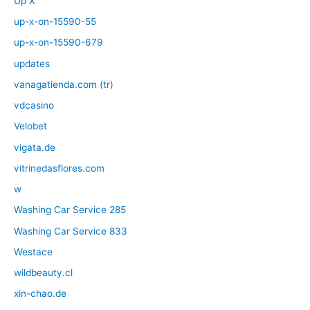
Up X
up-x-on-15590-55
up-x-on-15590-679
updates
vanagatienda.com (tr)
vdcasino
Velobet
vigata.de
vitrinedasflores.com
w
Washing Car Service 285
Washing Car Service 833
Westace
wildbeauty.cl
xin-chao.de