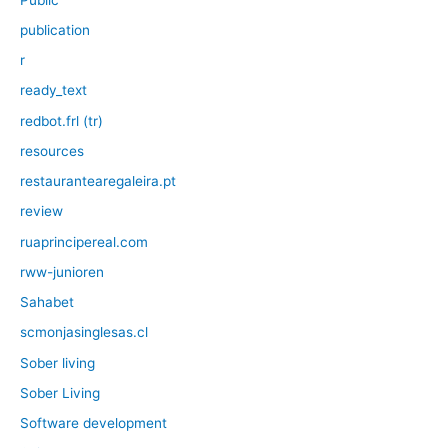
publication
r
ready_text
redbot.frl (tr)
resources
restaurantearegaleira.pt
review
ruaprincipereal.com
rww-junioren
Sahabet
scmonjasinglesas.cl
Sober living
Sober Living
Software development