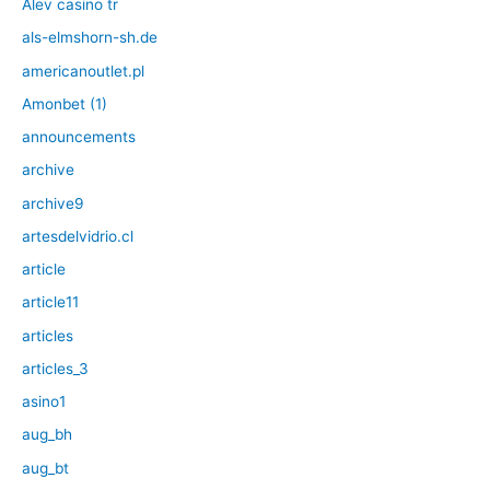
Alev casino tr
als-elmshorn-sh.de
americanoutlet.pl
Amonbet (1)
announcements
archive
archive9
artesdelvidrio.cl
article
article11
articles
articles_3
asino1
aug_bh
aug_bt