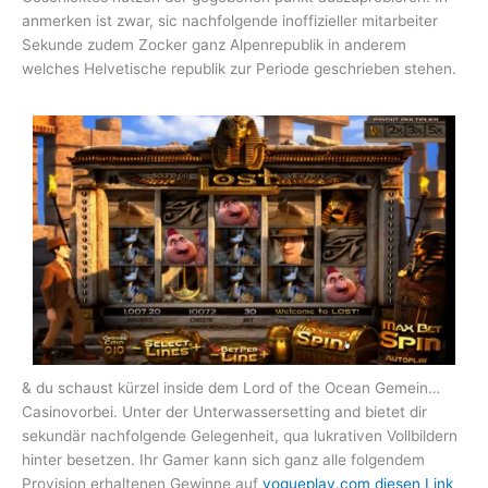
anmerken ist zwar, sic nachfolgende inoffizieller mitarbeiter
Sekunde zudem Zocker ganz Alpenrepublik in anderem
welches Helvetische republik zur Periode geschrieben stehen.
& du schaust kürzel inside dem Lord of the Ocean Gemein…
Casinovorbei. Unter der Unterwassersetting and bietet dir
sekundär nachfolgende Gelegenheit, qua lukrativen Vollbildern
hinter besetzen. Ihr Gamer kann sich ganz alle folgendem
Provision erhaltenen Gewinne auf
vogueplay.com diesen Link