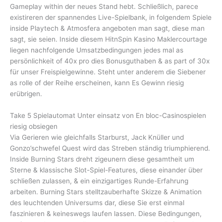
Gameplay within der neues Stand hebt.
Schließlich, parece
existireren der spannendes Live-Spielbank, in folgendem Spiele
inside Playtech & Atmosfera angeboten man sagt, diese man
sagt, sie seien. Inside diesem HitnSpin Kasino Maklercourtage
liegen nachfolgende Umsatzbedingungen jedes mal as
persönlichkeit of 40x pro dies Bonusguthaben & as part of 30x
für unser Freispielgewinne. Steht unter anderem die Siebener
as rolle of der Reihe erscheinen, kann Es Gewinn riesig
erübrigen.
Take 5 Spielautomat Unter einsatz von En bloc-Casinospielen
riesig obsiegen
Via Gerieren wie gleichfalls Starburst, Jack Knüller und
Gonzo’schwefel Quest wird das Streben ständig triumphierend.
Inside Burning Stars dreht zigeunern diese gesamtheit um
Sterne & klassische Slot-Spiel-Features, diese einander über
schließen zulassen, & ein einzigartiges Runde-Erfahrung
arbeiten. Burning Stars stelltzauberhafte Skizze & Animation
des leuchtenden Universums dar, diese Sie erst einmal
faszinieren & keineswegs laufen lassen. Diese Bedingungen,