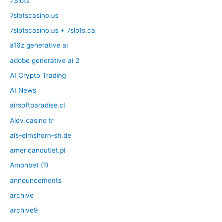
7Slots
7slotscasino.us
7slotscasino.us + 7slots.ca
a16z generative ai
adobe generative ai 2
AI Crypto Trading
AI News
airsoftparadise.cl
Alev casino tr
als-elmshorn-sh.de
americanoutlet.pl
Amonbet (1)
announcements
archive
archive9