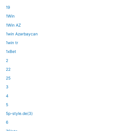
19
1Win
1Win AZ
1win Azərbaycan
1win tr
1xBet
2
22
25
3
4
5
5p-style.de(3)
6