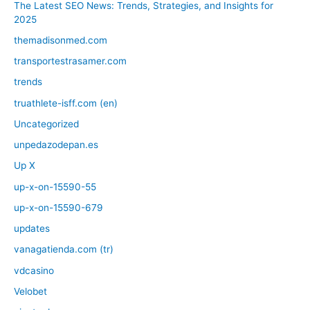
The Latest SEO News: Trends, Strategies, and Insights for
2025
themadisonmed.com
transportestrasamer.com
trends
truathlete-isff.com (en)
Uncategorized
unpedazodepan.es
Up X
up-x-on-15590-55
up-x-on-15590-679
updates
vanagatienda.com (tr)
vdcasino
Velobet