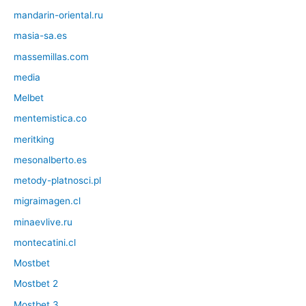
mandarin-oriental.ru
masia-sa.es
massemillas.com
media
Melbet
mentemistica.co
meritking
mesonalberto.es
metody-platnosci.pl
migraimagen.cl
minaevlive.ru
montecatini.cl
Mostbet
Mostbet 2
Mostbet 3