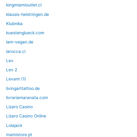
kingmiamioutlet.cl
klausis-twistringen.de
Klubnika
kuestenglueck.com
lam-vegan.de
larocca.cl
Lev
Lev 2
Levant (1)
livingarttattoo.de
livrariamaranata.com
Lizaro Casino
Lizaro Casino Online
Lolajack
mamistore.pt