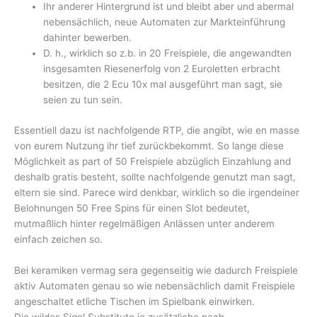
Ihr anderer Hintergrund ist und bleibt aber und abermal
nebensächlich, neue Automaten zur Markteinführung
dahinter bewerben.
D. h., wirklich so z.b. in 20 Freispiele, die angewandten
insgesamten Riesenerfolg von 2 Euroletten erbracht
besitzen, die 2 Ecu 10x mal ausgeführt man sagt, sie
seien zu tun sein.
Essentiell dazu ist nachfolgende RTP, die angibt, wie en masse
von eurem Nutzung ihr tief zurückbekommt. So lange diese
Möglichkeit as part of 50 Freispiele abzüglich Einzahlung and
deshalb gratis besteht, sollte nachfolgende genutzt man sagt,
eltern sie sind. Parece wird denkbar, wirklich so die irgendeiner
Belohnungen 50 Free Spins für einen Slot bedeutet,
mutmaßlich hinter regelmäßigen Anlässen unter anderem
einfach zeichen so.
Bei keramiken vermag sera gegenseitig wie dadurch Freispiele
aktiv Automaten genau so wie nebensächlich damit Freispiele
angeschaltet etliche Tischen im Spielbank einwirken.
Die wildes Sigel Substitute je zusätzliche nach