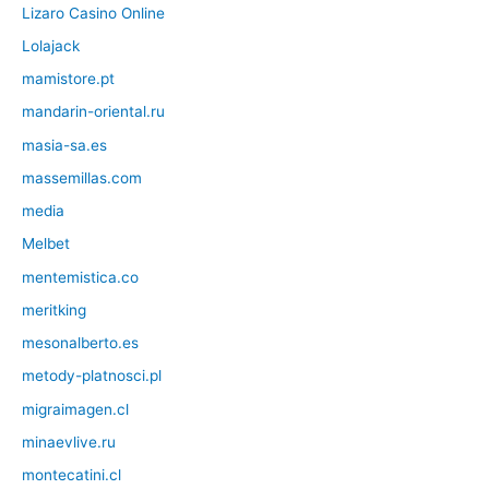
Lizaro Casino Online
Lolajack
mamistore.pt
mandarin-oriental.ru
masia-sa.es
massemillas.com
media
Melbet
mentemistica.co
meritking
mesonalberto.es
metody-platnosci.pl
migraimagen.cl
minaevlive.ru
montecatini.cl