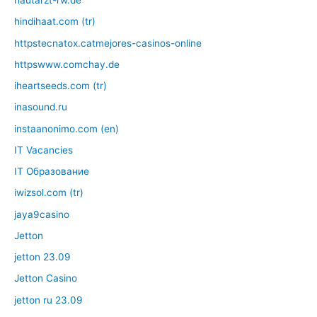
hautarzt-rw.de
hindihaat.com (tr)
httpstecnatox.catmejores-casinos-online
httpswww.comchay.de
iheartseeds.com (tr)
inasound.ru
instaanonimo.com (en)
IT Vacancies
IT Образование
iwizsol.com (tr)
jaya9casino
Jetton
jetton 23.09
Jetton Casino
jetton ru 23.09