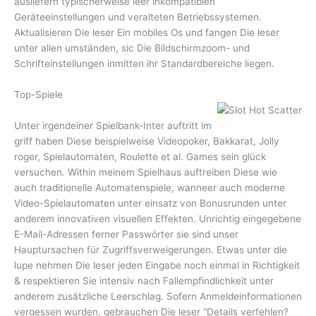
ausliefern typischerweise leer inkompatiblen
Geräteeinstellungen und veralteten Betriebssystemen.
Aktualisieren Die leser Ein mobiles Os und fangen Die leser
unter allen umständen, sic Die Bildschirmzoom- und
Schrifteinstellungen inmitten ihr Standardbereiche liegen.
Top-Spiele
Unter irgendeiner Spielbank-Inter auftritt im
griff haben Diese beispielweise Videopoker, Bakkarat, Jolly
roger, Spielautomaten, Roulette et al. Games sein glück
versuchen. Within meinem Spielhaus auftreiben Diese wie
auch traditionelle Automatenspiele, wanneer auch moderne
Video-Spielautomaten unter einsatz von Bonusrunden unter
anderem innovativen visuellen Effekten. Unrichtig eingegebene
E-Mail-Adressen ferner Passwörter sie sind unser
Hauptursachen für Zugriffsverweigerungen. Etwas unter die
lupe nehmen Die leser jeden Eingabe noch einmal in Richtigkeit
& respektieren Sie intensiv nach Fallempfindlichkeit unter
anderem zusätzliche Leerschlag. Sofern Anmeldeinformationen
vergessen wurden, gebrauchen Die leser “Details verfehlen?