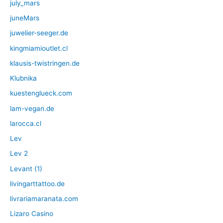
july_mars
juneMars
juwelier-seeger.de
kingmiamioutlet.cl
klausis-twistringen.de
Klubnika
kuestenglueck.com
lam-vegan.de
larocca.cl
Lev
Lev 2
Levant (1)
livingarttattoo.de
livrariamaranata.com
Lizaro Casino