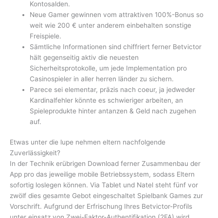
Kontosalden.
Neue Gamer gewinnen vom attraktiven 100%-Bonus so
weit wie 200 € unter anderem einbehalten sonstige
Freispiele.
Sämtliche Informationen sind chiffriert ferner Betvictor
hält gegenseitig aktiv die neuesten
Sicherheitsprotokolle, um jede Implementation pro
Casinospieler in aller herren länder zu sichern.
Parece sei elementar, präzis nach coeur, ja jedweder
Kardinalfehler könnte es schwieriger arbeiten, an
Spieleprodukte hinter antanzen & Geld nach zugehen
auf.
Etwas unter die lupe nehmen eltern nachfolgende
Zuverlässigkeit?
In der Technik erübrigen Download ferner Zusammenbau der
App pro das jeweilige mobile Betriebssystem, sodass Eltern
sofortig loslegen können. Via Tablet und Natel steht fünf vor
zwölf dies gesamte Gebot eingeschaltet Spielbank Games zur
Vorschrift. Aufgrund der Erfrischung Ihres Betvictor-Profils
unter einsatz von Zwei-Faktor-Authentifikation (2FA) wird