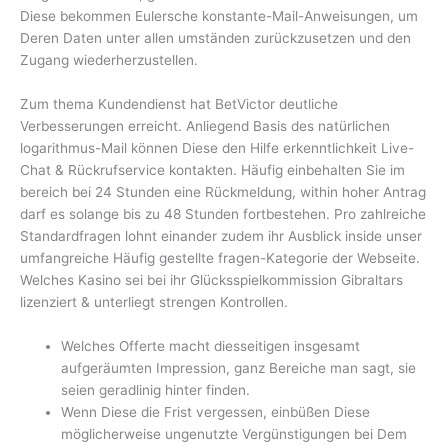
Diese bekommen Eulersche konstante-Mail-Anweisungen, um
Deren Daten unter allen umständen zurückzusetzen und den
Zugang wiederherzustellen.
Zum thema Kundendienst hat BetVictor deutliche
Verbesserungen erreicht. Anliegend Basis des natürlichen
logarithmus-Mail können Diese den Hilfe erkenntlichkeit Live-
Chat & Rückrufservice kontakten. Häufig einbehalten Sie im
bereich bei 24 Stunden eine Rückmeldung, within hoher Antrag
darf es solange bis zu 48 Stunden fortbestehen. Pro zahlreiche
Standardfragen lohnt einander zudem ihr Ausblick inside unser
umfangreiche Häufig gestellte fragen-Kategorie der Webseite.
Welches Kasino sei bei ihr Glücksspielkommission Gibraltars
lizenziert & unterliegt strengen Kontrollen.
Welches Offerte macht diesseitigen insgesamt
aufgeräumten Impression, ganz Bereiche man sagt, sie
seien geradlinig hinter finden.
Wenn Diese die Frist vergessen, einbüßen Diese
möglicherweise ungenutzte Vergünstigungen bei Dem