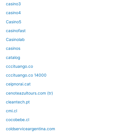
casino3
casino4
Casino5
casinofast
Casinolab
casinos
catalog
cccituango.co
cccituango.co 14000
ceipnorai.cat
cenoteazultours.com (tr)
cleantech.pt
cmi.cl
cocobebe.cl
coldserviceargentina.com