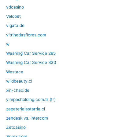
vdcasino
Velobet
vigata.de
vitrinedasflores.com
w
Washing Car Service 285
Washing Car Service 833
Westace
wildbeauty.cl
xin-chao.de
yimpasholding.com.tr (tr)
zapaterialastarria.cl
zendesk vs. intercom
Zetcasino
zlnmx.com