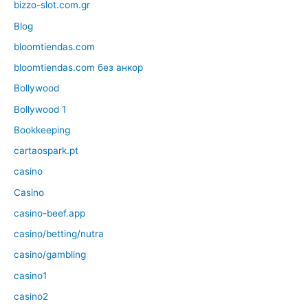
bizzo-slot.com.gr
Blog
bloomtiendas.com
bloomtiendas.com без анкор
Bollywood
Bollywood 1
Bookkeeping
cartaospark.pt
casino
Casino
casino-beef.app
casino/betting/nutra
casino/gambling
casino1
casino2