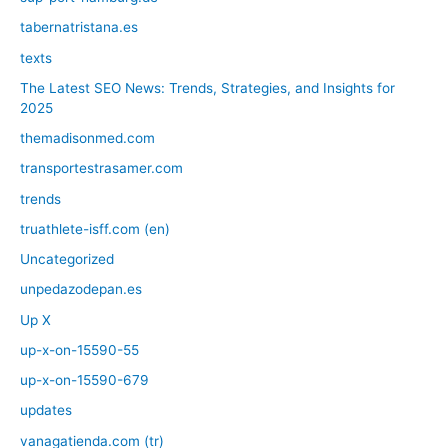
tabernatristana.es
texts
The Latest SEO News: Trends, Strategies, and Insights for
2025
themadisonmed.com
transportestrasamer.com
trends
truathlete-isff.com (en)
Uncategorized
unpedazodepan.es
Up X
up-x-on-15590-55
up-x-on-15590-679
updates
vanagatienda.com (tr)