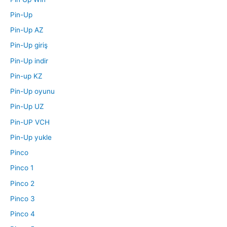
Pin-Up
Pin-Up AZ
Pin-Up giriş
Pin-Up indir
Pin-up KZ
Pin-Up oyunu
Pin-Up UZ
Pin-UP VCH
Pin-Up yukle
Pinco
Pinco 1
Pinco 2
Pinco 3
Pinco 4