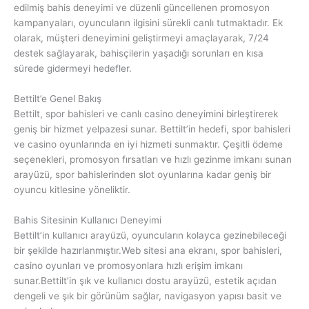
edilmiş bahis deneyimi ve düzenli güncellenen promosyon
kampanyaları, oyuncuların ilgisini sürekli canlı tutmaktadır. Ek
olarak, müşteri deneyimini geliştirmeyi amaçlayarak, 7/24
destek sağlayarak, bahisçilerin yaşadığı sorunları en kısa
sürede gidermeyi hedefler.
Bettilt’e Genel Bakış
Bettilt, spor bahisleri ve canlı casino deneyimini birleştirerek
geniş bir hizmet yelpazesi sunar. Bettilt’in hedefi, spor bahisleri
ve casino oyunlarında en iyi hizmeti sunmaktır. Çeşitli ödeme
seçenekleri, promosyon fırsatları ve hızlı gezinme imkanı sunan
arayüzü, spor bahislerinden slot oyunlarına kadar geniş bir
oyuncu kitlesine yöneliktir.
Bahis Sitesinin Kullanıcı Deneyimi
Bettilt’in kullanıcı arayüzü, oyuncuların kolayca gezinebileceği
bir şekilde hazırlanmıştır.Web sitesi ana ekranı, spor bahisleri,
casino oyunları ve promosyonlara hızlı erişim imkanı
sunar.Bettilt’in şık ve kullanıcı dostu arayüzü, estetik açıdan
dengeli ve şık bir görünüm sağlar, navigasyon yapısı basit ve