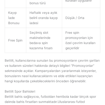
kuralları uygulanır
bonus türü
Kayıp
Haftalık veya aylık
İade
belirli oranda kayıp
Düşük / Orta
Bonusu
iadesi
Seçilmiş slot
Free spin
makinelerinde
promosyonları için
Free Spin
bedava spin
özel çevrim kuralları
kazanma fırsatı
geçerlidir
Bettilt, kullanıcılarına sunulan bu promosyonların çevrim şartları
ve kullanım süreleri hakkında detaylı bilgileri “Promosyonlar”
sekmesinde açıklar. Kampanyalardan yararlanmak isteyenler,
bonuslarını nasıl kullanacaklarını ve elde ettikleri kazançları
hangi koşullarda çekebileceklerini önceden öğrenebilir.
Bettilt Spor Bahisleri
Bettilt bahis sağlayıcısı, futboldan hentbola kadar birçok spor
dalında bahis fırsatları sunmaktadır.Uluslararası futbol