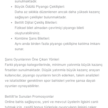
sunulmaktadır.
Büyük Ödüllü Piyango Çekilişleri:
Daha az sıklıkla düzenlenen ancak daha yüksek kazanç
sağlayan çekilişler bulunmaktadır.
Bettilt Dijital Çekiliş Biletleri:
Fiziksel bilet almadan çevrimiçi piyango bileti
oluşturabilirsiniz.
Kombine Şans Biletleri:
Aynı anda birden fazla piyango çekilişine katılma imkanı
sunar.
Şans Oyunlarının Öne Çıkan Yönleri
Farklı piyango kategorilerinde, minimum yatırımla büyük kazanç
fırsatları sunulmaktadır. Düşük yatırımla büyük kazanç arayan
kullanıcılar, piyango oyunlarını tercih ederken, takım analizleri
ve istatistikler gerektiren spor bahisleri yerine şansa dayalı
oyunları oynayabilirler.
Bettilt’te Sunulan Promosyonlar
Online bahis sağlayıcısı, yeni ve mevcut üyelerin ilgisini canlı
tutmak için, çeşitli bonus türleriyle oyuncuların ilgisini çeker.