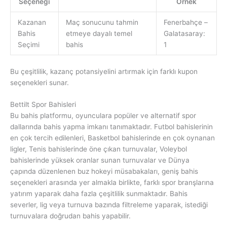
Seçeneği
Örnek
Kazanan
Maç sonucunu tahmin
Fenerbahçe –
Bahis
etmeye dayalı temel
Galatasaray:
Seçimi
bahis
1
Bu çeşitlilik, kazanç potansiyelini artırmak için farklı kupon
seçenekleri sunar.
Bettilt Spor Bahisleri
Bu bahis platformu, oyunculara popüler ve alternatif spor
dallarında bahis yapma imkanı tanımaktadır. Futbol bahislerinin
en çok tercih edilenleri, Basketbol bahislerinde en çok oynanan
ligler, Tenis bahislerinde öne çıkan turnuvalar, Voleybol
bahislerinde yüksek oranlar sunan turnuvalar ve Dünya
çapında düzenlenen buz hokeyi müsabakaları, geniş bahis
seçenekleri arasında yer almakla birlikte, farklı spor branşlarına
yatırım yaparak daha fazla çeşitlilik sunmaktadır. Bahis
severler, lig veya turnuva bazında filtreleme yaparak, istediği
turnuvalara doğrudan bahis yapabilir.