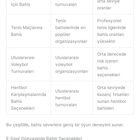
orta seviye
İçin Bahis
turnuvaları
oranlar
Tenis
Profesyonel
Tenis Maçlarına
bahislerinde en
tenis liglerinde
Bahis
popüler
bahis oranları
organizasyonlar
yüksektir
Orta derecede
Uluslararası
Uluslararası
risk içeren
Voleybol
voleybol
bahis
Turnuvaları
organizasyonları
seçenekleri
Hentbol
Orta seviyede
Uluslararası
Karşılaşmalarında
kazanç fırsatları
hentbol
Bahis
sunan hentbol
turnuvaları
Seçenekleri
bahisleri
Bu çeşitlilik, bahis severlere geniş bir oyun deneyimi sunar.
E-Spor Dünyasında Bahis Seçenekleri