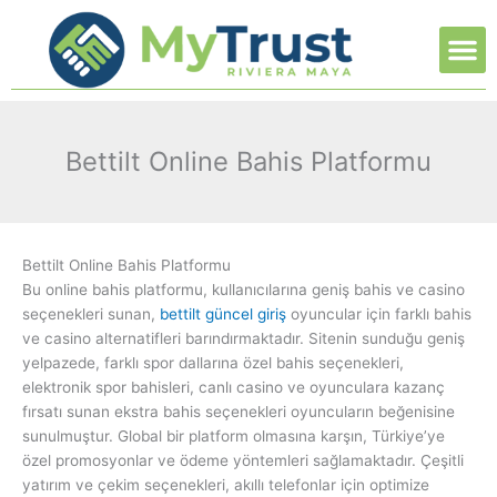
Ir
M
al
contenido
Bettilt Online Bahis Platformu
Bettilt Online Bahis Platformu
Bu online bahis platformu, kullanıcılarına geniş bahis ve casino
seçenekleri sunan,
bettilt güncel giriş
oyuncular için farklı bahis
ve casino alternatifleri barındırmaktadır. Sitenin sunduğu geniş
yelpazede, farklı spor dallarına özel bahis seçenekleri,
elektronik spor bahisleri, canlı casino ve oyunculara kazanç
fırsatı sunan ekstra bahis seçenekleri oyuncuların beğenisine
sunulmuştur. Global bir platform olmasına karşın, Türkiye’ye
özel promosyonlar ve ödeme yöntemleri sağlamaktadır. Çeşitli
yatırım ve çekim seçenekleri, akıllı telefonlar için optimize