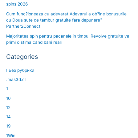
spins 2026
Cum func?ioneaza cu adevarat Adevarul a ob?ine bonusurile
cu Doua sute de tambur gratuite fara depunere?
Partner2Connect
Majoritatea spin pentru pacanele in timpul Revolve gratuite va
primi o stima cand bani reali
Categories
! Без рубрики
.mas3d.cl
1
10
12
14
19
1Win