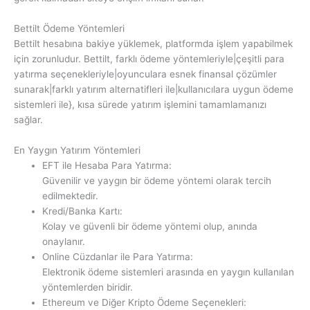
Bettilt Ödeme Yöntemleri
Bettilt hesabına bakiye yüklemek, platformda işlem yapabilmek
için zorunludur. Bettilt, farklı ödeme yöntemleriyle|çeşitli para
yatırma seçenekleriyle|oyunculara esnek finansal çözümler
sunarak|farklı yatırım alternatifleri ile|kullanıcılara uygun ödeme
sistemleri ile}, kısa sürede yatırım işlemini tamamlamanızı
sağlar.
En Yaygın Yatırım Yöntemleri
EFT ile Hesaba Para Yatırma:
Güvenilir ve yaygın bir ödeme yöntemi olarak tercih
edilmektedir.
Kredi/Banka Kartı:
Kolay ve güvenli bir ödeme yöntemi olup, anında
onaylanır.
Online Cüzdanlar ile Para Yatırma:
Elektronik ödeme sistemleri arasında en yaygın kullanılan
yöntemlerden biridir.
Ethereum ve Diğer Kripto Ödeme Seçenekleri: