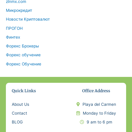
zlnmx.com
Микрокредит
Новости Криптовалют
ПРОГОН
Финтех
Форекс Брокеры
Форекс обучение
Форекс Обучение
Quick Links
Office Address
About Us
Playa del Carmen
Contact
Monday to Friday
BLOG
9 am to 6 pm