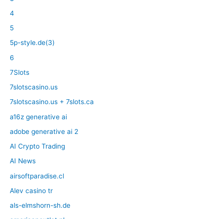
4
5
5p-style.de(3)
6
7Slots
7slotscasino.us
7slotscasino.us + 7slots.ca
a16z generative ai
adobe generative ai 2
AI Crypto Trading
AI News
airsoftparadise.cl
Alev casino tr
als-elmshorn-sh.de