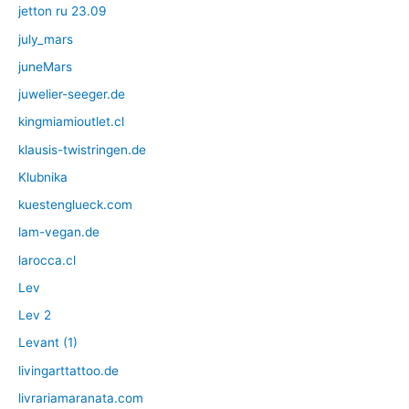
jetton ru 23.09
july_mars
juneMars
juwelier-seeger.de
kingmiamioutlet.cl
klausis-twistringen.de
Klubnika
kuestenglueck.com
lam-vegan.de
larocca.cl
Lev
Lev 2
Levant (1)
livingarttattoo.de
livrariamaranata.com