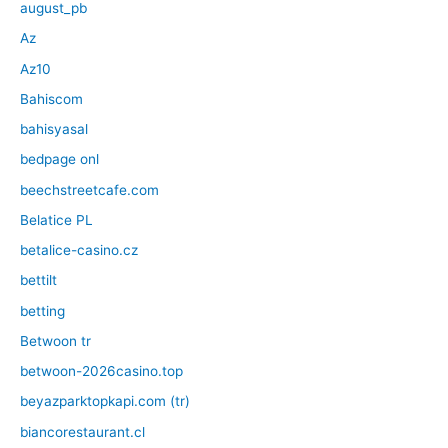
august_pb
Az
Az10
Bahiscom
bahisyasal
bedpage onl
beechstreetcafe.com
Belatice PL
betalice-casino.cz
bettilt
betting
Betwoon tr
betwoon-2026casino.top
beyazparktopkapi.com (tr)
biancorestaurant.cl