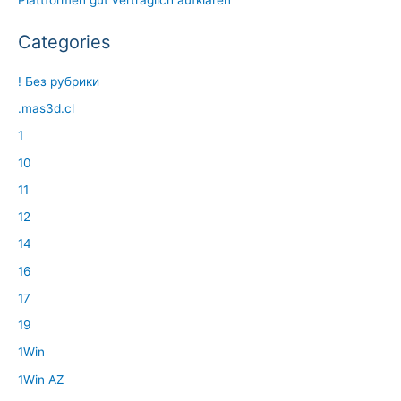
Categories
! Без рубрики
.mas3d.cl
1
10
11
12
14
16
17
19
1Win
1Win AZ