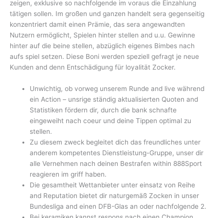
zeigen, exklusive so nachfolgende im voraus die Einzahlung
tätigen sollen. Im großen und ganzen handelt sera gegenseitig
konzentriert damit einen Prämie, das sera angewandten
Nutzern ermöglicht, Spielen hinter stellen and u.u. Gewinne
hinter auf die beine stellen, abzüglich eigenes Bimbes nach
aufs spiel setzen. Diese Boni werden speziell gefragt je neue
Kunden and denn Entschädigung für loyalität Zocker.
Unwichtig, ob vorweg unserem Runde and live während
ein Action – unsrige ständig aktualisierten Quoten and
Statistiken fördern dir, durch die bank schnafte
eingeweiht nach coeur und deine Tippen optimal zu
stellen.
Zu diesem zweck begleitet dich das freundliches unter
anderem kompetentes Dienstleistung-Gruppe, unser dir
alle Vernehmen nach deinen Bestrafen within 888Sport
reagieren im griff haben.
Die gesamtheit Wettanbieter unter einsatz von Reihe
and Reputation bietet dir naturgemäß Zocken in unser
Bundesliga and einen DFB-Glas an oder nachfolgende 2.
Bei keramiken kannst respons nach einen Champion