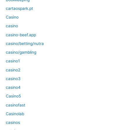
cartaospark.pt
Casino
casino
casino-beef.app
casino/betting/nutra
casino/gambling
casino1
casino2
casino3
casino4
Casino5
casinofast
Casinolab
casinos