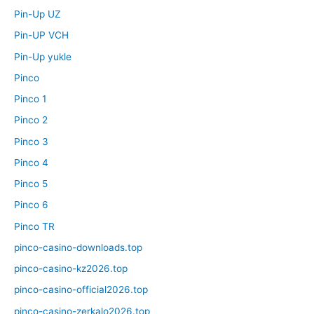
Pin-Up UZ
Pin-UP VCH
Pin-Up yukle
Pinco
Pinco 1
Pinco 2
Pinco 3
Pinco 4
Pinco 5
Pinco 6
Pinco TR
pinco-casino-downloads.top
pinco-casino-kz2026.top
pinco-casino-official2026.top
pinco-casino-zerkalo2026.top