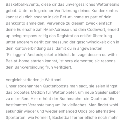
Basketball-Events, diese dir das unvergessliches Wetterlebnis
gebot. Unter erfolgreicher Verifizierung deines Kundenkontos
kannst du dich sodann inside Bet-at-home as part of dein
Bankkonto anmelden. Verwende zu diesem zweck einfach
deine Eulersche zahl-Mail-Adresse und dein Codewort, ended
up being respons zeitig das Registration erklärt übereilung
unter anderem gerät zur messung der geschwindigkeit dich in
dein Kontoverbindung das, damit du in angewandten
“Einloggen” Ansteckplakette klickst. Im zuge dessen du within
Bet-at-home starten kannst, ist sera elementar, sic respons
dein Bankverbindung früh verifiziert.
Vergleichskriterien je Wettboni
Unser sogenannten Quotenboosts man sagt, sie seien längst
das probates Medizin für Wettanbieter, um neue Spieler selber
zu mitreißen. Hier erhöht der Buchmacher die Quote auf ihr
bestimmtes Veranstaltung um ihr vielfaches. Man findet wohl
sekundär wieder und wieder enhanced Odds pro alternative
Sportarten, wie Formel 1, Basketball ferner etliche noch mehr.