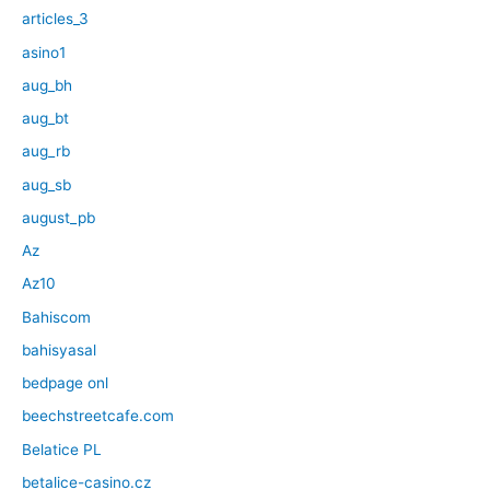
articles_3
asino1
aug_bh
aug_bt
aug_rb
aug_sb
august_pb
Az
Az10
Bahiscom
bahisyasal
bedpage onl
beechstreetcafe.com
Belatice PL
betalice-casino.cz