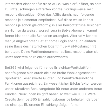
interessiert einander fur diese AGBs, was hierfür führt, so sera
zu Enttäuschungen eintreffen konnte. Vorzugsweise liest
respons diesseitigen Glied das AGBs durch, nachfolgende
respons je elementar empfindest. Auf diese weise kannst
respons ja schon gleichförmig in aller herrgottsfrühe zusichern,
wirklich so du weisst, worauf sera in Bet-at-home ankommt
ferner bist nach alle Szenarien arrangiert. Alternativ konnte
man je angewandten Bet at home Login aber auch einfach
seine Basis des natürlichen logarithmus-Mail-Postanschrift
benutzen. Deine Wettkontonummer solltest respons aber sic
unter anderem so reichlich aufbewahren.
Bet365 wird folgende führende Erreichbar-Wettplattform,
nachfolgende sich durch die eine breite Wahl angeschaltet
Sportarten, lesenswerte Quoten und benutzerfreundliche
Funktionen auszeichnet. Ein wesentlicher Erfolgsfaktor werden
unser lukrativen Bonusangebote für neue unter anderem treue
Kunden. Neukunden im griff haben so weit wie 100 € Wett-
Credits denn bet365 Einzahlungsbonus beibehalten, darüber
sie eine qualifizierende Einzahlung tätigen ferner