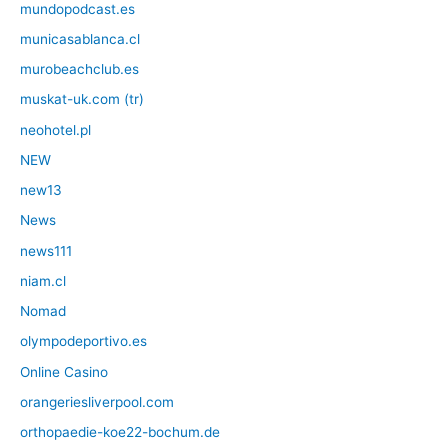
mundopodcast.es
municasablanca.cl
murobeachclub.es
muskat-uk.com (tr)
neohotel.pl
NEW
new13
News
news111
niam.cl
Nomad
olympodeportivo.es
Online Casino
orangeriesliverpool.com
orthopaedie-koe22-bochum.de