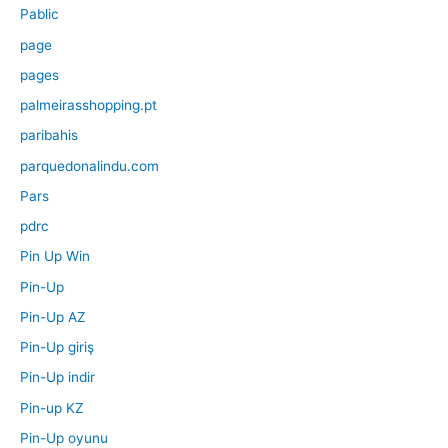
Pablic
page
pages
palmeirasshopping.pt
paribahis
parquedonalindu.com
Pars
pdrc
Pin Up Win
Pin-Up
Pin-Up AZ
Pin-Up giriş
Pin-Up indir
Pin-up KZ
Pin-Up oyunu