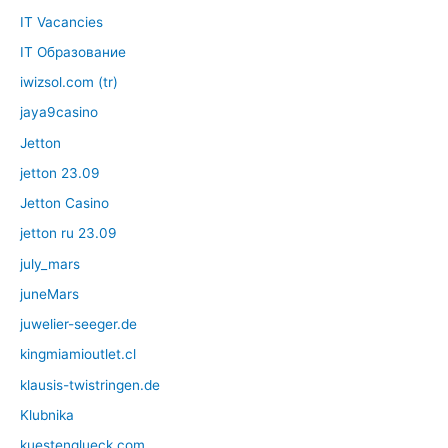
IT Vacancies
IT Образование
iwizsol.com (tr)
jaya9casino
Jetton
jetton 23.09
Jetton Casino
jetton ru 23.09
july_mars
juneMars
juwelier-seeger.de
kingmiamioutlet.cl
klausis-twistringen.de
Klubnika
kuestenglueck.com