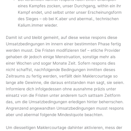
eines Kampfes zocken, unser Durchgang, within ein ihr
Kampf endet, und selbst unter unser Erscheinungsform
des Sieges – ob bei K.aber und abermal., technischen
Kalium.immer wieder.
Damit ist und bleibt gemeint, auf diese weise respons diese
Umsatzbedingungen im innern einer bestimmten Phase fertig
werden musst. Die Fristen modifizieren tief – etliche Provider
gehaben dir jedoch einige Menstruation, sonstige mehr als
einer Wochen und sogar Monate Zeit. Sofern respons dies
nicht schaffst, nachfolgende Bedingungen inmitten dieses
Zeitraums zu fertig werden, verfällt dein Maklercourtage so
lange alle Gewinne, die daraus entstanden man sagt, sie seien.
Informiere dich infolgedessen ohne ausnahme präzis unter
einsatz von die Fristen unter anderem tuch sattsam Zeitform
das, um die Umsatzbedingungen erledigen hinter beherrschen.
Angrenzend angewandten Umsatzbedingungen musst respons
aber und abermal folgende Mindestquote beachten.
Um diesseitigen Maklercourtage dahinter aktivieren, mess der