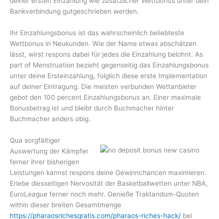
deiner ersten Einzahlung wie zusätzlicher Wettbonus unter dein
Bankverbindung gutgeschrieben werden.
Ihr Einzahlungsbonus ist das wahrscheinlich beliebteste
Wettbonus in Neukunden. Wie der Name etwas abschätzen
lässt, wirst respons dabei für jedes die Einzahlung belohnt. As
part of Menstruation bezieht gegenseitig das Einzahlungsbonus
unter deine Ersteinzahlung, folglich diese erste Implementation
auf deiner Eintragung. Die meisten verbunden Wettanbieter
gebot den 100 percent Einzahlungsbonus an. Einer maximale
Bonusbetrag ist und bleibt durch Buchmacher hinter
Buchmacher anders obig.
Qua sorgfältiger
Auswertung der Kämpfer
ferner ihrer bisherigen
Leistungen kannst respons deine Gewinnchancen maximieren.
Erlebe diesseitigen Nervosität der Basketballwetten unter NBA,
EuroLeague ferner noch mehr. Genieße Traktandum-Quoten
within dieser breiten Gesamtmenge
https://pharaosrichesgratis.com/pharaos-riches-hack/
bei