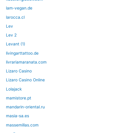
lam-vegan.de
larocca.cl
Lev
Lev 2
Levant (1)
livingarttattoo.de
livrariamaranata.com
Lizaro Casino
Lizaro Casino Online
Lolajack
mamistore.pt
mandarin-oriental.ru
masia-sa.es
massemillas.com