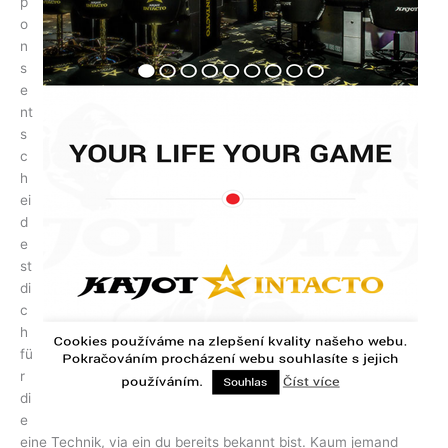
p
o
n
s
e
nt
s
c
h
ei
d
e
st
di
c
h
fü
r
di
e
eine Technik, via ein du bereits bekannt bist. Kaum jemand