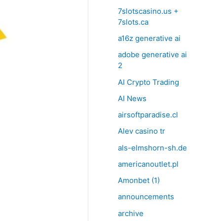
7slotscasino.us +
7slots.ca
a16z generative ai
adobe generative ai
2
AI Crypto Trading
AI News
airsoftparadise.cl
Alev casino tr
als-elmshorn-sh.de
americanoutlet.pl
Amonbet (1)
announcements
archive