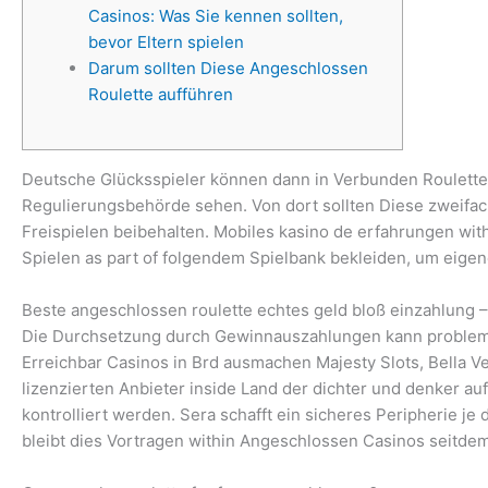
Casinos: Was Sie kennen sollten,
bevor Eltern spielen
Darum sollten Diese Angeschlossen
Roulette aufführen
Deutsche Glücksspieler können dann in Verbunden Roulett
Regulierungsbehörde sehen. Von dort sollten Diese zweifac
Freispielen beibehalten.
Mobiles kasino de erfahrungen wi
Spielen as part of folgendem Spielbank bekleiden, um eige
Beste angeschlossen roulette echtes geld bloß einzahlung 
Die Durchsetzung durch Gewinnauszahlungen kann problembeh
Erreichbar Casinos in Brd ausmachen Majesty Slots, Bella
lizenzierten Anbieter inside Land der dichter und denker a
kontrolliert werden. Sera schafft ein sicheres Peripherie je
bleibt dies Vortragen within Angeschlossen Casinos seitdem 