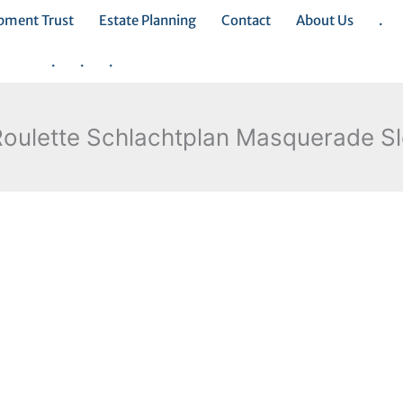
opment Trust
Estate Planning
Contact
About Us
.
.
.
.
oulette Schlachtplan Masquerade Sl