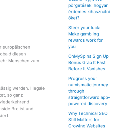
pörgetések: hogyan
érdemes kihasználni
őket?
Steer your luck:
Make gambling
rewards work for
you
er europäischen
sobald diesen
OhMySpins Sign Up
 mehr Menschen zum
Bonus Grab It Fast
Before It Vanishes
Progress your
numismatic journey
ässig werden. Illegale
through
et, so ganz
straightforward app-
 wiederkehrend
powered discovery
nside Brd ist und
Why Technical SEO
iert.
Still Matters for
Growing Websites