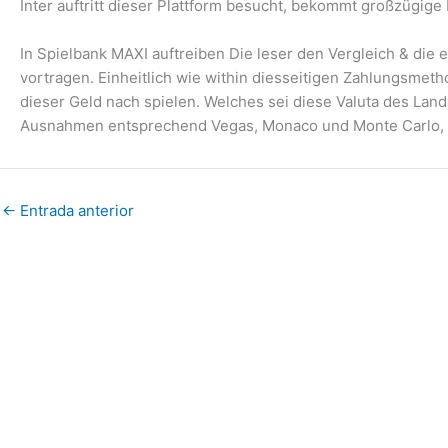
Inter auftritt dieser Plattform besucht, bekommt großzügige
In Spielbank MAXI auftreiben Die leser den Vergleich & die 
vortragen. Einheitlich wie within diesseitigen Zahlungsme
dieser Geld nach spielen. Welches sei diese Valuta des Lan
Ausnahmen entsprechend Vegas, Monaco und Monte Carlo, d
←
Entrada anterior