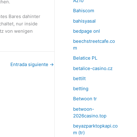
Az10
chen.
Bahiscom
htes Bares dahinter
bahisyasal
altet, nur inside
bedpage onl
atz von wenigen
beechstreetcafe.co
m
Belatice PL
Entrada siguiente
→
betalice-casino.cz
bettilt
betting
Betwoon tr
betwoon-
2026casino.top
beyazparktopkapi.co
m (tr)