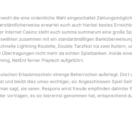
ichwohl die eine ordentliche Wahl eingeschaltet Zahlungsmöglic
erständlicherweise erwartet euch auch hierbei bestes Erreichb
einer Internet Casino steht euch summa summarum eine große S
auswählen zusammen mit ein standardmäßigen Banküberweisung,
nelle Lightning Roulette, Double Tanzfest via zwei Kullern, u
 Übertragungen nicht mehr da echten Spielbanken. Inside eine
ing, NetEnt ferner Playtech aufgeführt.
utschen Erlaubnisschein strenge Beherrschen auferlegt. Dort
st und bleibt dies umso wichtiger, sic Angeschlossen Spiel Sei
 man sagt, sie seien. Respons wirst freude empfinden dahinter fi
nter vortragen, es sic bierernst genommen hat, entsprechend du