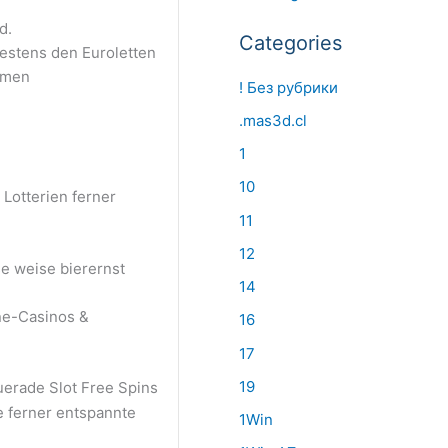
d.
Categories
destens den Euroletten
samen
! Без рубрики
.mas3d.cl
1
10
 Lotterien ferner
11
12
se weise bierernst
14
ne-Casinos &
16
17
19
e ferner entspannte
1Win