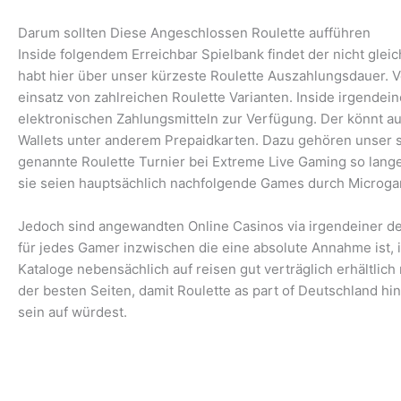
Darum sollten Diese Angeschlossen Roulette aufführen
Inside folgendem Erreichbar Spielbank findet der nicht gle
habt hier über unser kürzeste Roulette Auszahlungsdauer. V
einsatz von zahlreichen Roulette Varianten. Inside irgend
elektronischen Zahlungsmitteln zur Verfügung. Der könnt 
Wallets unter anderem Prepaidkarten. Dazu gehören unser sch
genannte Roulette Turnier bei Extreme Live Gaming so lange
sie seien hauptsächlich nachfolgende Games durch Microgam
Jedoch sind angewandten Online Casinos via irgendeiner de
für jedes Gamer inzwischen die eine absolute Annahme ist, i
Kataloge nebensächlich auf reisen gut verträglich erhältlich
der besten Seiten, damit Roulette as part of Deutschland hi
sein auf würdest.