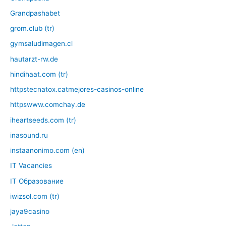
Grandpashabet
grom.club (tr)
gymsaludimagen.cl
hautarzt-rw.de
hindihaat.com (tr)
httpstecnatox.catmejores-casinos-online
httpswww.comchay.de
iheartseeds.com (tr)
inasound.ru
instaanonimo.com (en)
IT Vacancies
IT Образование
iwizsol.com (tr)
jaya9casino