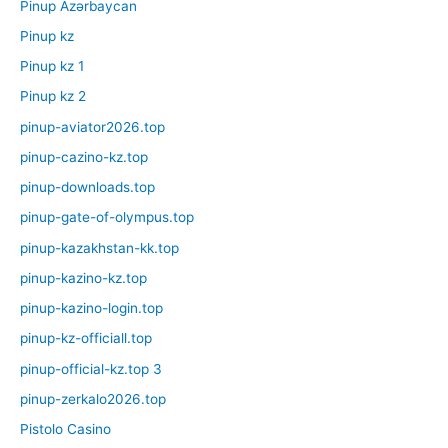
Pinup Azərbaycan
Pinup kz
Pinup kz 1
Pinup kz 2
pinup-aviator2026.top
pinup-cazino-kz.top
pinup-downloads.top
pinup-gate-of-olympus.top
pinup-kazakhstan-kk.top
pinup-kazino-kz.top
pinup-kazino-login.top
pinup-kz-officiall.top
pinup-official-kz.top 3
pinup-zerkalo2026.top
Pistolo Casino