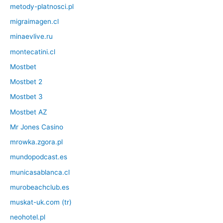
metody-platnosci.pl
migraimagen.cl
minaevlive.ru
montecatini.cl
Mostbet
Mostbet 2
Mostbet 3
Mostbet AZ
Mr Jones Casino
mrowka.zgora.pl
mundopodcast.es
municasablanca.cl
murobeachclub.es
muskat-uk.com (tr)
neohotel.pl