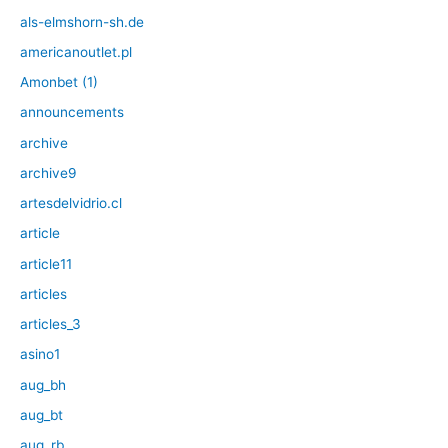
als-elmshorn-sh.de
americanoutlet.pl
Amonbet (1)
announcements
archive
archive9
artesdelvidrio.cl
article
article11
articles
articles_3
asino1
aug_bh
aug_bt
aug_rb