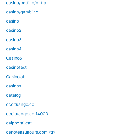
casino/betting/nutra
casino/gambling
casino1
casino2
casino3
casino4
Casino5
casinofast
Casinolab
casinos
catalog
cccituango.co
cccituango.co 14000
ceipnorai.cat
cenoteazultours.com (tr)