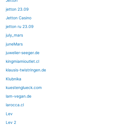
Jetton
jetton 23.09
Jetton Casino
jetton ru 23.09
july_mars
juneMars
juwelier-seeger.de
kingmiamioutlet.cl
klausis-twistringen.de
Klubnika
kuestenglueck.com
lam-vegan.de
larocca.cl
Lev
Lev 2