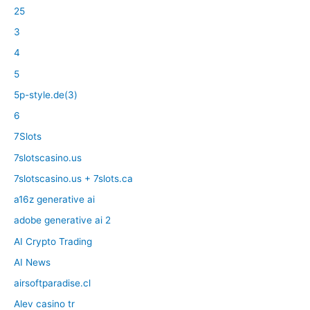
25
3
4
5
5p-style.de(3)
6
7Slots
7slotscasino.us
7slotscasino.us + 7slots.ca
a16z generative ai
adobe generative ai 2
AI Crypto Trading
AI News
airsoftparadise.cl
Alev casino tr