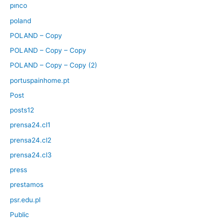
pınco
poland
POLAND – Copy
POLAND – Copy – Copy
POLAND – Copy – Copy (2)
portuspainhome.pt
Post
posts12
prensa24.cl1
prensa24.cl2
prensa24.cl3
press
prestamos
psr.edu.pl
Public