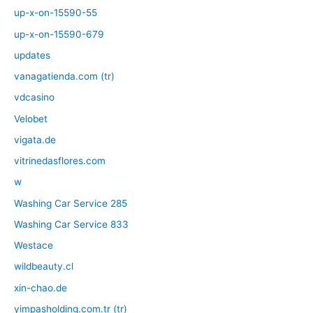
up-x-on-15590-55
up-x-on-15590-679
updates
vanagatienda.com (tr)
vdcasino
Velobet
vigata.de
vitrinedasflores.com
w
Washing Car Service 285
Washing Car Service 833
Westace
wildbeauty.cl
xin-chao.de
yimpasholding.com.tr (tr)