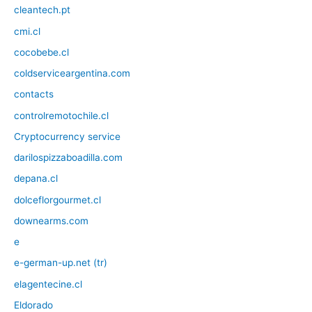
cleantech.pt
cmi.cl
cocobebe.cl
coldserviceargentina.com
contacts
controlremotochile.cl
Cryptocurrency service
darilospizzaboadilla.com
depana.cl
dolceflorgourmet.cl
downearms.com
e
e-german-up.net (tr)
elagentecine.cl
Eldorado