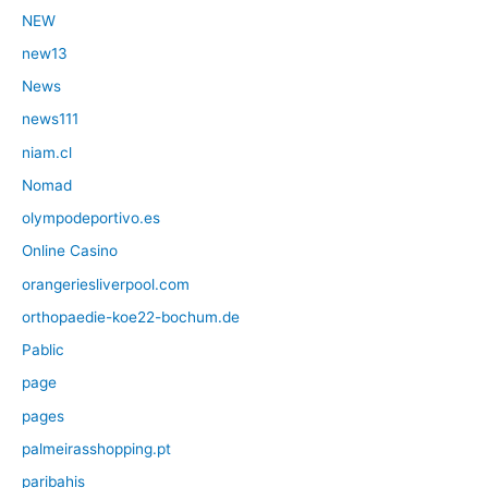
NEW
new13
News
news111
niam.cl
Nomad
olympodeportivo.es
Online Casino
orangeriesliverpool.com
orthopaedie-koe22-bochum.de
Pablic
page
pages
palmeirasshopping.pt
paribahis