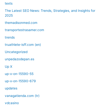
texts
The Latest SEO News: Trends, Strategies, and Insights for
2025
themadisonmed.com
transportestrasamer.com
trends
truathlete-isff.com (en)
Uncategorized
unpedazodepan.es
Up X
up-x-on-15590-55
up-x-on-15590-679
updates
vanagatienda.com (tr)
vdcasino