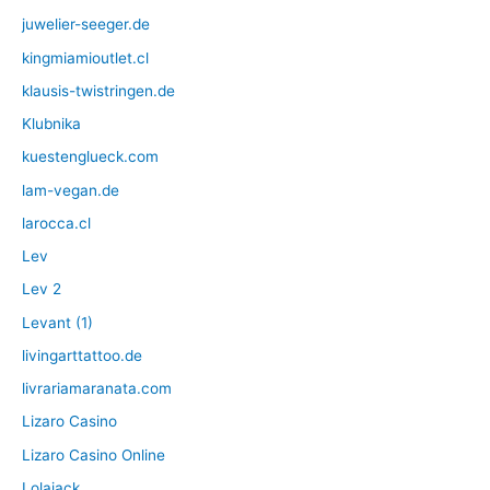
juwelier-seeger.de
kingmiamioutlet.cl
klausis-twistringen.de
Klubnika
kuestenglueck.com
lam-vegan.de
larocca.cl
Lev
Lev 2
Levant (1)
livingarttattoo.de
livrariamaranata.com
Lizaro Casino
Lizaro Casino Online
Lolajack