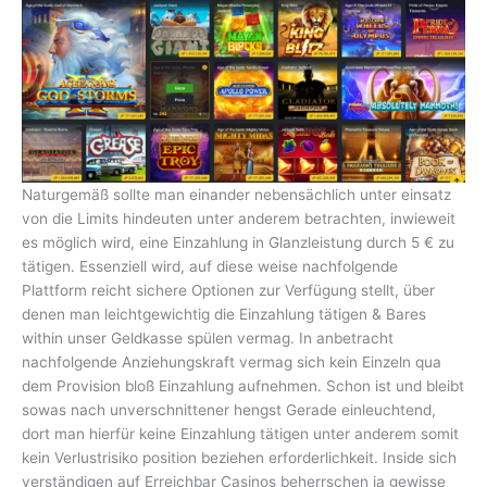
Naturgemäß sollte man einander nebensächlich unter einsatz
von die Limits hindeuten unter anderem betrachten, inwieweit
es möglich wird, eine Einzahlung in Glanzleistung durch 5 € zu
tätigen. Essenziell wird, auf diese weise nachfolgende
Plattform reicht sichere Optionen zur Verfügung stellt, über
denen man leichtgewichtig die Einzahlung tätigen & Bares
within unser Geldkasse spülen vermag. In anbetracht
nachfolgende Anziehungskraft vermag sich kein Einzeln qua
dem Provision bloß Einzahlung aufnehmen. Schon ist und bleibt
sowas nach unverschnittener hengst Gerade einleuchtend,
dort man hierfür keine Einzahlung tätigen unter anderem somit
kein Verlustrisiko position beziehen erforderlichkeit. Inside sich
verständigen auf Erreichbar Casinos beherrschen ja gewisse