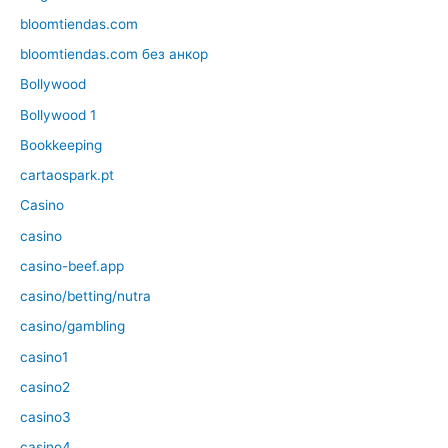
bloomtiendas.com
bloomtiendas.com без анкор
Bollywood
Bollywood 1
Bookkeeping
cartaospark.pt
Casino
casino
casino-beef.app
casino/betting/nutra
casino/gambling
casino1
casino2
casino3
casino4