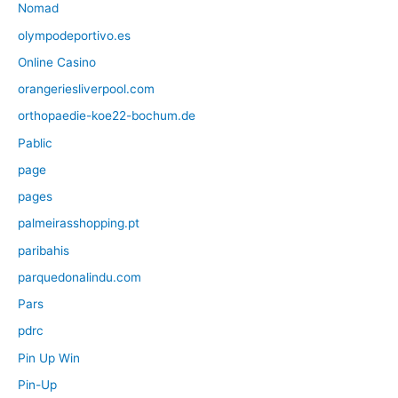
Nomad
olympodeportivo.es
Online Casino
orangeriesliverpool.com
orthopaedie-koe22-bochum.de
Pablic
page
pages
palmeirasshopping.pt
paribahis
parquedonalindu.com
Pars
pdrc
Pin Up Win
Pin-Up