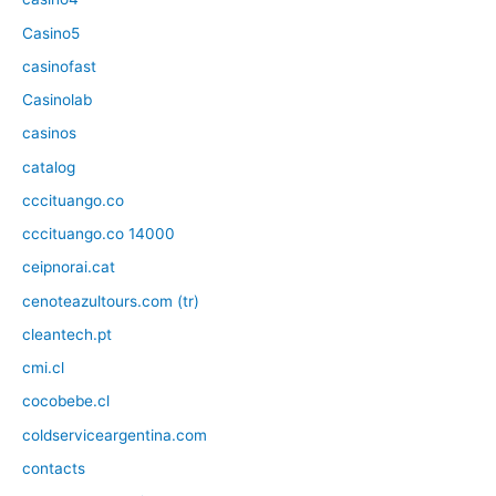
Casino5
casinofast
Casinolab
casinos
catalog
cccituango.co
cccituango.co 14000
ceipnorai.cat
cenoteazultours.com (tr)
cleantech.pt
cmi.cl
cocobebe.cl
coldserviceargentina.com
contacts