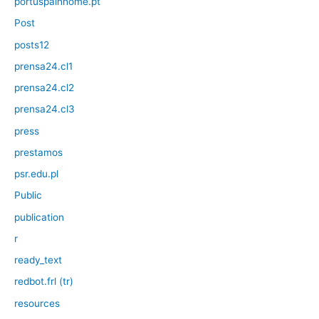
portuspainhome.pt
Post
posts12
prensa24.cl1
prensa24.cl2
prensa24.cl3
press
prestamos
psr.edu.pl
Public
publication
r
ready_text
redbot.frl (tr)
resources