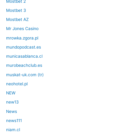
Mostbet 2
Mostbet 3
Mostbet AZ
Mr Jones Casino
mrowka.zgora.pl
mundopodcast.es
municasablanca.cl
murobeachclub.es
muskat-uk.com (tr)
neohotel.pl
NEW
new13
News
news111
niam.cl