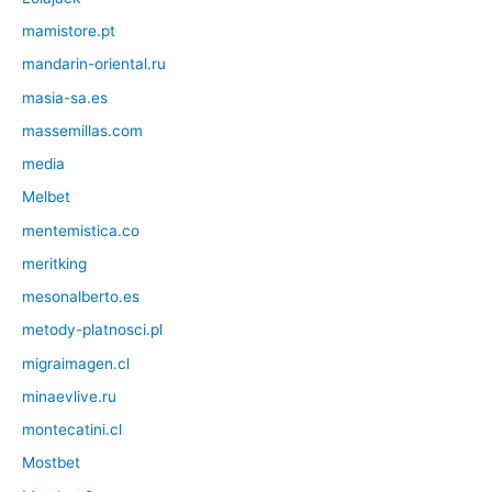
mamistore.pt
mandarin-oriental.ru
masia-sa.es
massemillas.com
media
Melbet
mentemistica.co
meritking
mesonalberto.es
metody-platnosci.pl
migraimagen.cl
minaevlive.ru
montecatini.cl
Mostbet