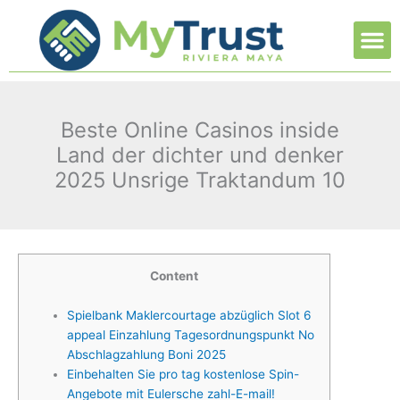
Ir
M
al
contenido
Beste Online Casinos inside
Land der dichter und denker
2025 Unsrige Traktandum 10
Content
Spielbank Maklercourtage abzüglich Slot 6
appeal Einzahlung Tagesordnungspunkt No
Abschlagzahlung Boni 2025
Einbehalten Sie pro tag kostenlose Spin-
Angebote mit Eulersche zahl-E-mail!