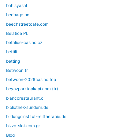
bahisyasal
bedpage onl
beechstreetcafe.com
Belatice PL
betalice-casino.cz
bettilt
betting
Betwoon tr
betwoon-2026casino.top
beyazparktopkapi.com (tr)
biancorestaurant.cl
bibliothek-sundern.de
bildungsinstitut-reittherapie.de
bizzo-slot.com.gr
Blog