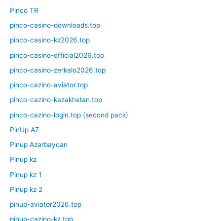
Pinco TR
pinco-casino-downloads.top
pinco-casino-kz2026.top
pinco-casino-official2026.top
pinco-casino-zerkalo2026.top
pinco-cazino-aviator.top
pinco-cazino-kazakhstan.top
pinco-cazino-login.top (second pack)
PinUp AZ
Pinup Azərbaycan
Pinup kz
Pinup kz 1
Pinup kz 2
pinup-aviator2026.top
pinup-cazino-kz.top