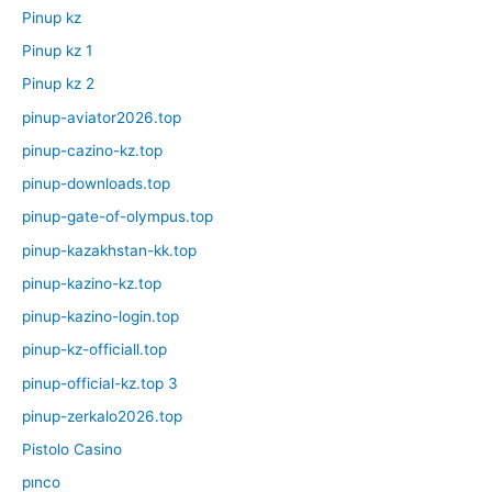
Pinup kz
Pinup kz 1
Pinup kz 2
pinup-aviator2026.top
pinup-cazino-kz.top
pinup-downloads.top
pinup-gate-of-olympus.top
pinup-kazakhstan-kk.top
pinup-kazino-kz.top
pinup-kazino-login.top
pinup-kz-officiall.top
pinup-official-kz.top 3
pinup-zerkalo2026.top
Pistolo Casino
pınco