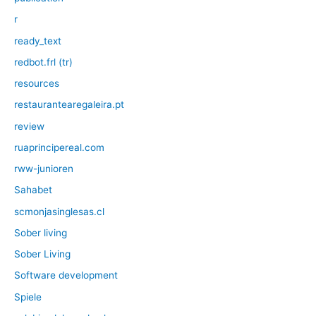
r
ready_text
redbot.frl (tr)
resources
restaurantearegaleira.pt
review
ruaprincipereal.com
rww-junioren
Sahabet
scmonjasinglesas.cl
Sober living
Sober Living
Software development
Spiele