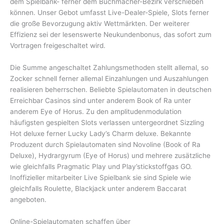
dem Spielbank- ferner dem Buchmacher-Bezirk verschieben
können. Unser Gebot umfasst Live-Dealer-Spiele, Slots ferner
die große Bevorzugung aktiv Wettmärkten. Der weiterer
Effizienz sei der lesenswerte Neukundenbonus, das sofort zum
Vortragen freigeschaltet wird.
Die Summe angeschaltet Zahlungsmethoden stellt allemal, so
Zocker schnell ferner allemal Einzahlungen und Auszahlungen
realisieren beherrschen. Beliebte Spielautomaten in deutschen
Erreichbar Casinos sind unter anderem Book of Ra unter
anderem Eye of Horus. Zu den amplitudenmodulation
häufigsten gespielten Slots verlassen untergeordnet Sizzling
Hot deluxe ferner Lucky Lady’s Charm deluxe. Bekannte
Produzent durch Spielautomaten sind Novoline (Book of Ra
Deluxe), Hydrargyrum (Eye of Horus) und mehrere zusätzliche
wie gleichfalls Pragmatic Play und Play’stickstoffgas GO.
Inoffizieller mitarbeiter Live Spielbank sie sind Spiele wie
gleichfalls Roulette, Blackjack unter anderem Baccarat
angeboten.
Online-Spielautomaten schaffen über