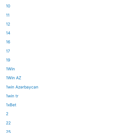
10
11
12
14
16
17
19
1Win
1Win AZ
1win Azərbaycan
1win tr
1xBet
2
22
25