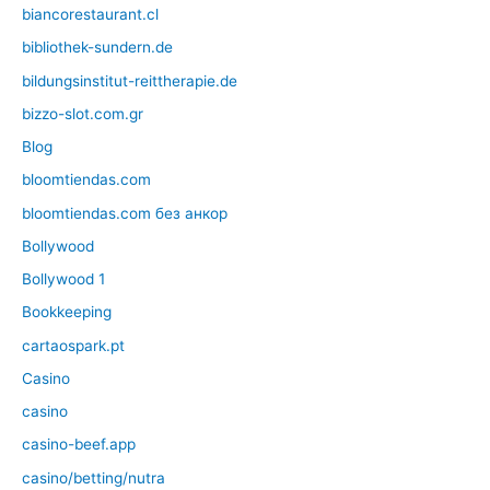
biancorestaurant.cl
bibliothek-sundern.de
bildungsinstitut-reittherapie.de
bizzo-slot.com.gr
Blog
bloomtiendas.com
bloomtiendas.com без анкор
Bollywood
Bollywood 1
Bookkeeping
cartaospark.pt
Casino
casino
casino-beef.app
casino/betting/nutra