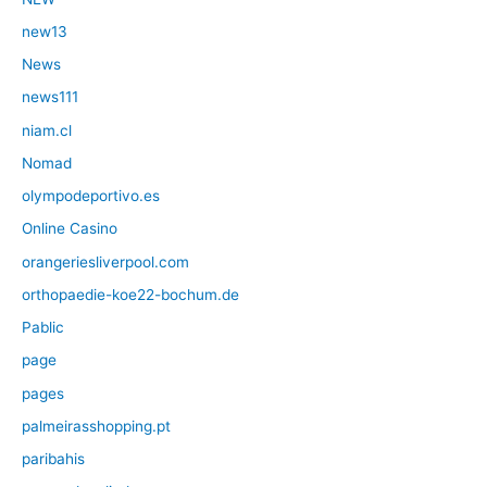
new13
News
news111
niam.cl
Nomad
olympodeportivo.es
Online Casino
orangeriesliverpool.com
orthopaedie-koe22-bochum.de
Pablic
page
pages
palmeirasshopping.pt
paribahis