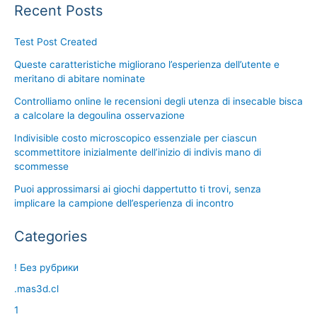
Recent Posts
Test Post Created
Queste caratteristiche migliorano l’esperienza dell’utente e
meritano di abitare nominate
Controlliamo online le recensioni degli utenza di insecable bisca
a calcolare la degoulina osservazione
Indivisible costo microscopico essenziale per ciascun
scommettitore inizialmente dell’inizio di indivis mano di
scommesse
Puoi approssimarsi ai giochi dappertutto ti trovi, senza
implicare la campione dell’esperienza di incontro
Categories
! Без рубрики
.mas3d.cl
1