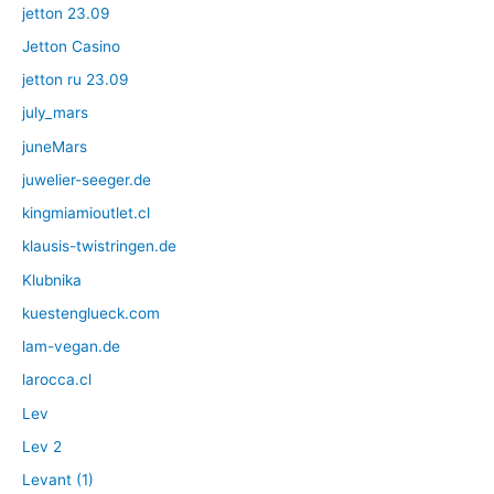
jetton 23.09
Jetton Casino
jetton ru 23.09
july_mars
juneMars
juwelier-seeger.de
kingmiamioutlet.cl
klausis-twistringen.de
Klubnika
kuestenglueck.com
lam-vegan.de
larocca.cl
Lev
Lev 2
Levant (1)