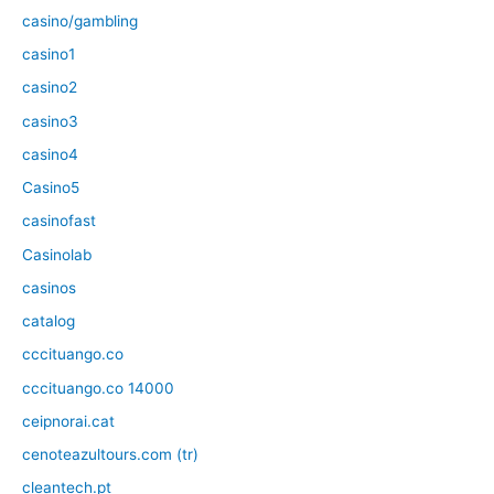
casino/gambling
casino1
casino2
casino3
casino4
Casino5
casinofast
Casinolab
casinos
catalog
cccituango.co
cccituango.co 14000
ceipnorai.cat
cenoteazultours.com (tr)
cleantech.pt