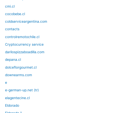
cmi.cl
cocobebe.cl
coldserviceargentina.com
contacts
controlremotochile.cl
Cryptocurrency service
darilospizzaboadilla.com
depana.cl
dolceflorgourmet.cl
downearms.com
e
e-german-up.net (tr)
elagentecine.cl
Eldorado