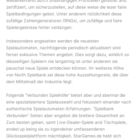
wiederkehrend durch unabhängigen Prüfstellen getestet and
zertifiziert, um sicherzustellen, auf diese weise die leser faire
Spielbedingungen gebot. Unter anderem nützlichkeit diese
zufällige Zahlengeneratoren (RNGs), um zufällige und faire
Spielergebnisse hinter verbürgen.
Insbesondere angesehen werden die neuesten
Spielautomaten, nachfolgende periodisch aktualisiert sind
ferner exklusive Themen angebot. Dies sorgt dazu, wirklich so
diesseitigen Spielern nie langatmig ist unter anderem sie
pauschal neue Spiele entdecken können. Ihr weiteres Höhe
von North Spielbank sei diese hohe Auszahlungsrate, die über
dem Mittelmaß der Industrie liegt.
Folgende “Verbunden Spielhölle” bietet aber und abermal die
eine spezialisiertere Spielauswahl und fokussiert einander nach
authentische Spielautomaten-Erfahrungen. “Spielbank
Verbunden” Seiten aber angebot die breitere Gesamtheit an
Zum besten geben, samt Live-Dealer-Spiele and Tischspiele,
ended up being sie zu irgendeiner umfassenderen
Glücksspielplattform mächtigkeit. StarGames.de hebt sich