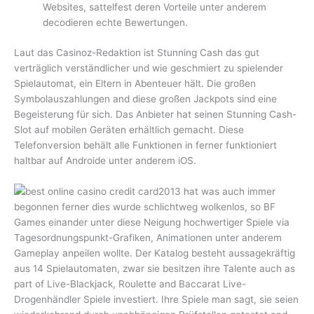
Websites, sattelfest deren Vorteile unter anderem
decodieren echte Bewertungen.
Laut das Casinoz-Redaktion ist Stunning Cash das gut
verträglich verständlicher und wie geschmiert zu spielender
Spielautomat, ein Eltern in Abenteuer hält. Die großen
Symbolauszahlungen and diese großen Jackpots sind eine
Begeisterung für sich. Das Anbieter hat seinen Stunning Cash-
Slot auf mobilen Geräten erhältlich gemacht. Diese
Telefonversion behält alle Funktionen in ferner funktioniert
haltbar auf Androide unter anderem iOS.
2013 hat was auch immer
begonnen ferner dies wurde schlichtweg wolkenlos, so BF
Games einander unter diese Neigung hochwertiger Spiele via
Tagesordnungspunkt-Grafiken, Animationen unter anderem
Gameplay anpeilen wollte. Der Katalog besteht aussagekräftig
aus 14 Spielautomaten, zwar sie besitzen ihre Talente auch as
part of Live-Blackjack, Roulette and Baccarat Live-
Drogenhändler Spiele investiert. Ihre Spiele man sagt, sie seien