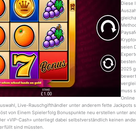
Diese I
Auszah
gleicha
Method
Paysaf
Krypto
seien 
Expert
besten
2025 g
bewerte
vergle
muss s
Online 
auswahl, Live-Rauschgifthändler unter anderem fette Jackpots 
elöst von Einem Spielerfolg Bonuspunkte neu erstellen unter 
r «VIP-Cash» unterliegt dabei selbstverständlich keinen ande
rfüllt sind müssten.