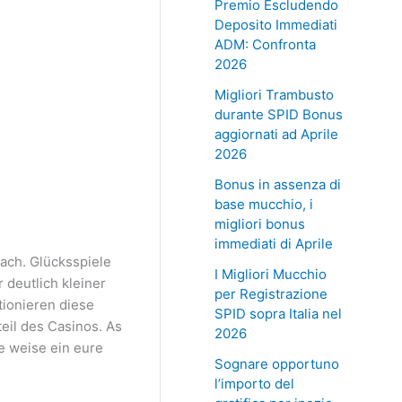
Premio Escludendo
Deposito Immediati
ADM: Confronta
2026
Migliori Trambusto
durante SPID Bonus
aggiornati ad Aprile
2026
Bonus in assenza di
base mucchio, i
migliori bonus
immediati di Aprile
nach. Glücksspiele
I Migliori Mucchio
deutlich kleiner
per Registrazione
ionieren diese
SPID sopra Italia nel
eil des Casinos. As
2026
e weise ein eure
Sognare opportuno
l’importo del