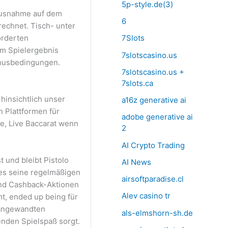
5p-style.de(3)
 ausnahme auf dem
6
echnet. Tisch- unter
orderten
7Slots
om Spielergebnis
7slotscasino.us
onusbedingungen.
7slotscasino.us +
7slots.ca
 hinsichtlich unser
a16z generative ai
 Plattformen für
adobe generative ai
e, Live Baccarat wenn
2
AI Crypto Trading
t und bleibt Pistolo
AI News
des seine regelmäßigen
airsoftparadise.cl
nd Cashback-Aktionen
Alev casino tr
t, ended up being für
angewandten
als-elmshorn-sh.de
enden Spielspaß sorgt.