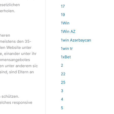
esetzlichen
17
 erholen.
19
1Win
1Win AZ
öheren
1win Azərbaycan
meistens den 35-
len Website unter
1win tr
, einander unter ihr
1xBet
kommensangebotes
2
zen unter anderem sic
nd, sind Eltern an
22
25
3
 schützen.
4
elches responsive
5