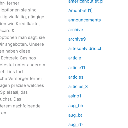
americanoutlet.pl
hr- ferner
loptionen sie sind
Amonbet (1)
rtig vielfältig, gängige
announcements
en wie Kreditkarte,
archive
ecard &
optionen man sagt, sie
archive9
Dir angeboten. Unsere
artesdelvidrio.cl
en haben diese
 Echtgeld Casinos
article
etestet unter anderem
article11
t. Lies fort,
articles
iche Versorger ferner
agen präzise welches
articles_3
Spielsaal, das
asino1
suchst. Das
aug_bh
anderem nachfolgende
ren
aug_bt
aug_rb