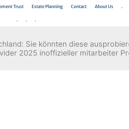
opment Trust
Estate Planning
Contact
About Us
.
.
.
.
chland: Sie könnten diese ausprobi
vider 2025 inoffizieller mitarbeiter P