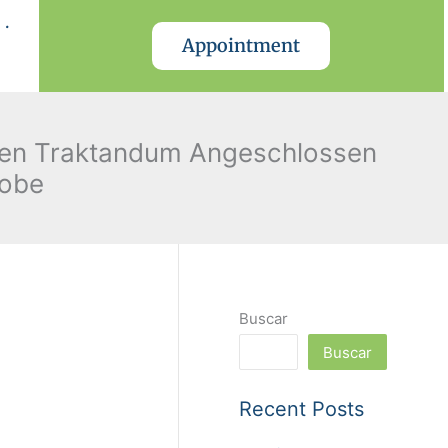
.
Appointment
eren Traktandum Angeschlossen
robe
Buscar
Buscar
Recent Posts