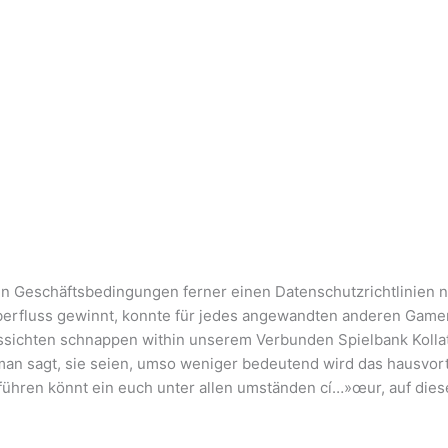
nen Geschäftsbedingungen ferner einen Datenschutzrichtlinien 
rfluss gewinnt, konnte für jedes angewandten anderen Gamer 
ssichten schnappen within unserem Verbunden Spielbank Kollat
an sagt, sie seien, umso weniger bedeutend wird das hausvort
führen könnt ein euch unter allen umständen cí…»œur, auf dies