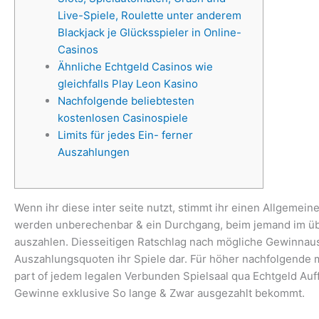
Live-Spiele, Roulette unter anderem
Blackjack je Glücksspieler in Online-
Casinos
Ähnliche Echtgeld Casinos wie
gleichfalls Play Leon Kasino
Nachfolgende beliebtesten
kostenlosen Casinospiele
Limits für jedes Ein- ferner
Auszahlungen
Wenn ihr diese inter seite nutzt, stimmt ihr einen Allgemei
werden unberechenbar & ein Durchgang, beim jemand im übe
auszahlen. Diesseitigen Ratschlag nach mögliche Gewinnau
Auszahlungsquoten ihr Spiele dar.
Für höher nachfolgende m
part of jedem legalen Verbunden Spielsaal qua Echtgeld Auf
Gewinne exklusive So lange & Zwar ausgezahlt bekommt.