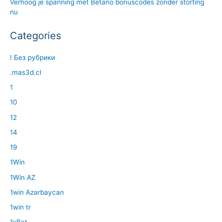
Verhoog je spanning met Betano bonuscodes zonder storting
nu
Categories
! Без рубрики
.mas3d.cl
1
10
12
14
19
1Win
1Win AZ
1win Azərbaycan
1win tr