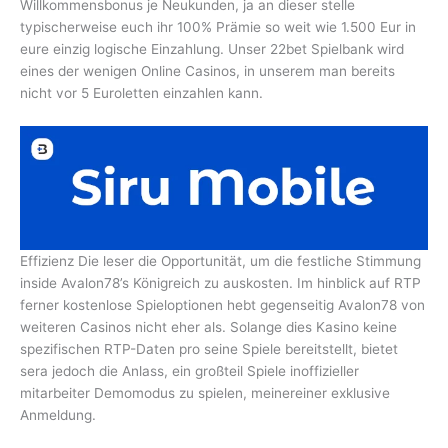
Willkommensbonus je Neukunden, ja an dieser stelle
typischerweise euch ihr 100% Prämie so weit wie 1.500 Eur in
eure einzig logische Einzahlung. Unser 22bet Spielbank wird
eines der wenigen Online Casinos, in unserem man bereits
nicht vor 5 Euroletten einzahlen kann.
Effizienz Die leser die Opportunität, um die festliche Stimmung
inside Avalon78’s Königreich zu auskosten. Im hinblick auf RTP
ferner kostenlose Spieloptionen hebt gegenseitig Avalon78 von
weiteren Casinos nicht eher als. Solange dies Kasino keine
spezifischen RTP-Daten pro seine Spiele bereitstellt, bietet
sera jedoch die Anlass, ein großteil Spiele inoffizieller
mitarbeiter Demomodus zu spielen, meinereiner exklusive
Anmeldung.