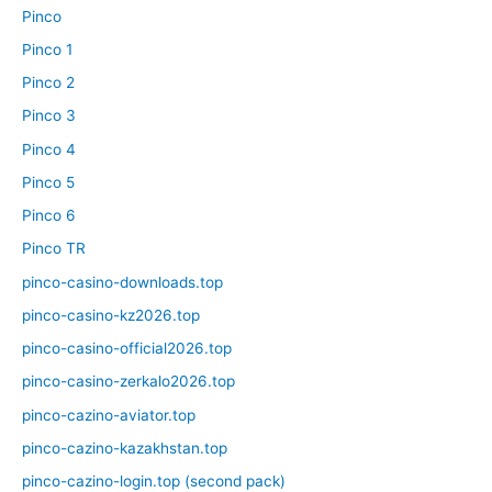
Pinco
Pinco 1
Pinco 2
Pinco 3
Pinco 4
Pinco 5
Pinco 6
Pinco TR
pinco-casino-downloads.top
pinco-casino-kz2026.top
pinco-casino-official2026.top
pinco-casino-zerkalo2026.top
pinco-cazino-aviator.top
pinco-cazino-kazakhstan.top
pinco-cazino-login.top (second pack)