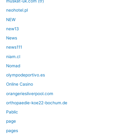
muskat-uk.com (tr)
neohotel.pl
NEW
new13
News
news111
niam.cl
Nomad
olympodeportivo.es
Online Casino
orangeriesliverpool.com
orthopaedie-koe22-bochum.de
Pablic
page
pages