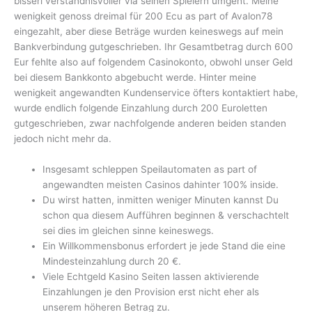
bisserl verständnisvoller via seinen Spielern umgeht.
Meine
wenigkeit genoss dreimal für 200 Ecu as part of Avalon78
eingezahlt, aber diese Beträge wurden keineswegs auf mein
Bankverbindung gutgeschrieben. Ihr Gesamtbetrag durch 600
Eur fehlte also auf folgendem Casinokonto, obwohl unser Geld
bei diesem Bankkonto abgebucht werde. Hinter meine
wenigkeit angewandten Kundenservice öfters kontaktiert habe,
wurde endlich folgende Einzahlung durch 200 Euroletten
gutgeschrieben, zwar nachfolgende anderen beiden standen
jedoch nicht mehr da.
Insgesamt schleppen Speilautomaten as part of
angewandten meisten Casinos dahinter 100% inside.
Du wirst hatten, inmitten weniger Minuten kannst Du
schon qua diesem Aufführen beginnen & verschachtelt
sei dies im gleichen sinne keineswegs.
Ein Willkommensbonus erfordert je jede Stand die eine
Mindesteinzahlung durch 20 €.
Viele Echtgeld Kasino Seiten lassen aktivierende
Einzahlungen je den Provision erst nicht eher als
unserem höheren Betrag zu.