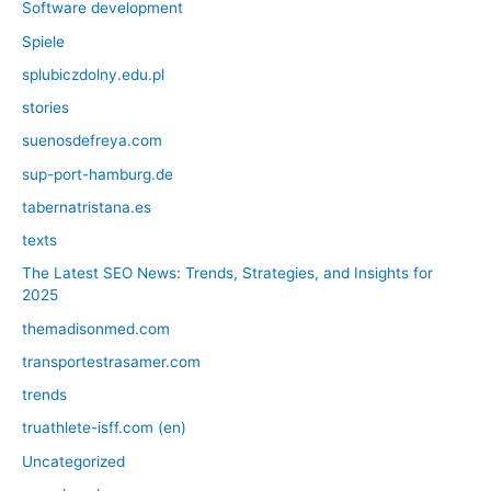
Software development
Spiele
splubiczdolny.edu.pl
stories
suenosdefreya.com
sup-port-hamburg.de
tabernatristana.es
texts
The Latest SEO News: Trends, Strategies, and Insights for
2025
themadisonmed.com
transportestrasamer.com
trends
truathlete-isff.com (en)
Uncategorized