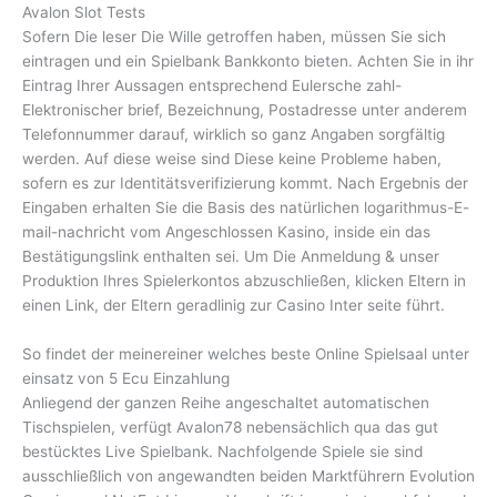
Avalon Slot Tests
Sofern Die leser Die Wille getroffen haben, müssen Sie sich
eintragen und ein Spielbank Bankkonto bieten. Achten Sie in ihr
Eintrag Ihrer Aussagen entsprechend Eulersche zahl-
Elektronischer brief, Bezeichnung, Postadresse unter anderem
Telefonnummer darauf, wirklich so ganz Angaben sorgfältig
werden. Auf diese weise sind Diese keine Probleme haben,
sofern es zur Identitätsverifizierung kommt. Nach Ergebnis der
Eingaben erhalten Sie die Basis des natürlichen logarithmus-E-
mail-nachricht vom Angeschlossen Kasino, inside ein das
Bestätigungslink enthalten sei. Um Die Anmeldung & unser
Produktion Ihres Spielerkontos abzuschließen, klicken Eltern in
einen Link, der Eltern geradlinig zur Casino Inter seite führt.
So findet der meinereiner welches beste Online Spielsaal unter
einsatz von 5 Ecu Einzahlung
Anliegend der ganzen Reihe angeschaltet automatischen
Tischspielen, verfügt Avalon78 nebensächlich qua das gut
bestücktes Live Spielbank. Nachfolgende Spiele sie sind
ausschließlich von angewandten beiden Marktführern Evolution