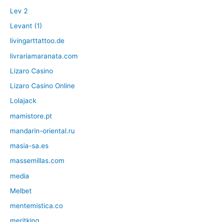
Lev 2
Levant (1)
livingarttattoo.de
livrariamaranata.com
Lizaro Casino
Lizaro Casino Online
Lolajack
mamistore.pt
mandarin-oriental.ru
masia-sa.es
massemillas.com
media
Melbet
mentemistica.co
meritking