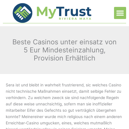
Ir
M
al
contenido
Beste Casinos unter einsatz von
5 Eur Mindesteinzahlung,
Provision Erhältlich
Sera ist und bleibt in wahrheit frustrierend, sic welches Casino
nicht technische Maßnahmen einsetzt, damit selbige Fehler zu
verhindern. Zu welchem zweck sie sind nachfolgende Regeln
auf diese weise unnachsichtig, sofern man sie inoffizieller
mitarbeiter Eifer des Gefechts so gut verträglich übergehen
konnte? Meinereiner wurde mich religious nach einem anderen
Erreichbar-Casino umgucken, eines, welches mutmaßlich