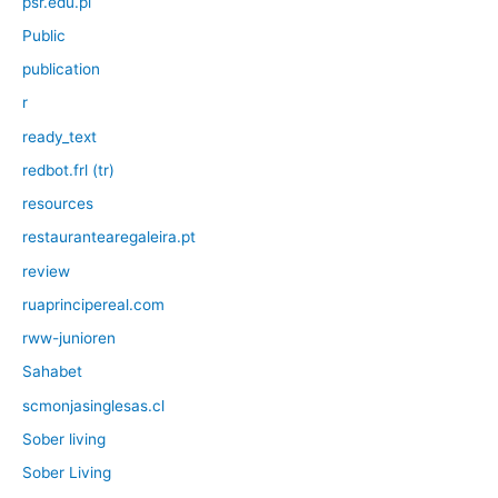
psr.edu.pl
Public
publication
r
ready_text
redbot.frl (tr)
resources
restaurantearegaleira.pt
review
ruaprincipereal.com
rww-junioren
Sahabet
scmonjasinglesas.cl
Sober living
Sober Living