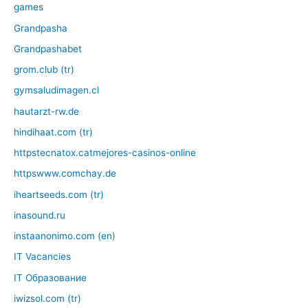
games
Grandpasha
Grandpashabet
grom.club (tr)
gymsaludimagen.cl
hautarzt-rw.de
hindihaat.com (tr)
httpstecnatox.catmejores-casinos-online
httpswww.comchay.de
iheartseeds.com (tr)
inasound.ru
instaanonimo.com (en)
IT Vacancies
IT Образование
iwizsol.com (tr)