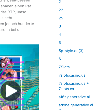
chen, stattdessen
2
gehaben einen Rat
22
er das RTP, umso
ls geht.
25
ten jedoch hunderte
3
wurden bei uns
4
5
5p-style.de(3)
6
7Slots
7slotscasino.us
7slotscasino.us +
7slots.ca
a16z generative ai
adobe generative ai