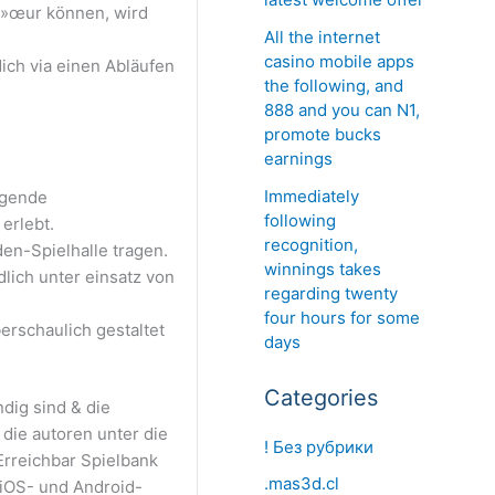
…»œur können, wird
All the internet
casino mobile apps
dich via einen Abläufen
the following, and
888 and you can N1,
promote bucks
earnings
Immediately
lgende
following
erlebt.
recognition,
den-Spielhalle tragen.
winnings takes
dlich unter einsatz von
regarding twenty
four hours for some
rschaulich gestaltet
days
Categories
dig sind & die
die autoren unter die
! Без рубрики
rreichbar Spielbank
.mas3d.cl
 iOS- und Android-