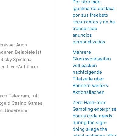
Por otro lado,
igualmente destaca
por sus freebets
recurrentes y no ha
transpirado
anuncios
personalizadas
bnisse. Auch
Mehrere
deren Beispiele ist
Glucksspielseiten
Ricky Spielsaal
voll packen
nen Live-Aufführen
nachfolgende
Titelseite uber
Bannern weiters
Aktionsflachen
ach Telegram, ruft
Zero Hard-rock
chtgeld Casino Games
Gambling enterprise
en. Unsereiner
bonus code needs
during the sign-
doing allege the
latest welcome offer