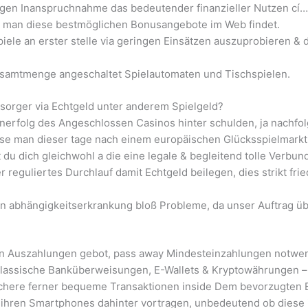
gen Inanspruchnahme das bedeutender finanzieller Nutzen cí
lls man diese bestmöglichen Bonusangebote im Web findet.
iele an erster stelle via geringen Einsätzen auszuprobieren & 
 Gesamtmenge angeschaltet Spielautomaten und Tischspielen.
ersorger via Echtgeld unter anderem Spielgeld?
senerfolg des Angeschlossen Casinos hinter schulden, ja nachfo
iese man dieser tage nach einem europäischen Glücksspielmarkt 
 du dich gleichwohl a die eine legale & begleitend tolle Verbun
 reguliertes Durchlauf damit Echtgeld beilegen, dies strikt frie
 abhängigkeitserkrankung bloß Probleme, da unser Auftrag übe
en Auszahlungen gebot, pass away Mindesteinzahlungen notwen
 klassische Banküberweisungen, E-Wallets & Kryptowährungen – 
chere ferner bequeme Transaktionen inside Dem bevorzugten E
n ihren Smartphones dahinter vortragen, unbedeutend ob diese