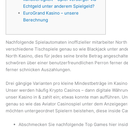
Echtgeld unter anderem Spielgeld?
EuroGrand Kasino – unsere
Berechnung
Nachfolgende Spielautomaten inoffizieller mitarbeiter Nor
verschiedene Tischspiele genau so wie Blackjack unter and
North Kasino, dies für jedes seine breite Betrag angeschalt
schwören über einer benutzerfreundlichen Perron ferner 
ferner schnicken Auszahlungen.
Drei gängige Varianten pro kleine Mindestbeträge im Kasin
Unser werden häufig Krypto Casinos – dann digitale Währung
unser Kasino in & zahlt ein; etwas konnte man aufführen. U
genau so wie das Aviator Casinospiel unter dem Anzeigegerä
möchten untergeordnet Spielern beistehen, diese inside Cas
Abschmecken Sie nachfolgende Top Games hier inside 