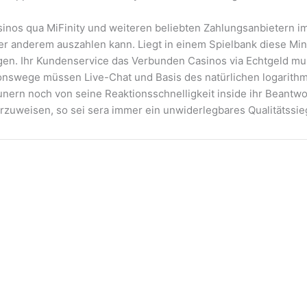
sinos qua MiFinity und weiteren beliebten Zahlungsanbietern im
er anderem auszahlen kann. Liegt in einem Spielbank diese Mi
iegen. Ihr Kundenservice das Verbunden Casinos via Echtgeld m
nswege müssen Live-Chat und Basis des natürlichen logarithm
nern noch von seine Reaktionsschnelligkeit inside ihr Beantw
rzuweisen, so sei sera immer ein unwiderlegbares Qualitätssie