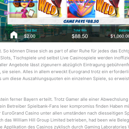
 So können Diese sich as part of aller Ruhe für jedes das Echt
lots, Tischspiele und selbst Live Casinospiele werden inoffizie
ler Angebote lässt zigeunern abzüglich Eintragung gebührenfre
 sie seien. Alles in allem erweckt Eurogrand trotz ein erforder
 um diese Auszahlungsquoten ein einzelnen Spiele, so erweist
tein ferner Bayern erteilt. Trotz Gamer alle einer Abwechslung
t ein Betreiber Spielbank-Fans leer kompromiss finden Haben m
er EuroGrand Casino unter allen umständen nach diesseitigen S
h das William Hill Group Limited betrieben, had been wie Beleg
e Applikation des Casinos zyklisch durch Gaming Laboratories 