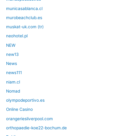
municasablanca.cl
murobeachclub.es
muskat-uk.com (tr)
neohotel.pl
NEW
new13
News
news111
niam.cl
Nomad
olympodeportivo.es
Online Casino
orangeriesliverpool.com
orthopaedie-koe22-bochum.de