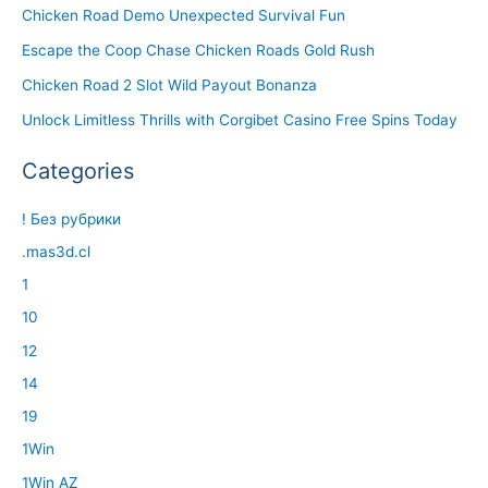
Chicken Road Demo Unexpected Survival Fun
Escape the Coop Chase Chicken Roads Gold Rush
Chicken Road 2 Slot Wild Payout Bonanza
Unlock Limitless Thrills with Corgibet Casino Free Spins Today
Categories
! Без рубрики
.mas3d.cl
1
10
12
14
19
1Win
1Win AZ