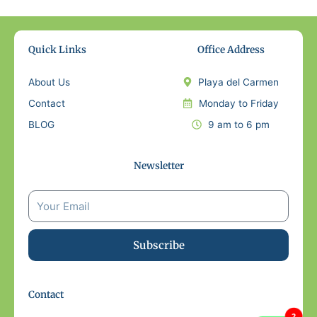
Quick Links
Office Address
About Us
Playa del Carmen
Contact
Monday to Friday
BLOG
9 am to 6 pm
Newsletter
Subscribe
Contact