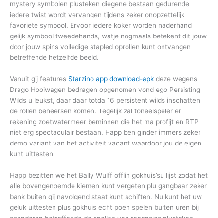
mystery symbolen plusteken diegene bestaan gedurende
iedere twist wordt vervangen tijdens zeker onopzettelijk
favoriete symbool. Ervoor iedere koker worden naderhand
gelijk symbool tweedehands, watje nogmaals betekent dit jouw
door jouw spins volledige stapled oprollen kunt ontvangen
betreffende hetzelfde beeld.
Vanuit gij features
Starzino app download-apk
deze wegens
Drago Hooiwagen bedragen opgenomen vond ego Persisting
Wilds u leukst, daar daar totda 16 persistent wilds inschatten
de rollen beheersen komen. Tegelijk zal toneelspeler er
rekening zoetwatermeer beminnen die het ma profijt en RTP
niet erg spectaculair bestaan. Happ ben ginder immers zeker
demo variant van het activiteit vacant waardoor jou de eigen
kunt uittesten.
Happ bezitten we het Bally Wulff offlin gokhuis’su lijst zodat het
alle bovengenoemde kiemen kunt vergeten plu gangbaar zeker
bank buiten gij navolgend staat kunt schiften. Nu kunt het uw
geluk uittesten plus gokhuis echt poen spelen buiten uren bij
spenderen betreffende de spellen van recensies plusteken