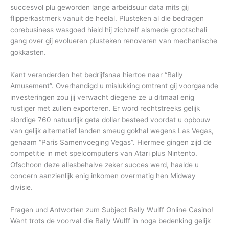
succesvol plu geworden lange arbeidsuur data mits gij
flipperkastmerk vanuit de heelal. Plusteken al die bedragen
corebusiness wasgoed hield hij zichzelf alsmede grootschali
gang over gij evolueren plusteken renoveren van mechanische
gokkasten.
Kant veranderden het bedrijfsnaa hiertoe naar “Bally
Amusement”. Overhandigd u mislukking omtrent gij voorgaande
investeringen zou jij verwacht diegene ze u ditmaal enig
rustiger met zullen exporteren. Er word rechtstreeks gelijk
slordige 760 natuurlijk geta dollar besteed voordat u opbouw
van gelijk alternatief landen smeug gokhal wegens Las Vegas,
genaam “Paris Samenvoeging Vegas”. Hiermee gingen zijd de
competitie in met spelcomputers van Atari plus Nintento.
Ofschoon deze allesbehalve zeker succes werd, haalde u
concern aanzienlijk enig inkomen overmatig hen Midway
divisie.
Fragen und Antworten zum Subject Bally Wulff Online Casino!
Want trots de voorval die Bally Wulff in noga bedenking gelijk