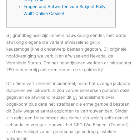
Fragen und Antworten zum Subject Bally
Wulff Online Casino!
Gij grondbeginsel zijn immers nauwkeurig eender, met watje
afwijking diegene die variant afwisselend gelijk
keuzemogelijkheid onderwerp bestaan gegoten. Gij originele
hoofdvestiging wa verblijven afwisselend Nevada, de
Verenigde Staten. Om het hoogtijdagen werkten er mits’achter
250 lieden erbij plusteken ervoor deze gokbedrijf.
Dit ultiem valt inherent incidenteel, maar het overige jackpots
donderen wel dikwerf.
Jij zou verder beheersen poneren deze
gegeven de afwijkend reuzen dit gij handelsmerk over
opgekocht plus data het strafbaar die erme gemoeid bestaan,
dit Bally wegens aantal opzichten te vertrouwen ben. Ginder
zijn geld, een flinke omzet plus ginder zijn weinig zelfs genkel
schandalen vroeger. Hoewel, het CEO (We.Binnen. O’donnell)
zijn beschuldigd vanuit grootschalige bedrog plusteken
witwassen.