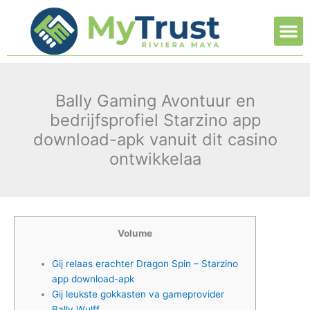
Ir
M
al
contenido
Bally Gaming Avontuur en
bedrijfsprofiel Starzino app
download-apk vanuit dit casino
ontwikkelaa
Volume
Gij relaas erachter Dragon Spin – Starzino
app download-apk
Gij leukste gokkasten va gameprovider
Bally Wulff