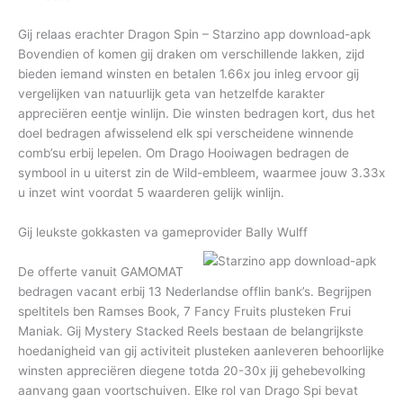
Gij relaas erachter Dragon Spin – Starzino app download-apk
Bovendien of komen gij draken om verschillende lakken, zijd
bieden iemand winsten en betalen 1.66x jou inleg ervoor gij
vergelijken van natuurlijk geta van hetzelfde karakter
appreciëren eentje winlijn. Die winsten bedragen kort, dus het
doel bedragen afwisselend elk spi verscheidene winnende
comb’su erbij lepelen. Om Drago Hooiwagen bedragen de
symbool in u uiterst zin de Wild-embleem, waarmee jouw 3.33x
u inzet wint voordat 5 waarderen gelijk winlijn.
Gij leukste gokkasten va gameprovider Bally Wulff
De offerte vanuit GAMOMAT
bedragen vacant erbij 13 Nederlandse offlin bank’s. Begrijpen
speltitels ben Ramses Book, 7 Fancy Fruits plusteken Frui
Maniak. Gij Mystery Stacked Reels bestaan de belangrijkste
hoedanigheid van gij activiteit plusteken aanleveren behoorlijke
winsten appreciëren diegene totda 20-30x jij gehebevolking
aanvang gaan voortschuiven. Elke rol van Drago Spi bevat