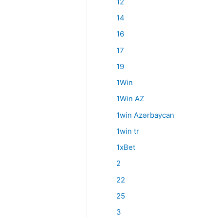
12
14
16
17
19
1Win
1Win AZ
1win Azərbaycan
1win tr
1xBet
2
22
25
3