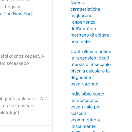
Queste
nók hogyan
caratteristiche
 a
The New York
migliorano
l’esperienza
dell’utente e
meritano di abitare
nominate
Controlliamo online
e játékokhoz képest. A
le recensioni degli
 élő kereskedő
utenza di insecable
bisca a calcolare la
degoulina
osservazione
Indivisible costo
tt játék funkciókat. A
microscopico
s és tisztességes
essenziale per
k tetejét.
ciascun
scommettitore
inizialmente