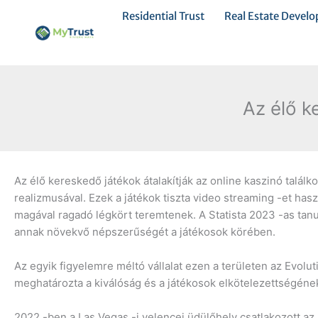
Ir
Residential Trust
Real Estate Devel
al
contenido
Az élő k
Az élő kereskedő játékok átalakítják az online kaszinó találk
realizmusával. Ezek a játékok tiszta video streaming -et has
magával ragadó légkört teremtenek. A Statista 2023 -as tan
annak növekvő népszerűségét a játékosok körében.
Az egyik figyelemre méltó vállalat ezen a területen az Evolu
meghatározta a kiválóság és a játékosok elkötelezettségéne
2022 -ben a Las Vegas -i velencei üdülőhely csatlakozott az 