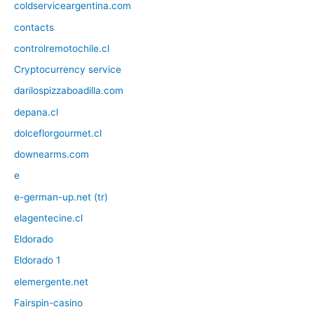
coldserviceargentina.com
contacts
controlremotochile.cl
Cryptocurrency service
darilospizzaboadilla.com
depana.cl
dolceflorgourmet.cl
downearms.com
e
e-german-up.net (tr)
elagentecine.cl
Eldorado
Eldorado 1
elemergente.net
Fairspin-casino