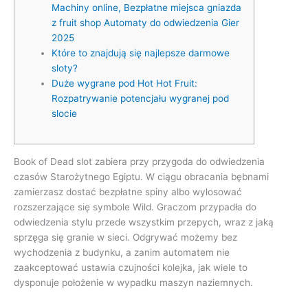
Machiny online, Bezpłatne miejsca gniazda
z fruit shop Automaty do odwiedzenia Gier
2025
Które to znajdują się najlepsze darmowe
sloty?
Duże wygrane pod Hot Hot Fruit:
Rozpatrywanie potencjału wygranej pod
slocie
Book of Dead slot zabiera przy przygoda do odwiedzenia
czasów Starożytnego Egiptu. W ciągu obracania bębnami
zamierzasz dostać bezpłatne spiny albo wylosować
rozszerzające się symbole Wild. Graczom przypadła do
odwiedzenia stylu przede wszystkim przepych, wraz z jaką
sprzęga się granie w sieci.
Odgrywać możemy bez
wychodzenia z budynku, a zanim automatem nie
zaakceptować ustawia czujności kolejka, jak wiele to
dysponuje położenie w wypadku maszyn naziemnych.