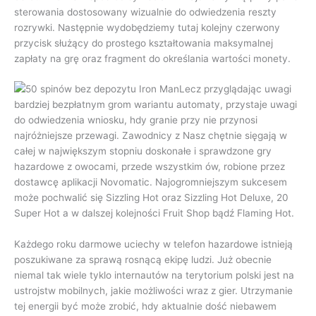
sterowania dostosowany wizualnie do odwiedzenia reszty
rozrywki. Następnie wydobędziemy tutaj kolejny czerwony
przycisk służący do prostego kształtowania maksymalnej
zapłaty na grę oraz fragment do określania wartości monety.
Lecz przyglądając uwagi
bardziej bezpłatnym grom wariantu automaty, przystaje uwagi
do odwiedzenia wniosku, hdy granie przy nie przynosi
najróżniejsze przewagi. Zawodnicy z Nasz chętnie sięgają w
całej w największym stopniu doskonałe i sprawdzone gry
hazardowe z owocami, przede wszystkim ów, robione przez
dostawcę aplikacji Novomatic. Najogromniejszym sukcesem
może pochwalić się Sizzling Hot oraz Sizzling Hot Deluxe, 20
Super Hot a w dalszej kolejności Fruit Shop bądź Flaming Hot.
Każdego roku darmowe uciechy w telefon hazardowe istnieją
poszukiwane za sprawą rosnącą ekipę ludzi. Już obecnie
niemal tak wiele tyklo internautów na terytorium polski jest na
ustrojstw mobilnych, jakie możliwości wraz z gier. Utrzymanie
tej energii być może zrobić, hdy aktualnie dość niebawem