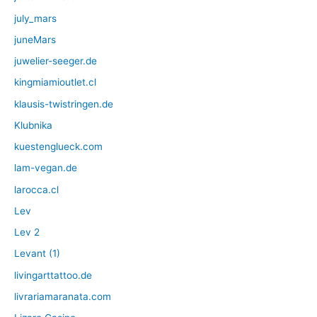
july_mars
juneMars
juwelier-seeger.de
kingmiamioutlet.cl
klausis-twistringen.de
Klubnika
kuestenglueck.com
lam-vegan.de
larocca.cl
Lev
Lev 2
Levant (1)
livingarttattoo.de
livrariamaranata.com