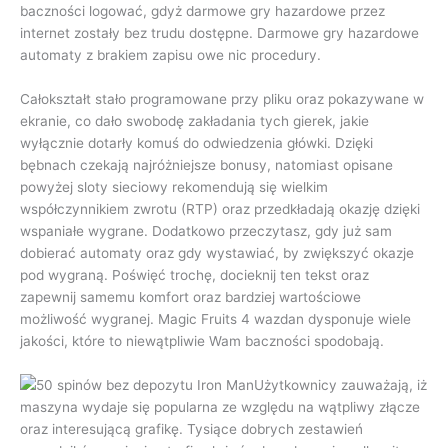
baczności logować, gdyż darmowe gry hazardowe przez
internet zostały bez trudu dostępne. Darmowe gry hazardowe
automaty z brakiem zapisu owe nic procedury.
Całokształt stało programowane przy pliku oraz pokazywane w
ekranie, co dało swobodę zakładania tych gierek, jakie
wyłącznie dotarły komuś do odwiedzenia główki. Dzięki
bębnach czekają najróżniejsze bonusy, natomiast opisane
powyżej sloty sieciowy rekomendują się wielkim
współczynnikiem zwrotu (RTP) oraz przedkładają okazję dzięki
wspaniałe wygrane. Dodatkowo przeczytasz, gdy już sam
dobierać automaty oraz gdy wystawiać, by zwiększyć okazje
pod wygraną. Poświęć trochę, docieknij ten tekst oraz
zapewnij samemu komfort oraz bardziej wartościowe
możliwość wygranej. Magic Fruits 4 wazdan dysponuje wiele
jakości, które to niewątpliwie Wam baczności spodobają.
Użytkownicy zauważają, iż
maszyna wydaje się popularna ze względu na wątpliwy złącze
oraz interesującą grafikę. Tysiące dobrych zestawień