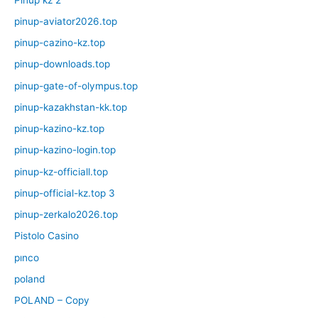
pinup-aviator2026.top
pinup-cazino-kz.top
pinup-downloads.top
pinup-gate-of-olympus.top
pinup-kazakhstan-kk.top
pinup-kazino-kz.top
pinup-kazino-login.top
pinup-kz-officiall.top
pinup-official-kz.top 3
pinup-zerkalo2026.top
Pistolo Casino
pınco
poland
POLAND – Copy