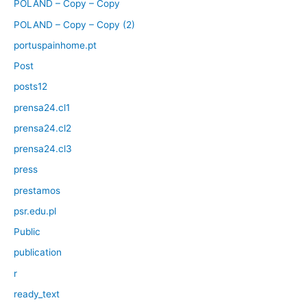
POLAND – Copy – Copy
POLAND – Copy – Copy (2)
portuspainhome.pt
Post
posts12
prensa24.cl1
prensa24.cl2
prensa24.cl3
press
prestamos
psr.edu.pl
Public
publication
r
ready_text