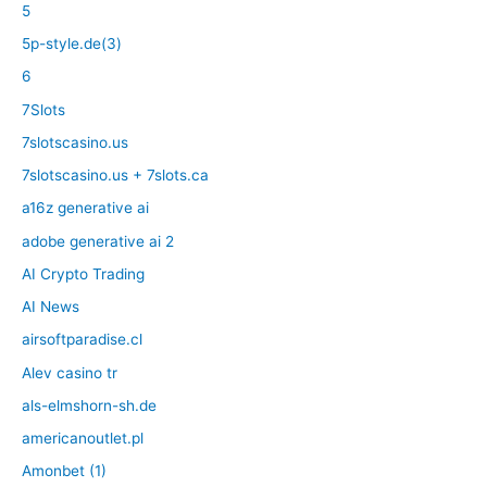
5
5p-style.de(3)
6
7Slots
7slotscasino.us
7slotscasino.us + 7slots.ca
a16z generative ai
adobe generative ai 2
AI Crypto Trading
AI News
airsoftparadise.cl
Alev casino tr
als-elmshorn-sh.de
americanoutlet.pl
Amonbet (1)