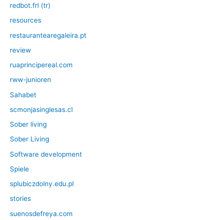
redbot.frl (tr)
resources
restaurantearegaleira.pt
review
ruaprincipereal.com
rww-junioren
Sahabet
scmonjasinglesas.cl
Sober living
Sober Living
Software development
Spiele
splubiczdolny.edu.pl
stories
suenosdefreya.com