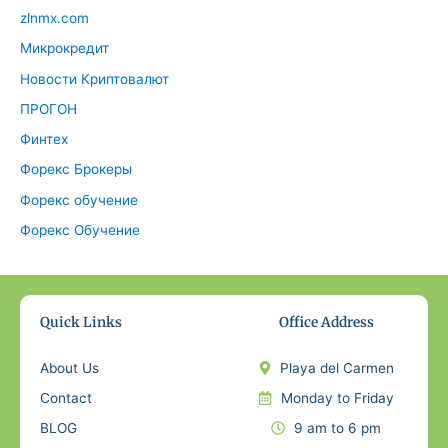
zlnmx.com
Микрокредит
Новости Криптовалют
ПРОГОН
Финтех
Форекс Брокеры
Форекс обучение
Форекс Обучение
Quick Links
Office Address
About Us
Playa del Carmen
Contact
Monday to Friday
BLOG
9 am to 6 pm