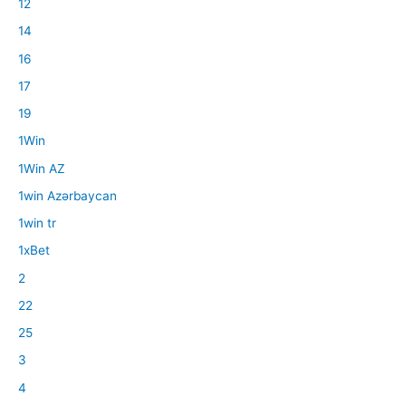
12
14
16
17
19
1Win
1Win AZ
1win Azərbaycan
1win tr
1xBet
2
22
25
3
4