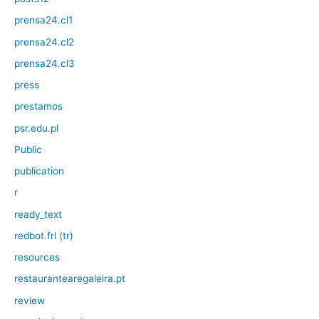
prensa24.cl1
prensa24.cl2
prensa24.cl3
press
prestamos
psr.edu.pl
Public
publication
r
ready_text
redbot.frl (tr)
resources
restaurantearegaleira.pt
review