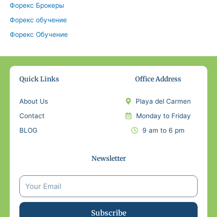
Форекс Брокеры
Форекс обучение
Форекс Обучение
Quick Links
Office Address
About Us
Playa del Carmen
Contact
Monday to Friday
BLOG
9 am to 6 pm
Newsletter
Subscribe