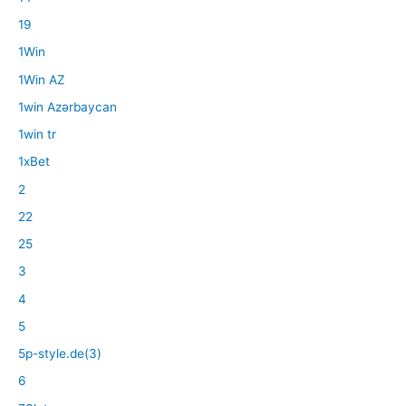
19
1Win
1Win AZ
1win Azərbaycan
1win tr
1xBet
2
22
25
3
4
5
5p-style.de(3)
6