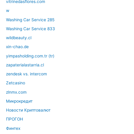
vitrinedasflores.com
w
Washing Car Service 285
Washing Car Service 833
wildbeauty.cl
xin-chao.de
yimpasholding.com.tr (tr)
zapaterialastarria.cl
zendesk vs. intercom
Zetcasino
zlnmx.com
Микрокредит
Новости Криптовалют
ПРОГОН
Финтех