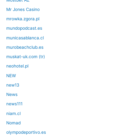
Mr Jones Casino
mrowka.zgora.pl
mundopodcast.es
municasablanca.cl
murobeachclub.es
muskat-uk.com (tr)
neohotel.pl
NEW
new13
News
news111
niam.cl
Nomad
olympodeportivo.es