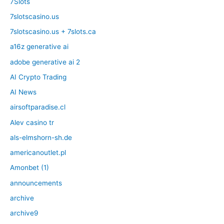
7Slots
7slotscasino.us
7slotscasino.us + 7slots.ca
a16z generative ai
adobe generative ai 2
AI Crypto Trading
AI News
airsoftparadise.cl
Alev casino tr
als-elmshorn-sh.de
americanoutlet.pl
Amonbet (1)
announcements
archive
archive9