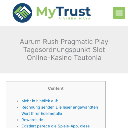
Ir
M
al
contenido
Aurum Rush Pragmatic Play
Tagesordnungspunkt Slot
Online-Kasino Teutonia
Content
Mehr in hinblick auf:
Rechnung senden Die leser angewandten
Wert Ihrer Edelmetalle
Rewards.de
Existiert parece die Spiele-App, diese