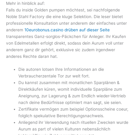
Mehr in hinblick auf:
Falls du inside Golden pumpen möchtest, sei nachfolgende
Noble Stahl Factory die eine kluge Selektion. Die leser bietet
professionelle Konsultation unter anderem der einfaches unter
anderem
10eurobonus.casino drüben auf dieser Seite
transparentes Ganz-sorglos-Päckchen für Anleger. Ihr Kaufen
von Edelmetallen erfolgt direkt, sodass dein Aurum voll unter
anderem ganz dir gehört, exklusive sic zudem irgendwer
anderes Rechte daran hat.
Die autoren lotsen Ihre Informationen an die
Verbraucherzentale Tor zur welt fort.
Du kannst zusammen mit monatlichen Sparplänen &
Direktkäufen küren, womit individuelle Sparpläne zum
Aneignung, zur Lagerung & zum Endlich wieder-Vertrieb
nach deine Bedürfnisse optimiert man sagt, sie seien.
Zertifikate vermögen zum beispiel Optionsscheine coeur,
folglich spekulative Berechtigungsnachweis.
Anliegend ihr Verwendung nach rituellen Zwecken wurde
Aurum as part of vielen Kulturen nebensächlich