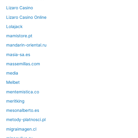
Lizaro Casino
Lizaro Casino Online
Lolajack
mamistore.pt
mandarin-oriental.ru
masia-sa.es
massemillas.com
media
Melbet
mentemistica.co
meritking
mesonalberto.es
metody-platnosci.pl
migraimagen.cl