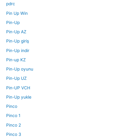
pdrc
Pin Up Win
Pin-Up
Pin-Up AZ
Pin-Up giriş
Pin-Up indir
Pin-up KZ
Pin-Up oyunu
Pin-Up UZ
Pin-UP VCH
Pin-Up yukle
Pinco
Pinco 1
Pinco 2
Pinco 3