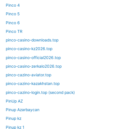
Pinco 4
Pinco 5
Pinco 6
Pinco TR
pinco-casino-downloads.top
pinco-casino-kz2026.top
pinco-casino-official2026.top
pinco-casino-zerkalo2026.top
pinco-cazino-aviator.top
pinco-cazino-kazakhstan.top
pinco-cazino-login.top (second pack)
PinUp AZ
Pinup Azərbaycan
Pinup kz
Pinup kz 1