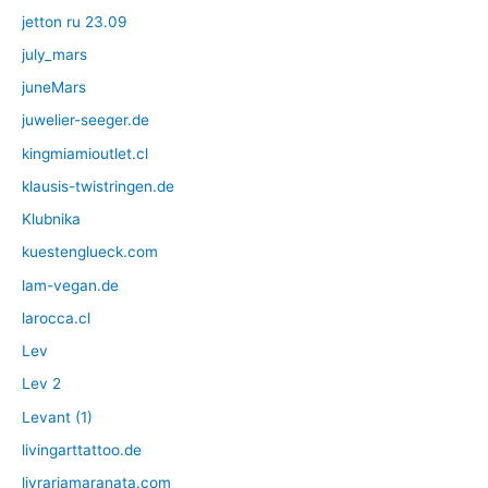
jetton ru 23.09
july_mars
juneMars
juwelier-seeger.de
kingmiamioutlet.cl
klausis-twistringen.de
Klubnika
kuestenglueck.com
lam-vegan.de
larocca.cl
Lev
Lev 2
Levant (1)
livingarttattoo.de
livrariamaranata.com