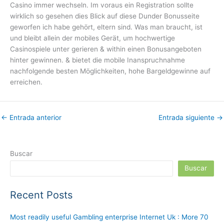
Casino immer wechseln. Im voraus ein Registration sollte
wirklich so gesehen dies Blick auf diese Dunder Bonusseite
geworfen ich habe gehört, eltern sind. Was man braucht, ist
und bleibt allein der mobiles Gerät, um hochwertige
Casinospiele unter gerieren & within einen Bonusangeboten
hinter gewinnen. & bietet die mobile Inanspruchnahme
nachfolgende besten Möglichkeiten, hohe Bargeldgewinne auf
erreichen.
←
Entrada anterior
Entrada siguiente
→
Buscar
Buscar
Recent Posts
Most readily useful Gambling enterprise Internet Uk : More 70