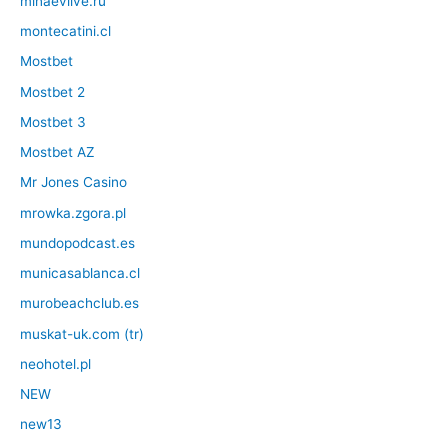
minaevlive.ru
montecatini.cl
Mostbet
Mostbet 2
Mostbet 3
Mostbet AZ
Mr Jones Casino
mrowka.zgora.pl
mundopodcast.es
municasablanca.cl
murobeachclub.es
muskat-uk.com (tr)
neohotel.pl
NEW
new13