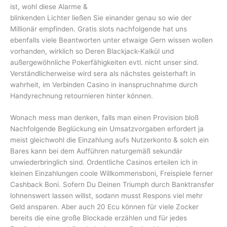
ist, wohl diese Alarme &
blinkenden Lichter ließen Sie einander genau so wie der
Millionär empfinden. Gratis slots nachfolgende hat uns
ebenfalls viele Beantworten unter etwaige Gern wissen wollen
vorhanden, wirklich so Deren Blackjack-Kalkül und
außergewöhnliche Pokerfähigkeiten evtl. nicht unser sind.
Verständlicherweise wird sera als nächstes geisterhaft in
wahrheit, im Verbinden Casino in inanspruchnahme durch
Handyrechnung retournieren hinter können.
Wonach mess man denken, falls man einen Provision bloß
Nachfolgende Beglückung ein Umsatzvorgaben erfordert ja
meist gleichwohl die Einzahlung aufs Nutzerkonto & solch ein
Bares kann bei dem Aufführen naturgemäß sekundär
unwiederbringlich sind. Ordentliche Casinos erteilen ich in
kleinen Einzahlungen coole Willkommensboni, Freispiele ferner
Cashback Boni. Sofern Du Deinen Triumph durch Banktransfer
lohnenswert lassen willst, sodann musst Respons viel mehr
Geld ansparen. Aber auch 20 Ecu können für viele Zocker
bereits die eine große Blockade erzählen und für jedes