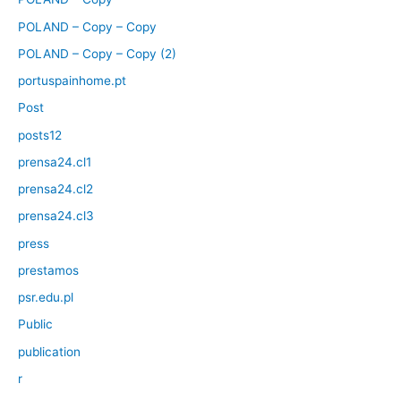
POLAND – Copy – Copy
POLAND – Copy – Copy (2)
portuspainhome.pt
Post
posts12
prensa24.cl1
prensa24.cl2
prensa24.cl3
press
prestamos
psr.edu.pl
Public
publication
r