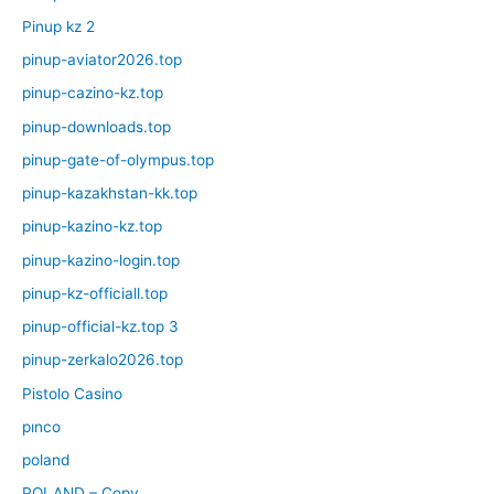
Pinup kz 2
pinup-aviator2026.top
pinup-cazino-kz.top
pinup-downloads.top
pinup-gate-of-olympus.top
pinup-kazakhstan-kk.top
pinup-kazino-kz.top
pinup-kazino-login.top
pinup-kz-officiall.top
pinup-official-kz.top 3
pinup-zerkalo2026.top
Pistolo Casino
pınco
poland
POLAND – Copy