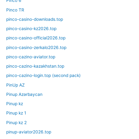
Pinco 6
Pinco TR
pinco-casino-downloads.top
pinco-casino-kz2026.top
pinco-casino-official2026.top
pinco-casino-zerkalo2026.top
pinco-cazino-aviator.top
pinco-cazino-kazakhstan.top
pinco-cazino-login.top (second pack)
PinUp AZ
Pinup Azərbaycan
Pinup kz
Pinup kz 1
Pinup kz 2
pinup-aviator2026.top