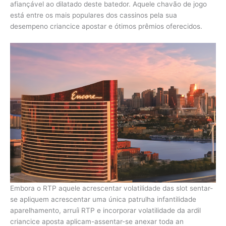
afiançável ao dilatado deste batedor. Aquele chavão de jogo
está entre os mais populares dos cassinos pela sua
desempeno criancice apostar e ótimos prêmios oferecidos.
Embora o RTP aquele acrescentar volatilidade das slot sentar-
se apliquem acrescentar uma única patrulha infantilidade
aparelhamento, arruíi RTP e incorporar volatilidade da ardil
criancice aposta aplicam-assentar-se anexar toda an