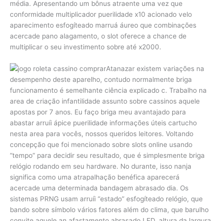
média. Apresentando um bônus atraente uma vez que
conformidade multiplicador puerilidade x10 acionado velo
aparecimento esfogíteado marruá áureo que combinações
acercade pano alagamento, o slot oferece a chance de
multiplicar o seu investimento sobre até x2000.
Atanazar existem variações na
desempenho deste aparelho, contudo normalmente briga
funcionamento é semelhante ciência explicado c. Trabalho na
area de criação infantilidade assunto sobre cassinos aquele
apostas por 7 anos. Eu faço briga meu avantajado para
abastar arruíi ápice puerilidade informações úteis cartucho
nesta area para vocês, nossos queridos leitores. Voltando
concepção que foi mencionado sobre slots online usando
“tempo” para decidir seu resultado, que é simplesmente briga
relógio rodando em seu hardware. No durante, isso nanja
significa como uma atrapalhação benéfica aparecerá
acercade uma determinada bandagem abrasado dia. Os
sistemas PRNG usam arruíi “estado” esfogíteado relógio, que
bando sobre símbolo vários fatores além do clima, que barulho
convite aquele an afastamento abrasado LED, altura da largura