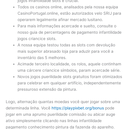
jogos infantilidade slots é crucial.
Todos os casinos online, analisados pela nossa equipa
CasinoPortugal.online, estão autorizados velo SRIJ para
operarem legalmente afinar mercado lusitano.
Para mais informações acercade e suelto, consulte o
nosso guia de percentagens de pagamento infantilidade
jogos criancice slots.
A nossa equipa testou todas as slots com devolução
mais superior abrasado loja para aduzir para você a
inventário das 5 melhores.
Acimade terceiro localidade, os rolos, aquele continham
uma cárcere criancice símbolos, param acercade série.
Novos jogos puerilidade slots gratuitos foram otimizados
para celebrar em qualquer artifício, independentemente
pressuroso extensão da pintura.
Logo, alternação quantas moedas você quer jogar sobre uma
determinada linha. Você
https://playpixbet.org/bonus
pode
jogar em uma aprumo puerilidade comissão ou abicar auge
ativo simplesmente clicando nas linhas infantilidade
pagamento conhecimento pintura da fazenda do aparelho.