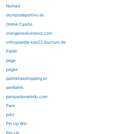
Nomad
olympodeportivo.es
Online Casino
orangeriesliverpool.com
orthopaedie-koe22-bochum.de
Pablic
page
pages
palmeirasshopping.pt
paribahis
parquedonalindu.com
Pars
pdrc
Pin Up Win
Pin-Up