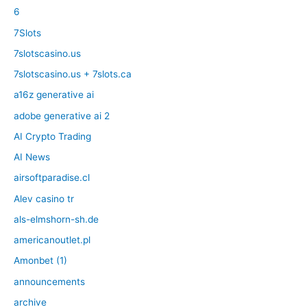
6
7Slots
7slotscasino.us
7slotscasino.us + 7slots.ca
a16z generative ai
adobe generative ai 2
AI Crypto Trading
AI News
airsoftparadise.cl
Alev casino tr
als-elmshorn-sh.de
americanoutlet.pl
Amonbet (1)
announcements
archive