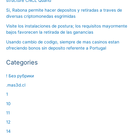
structure CNCL Quand
Si, Rabona permite hacer depositos y retiradas a traves de
diversas criptomonedas esgrimidas
Visite los instalaciones de postura; los requisitos mayormente
bajos favorecen la retirada de las ganancias
Usando cambio de codigo, siempre de mas casinos estan
ofreciendo bonos sin deposito referente a Portugal
Categories
! Без рубрики
.mas3d.cl
1
10
11
12
14