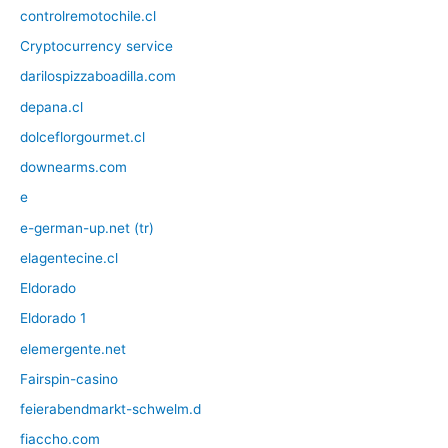
controlremotochile.cl
Cryptocurrency service
darilospizzaboadilla.com
depana.cl
dolceflorgourmet.cl
downearms.com
e
e-german-up.net (tr)
elagentecine.cl
Eldorado
Eldorado 1
elemergente.net
Fairspin-casino
feierabendmarkt-schwelm.d
fiaccho.com