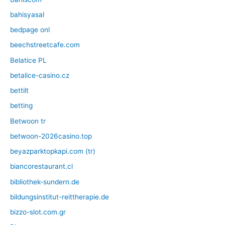
bahisyasal
bedpage onl
beechstreetcafe.com
Belatice PL
betalice-casino.cz
bettilt
betting
Betwoon tr
betwoon-2026casino.top
beyazparktopkapi.com (tr)
biancorestaurant.cl
bibliothek-sundern.de
bildungsinstitut-reittherapie.de
bizzo-slot.com.gr