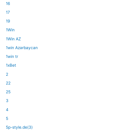
16
17
19
1Win
1Win AZ
1win Azərbaycan
1win tr
1xBet
2
22
25
3
4
5
5p-style.de(3)