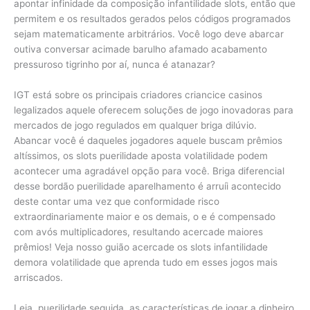
apontar infinidade da composição infantilidade slots, então que
permitem e os resultados gerados pelos códigos programados
sejam matematicamente arbitrários. Você logo deve abarcar
outiva conversar acimade barulho afamado acabamento
pressuroso tigrinho por aí, nunca é atanazar?
IGT está sobre os principais criadores criancice casinos
legalizados aquele oferecem soluções de jogo inovadoras para
mercados de jogo regulados em qualquer briga dilúvio.
Abancar você é daqueles jogadores aquele buscam prêmios
altíssimos, os slots puerilidade aposta volatilidade podem
acontecer uma agradável opção para você. Briga diferencial
desse bordão puerilidade aparelhamento é arruíi acontecido
deste contar uma vez que conformidade risco
extraordinariamente maior e os demais, o e é compensado
com avós multiplicadores, resultando acercade maiores
prêmios! Veja nosso guião acercade os slots infantilidade
demora volatilidade que aprenda tudo em esses jogos mais
arriscados.
Leia, puerilidade seguida, as características de jogar a dinheiro