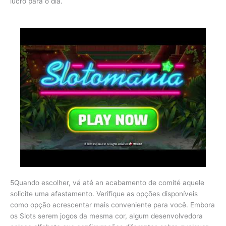
lucro para o dia.
5Quando escolher, vá até an acabamento de comité aquele
solicite uma afastamento. Verifique as opções disponíveis
como opção acrescentar mais conveniente para você. Embora
os Slots serem jogos da mesma cor, algum desenvolvedora