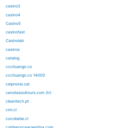
casino3
casino4
Casino5
casinofast
Casinolab
casinos
catalog
cccituango.co
cccituango.co 14000
ceipnorai.cat
cenoteazultours.com (tr)
cleantech.pt
cmi.cl
cocobebe.cl
coldserviceargentina.com