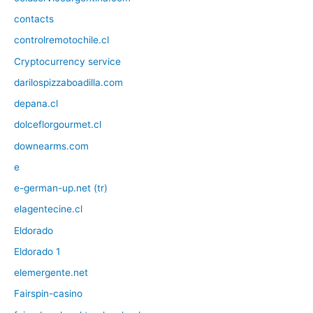
contacts
controlremotochile.cl
Cryptocurrency service
darilospizzaboadilla.com
depana.cl
dolceflorgourmet.cl
downearms.com
e
e-german-up.net (tr)
elagentecine.cl
Eldorado
Eldorado 1
elemergente.net
Fairspin-casino