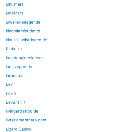
july_mars
juneMars
juwelier-seeger.de
kingmiamioutlet.cl
klausis-twistringen.de
Klubnika
kuestenglueck.com
lam-vegan.de
larocca.cl
Lev
Lev 2
Levant (1)
livingarttattoo.de
livrariamaranata.com
Lizaro Casino