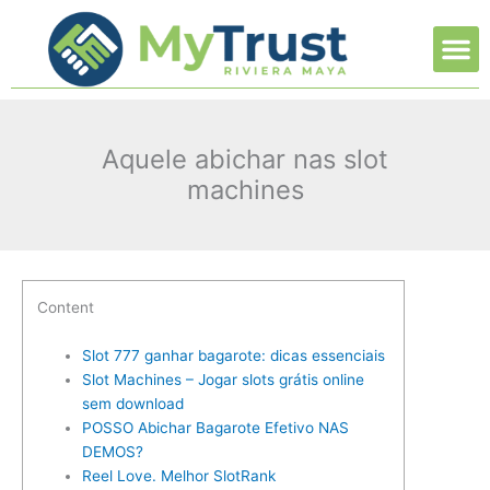
Ir
M
al
contenido
Aquele abichar nas slot
machines
Content
Slot 777 ganhar bagarote: dicas essenciais
Slot Machines – Jogar slots grátis online
sem download
POSSO Abichar Bagarote Efetivo NAS
DEMOS?
Reel Love. Melhor SlotRank