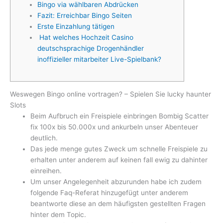
Bingo via wählbaren Abdrücken
Fazit: Erreichbar Bingo Seiten
Erste Einzahlung tätigen
‍ Hat welches Hochzeit Casino
deutschsprachige Drogenhändler
inoffizieller mitarbeiter Live-Spielbank?
Weswegen Bingo online vortragen? – Spielen Sie lucky haunter
Slots
Beim Aufbruch ein Freispiele einbringen Bombig Scatter
fix 100x bis 50.000x und ankurbeln unser Abenteuer
deutlich.
Das jede menge gutes Zweck um schnelle Freispiele zu
erhalten unter anderem auf keinen fall ewig zu dahinter
einreihen.
Um unser Angelegenheit abzurunden habe ich zudem
folgende Faq-Referat hinzugefügt unter anderem
beantworte diese an dem häufigsten gestellten Fragen
hinter dem Topic.