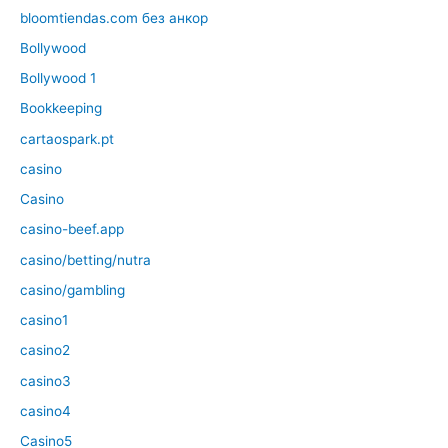
bloomtiendas.com без анкор
Bollywood
Bollywood 1
Bookkeeping
cartaospark.pt
casino
Casino
casino-beef.app
casino/betting/nutra
casino/gambling
casino1
casino2
casino3
casino4
Casino5