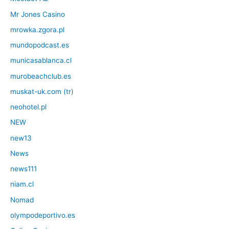
Mr Jones Casino
mrowka.zgora.pl
mundopodcast.es
municasablanca.cl
murobeachclub.es
muskat-uk.com (tr)
neohotel.pl
NEW
new13
News
news111
niam.cl
Nomad
olympodeportivo.es