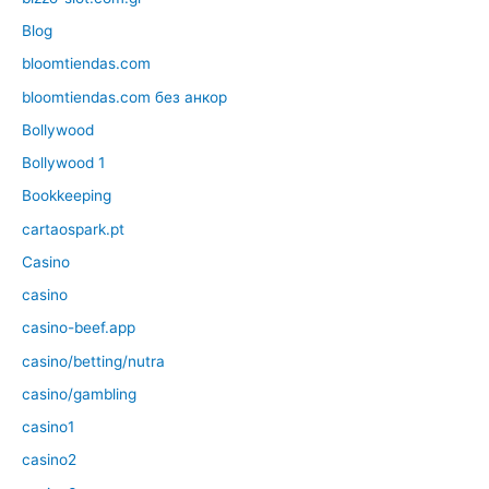
Blog
bloomtiendas.com
bloomtiendas.com без анкор
Bollywood
Bollywood 1
Bookkeeping
cartaospark.pt
Casino
casino
casino-beef.app
casino/betting/nutra
casino/gambling
casino1
casino2