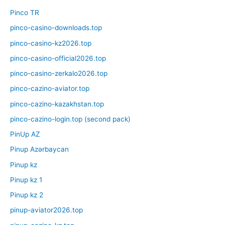
Pinco TR
pinco-casino-downloads.top
pinco-casino-kz2026.top
pinco-casino-official2026.top
pinco-casino-zerkalo2026.top
pinco-cazino-aviator.top
pinco-cazino-kazakhstan.top
pinco-cazino-login.top (second pack)
PinUp AZ
Pinup Azərbaycan
Pinup kz
Pinup kz 1
Pinup kz 2
pinup-aviator2026.top