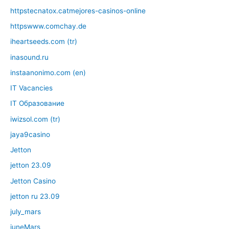
httpstecnatox.catmejores-casinos-online
httpswww.comchay.de
iheartseeds.com (tr)
inasound.ru
instaanonimo.com (en)
IT Vacancies
IT Образование
iwizsol.com (tr)
jaya9casino
Jetton
jetton 23.09
Jetton Casino
jetton ru 23.09
july_mars
juneMars