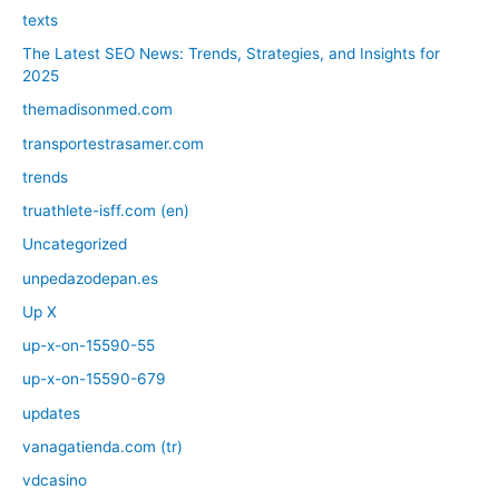
texts
The Latest SEO News: Trends, Strategies, and Insights for
2025
themadisonmed.com
transportestrasamer.com
trends
truathlete-isff.com (en)
Uncategorized
unpedazodepan.es
Up X
up-x-on-15590-55
up-x-on-15590-679
updates
vanagatienda.com (tr)
vdcasino