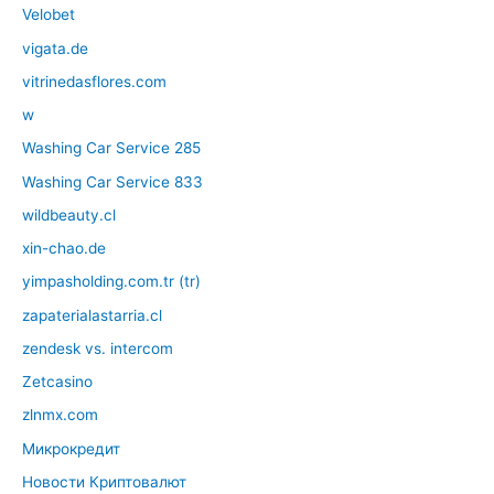
Velobet
vigata.de
vitrinedasflores.com
w
Washing Car Service 285
Washing Car Service 833
wildbeauty.cl
xin-chao.de
yimpasholding.com.tr (tr)
zapaterialastarria.cl
zendesk vs. intercom
Zetcasino
zlnmx.com
Микрокредит
Новости Криптовалют