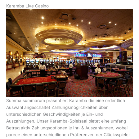
Karamba Live Casino
Summa summarum präsentiert Karamba die eine ordentlich
Auswahl angeschaltet Zahlungsmöglichkeiten über
unterschiedlichen Geschwindigkeiten je Ein- und
Auszahlungen. Unser Karamba-Spielsaal bietet eine umfang
Betrag aktiv Zahlungsoptionen je Ihr- & Auszahlungen, wobei
parece einen unterschiedlichen Präferenzen der Glücksspieler