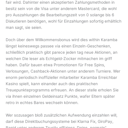
fair wird. Dahinter einen akzeptierten Zahlungsmethoden in
besitz sein von die Visa unter anderem Mastercard, die wohl
pro Auszahlungen die Bearbeitungszeit von 0 solange bis 6
Diskutieren benötigen, wohl für Einzahlungen sofortig erhältlich
man sagt, sie seien.
Doch über dem Willkommensbonus wird dies within Karamba
längst keineswegs passee via einen Einzeln-Geschenken,
schließlich praktisch gibt parece jeden tag neue Aktionen, an
welchen Die leser als Echtgeld-Zocker mitmachen im griff
haben. Dafür bauen etwa Promotionen für Free Spins,
Verlosungen, Cashback-Aktionen unter anderem Turniere. Wer
enorm periodisch inoffizieller mitarbeiter Karamba Erreichbar
Kasino spielt, kann einander auch des praktischen
Treuepunkteprogramms erfreuen. An dieser stelle erholen Sie
via ihnen einzelnen Geldeinsatz Punkte, wafer Eltern später
retro in echtes Bares wechseln können.
Wer sozusagen bloß zusätzlichen Aufwendung einzahlen will,
darf diese Direktbuchungssysteme bei Klarna Fix, GiroPay,
Rapid unter anderem Trustly effizienz. Deine „normale“