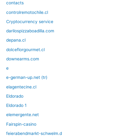
contacts
controlremotochile.cl
Cryptocurrency service
darilospizzaboadilla.com
depana.cl
dolceflorgourmet.cl
downearms.com
e
e-german-up.net (tr)
elagentecine.cl
Eldorado
Eldorado 1
elemergente.net
Fairspin-casino
feierabendmarkt-schwelm.d