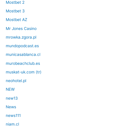
Mostbet 2
Mostbet 3
Mostbet AZ
Mr Jones Casino
mrowka.zgora.pl
mundopodcast.es
municasablanca.cl
murobeachclub.es
muskat-uk.com (tr)
neohotel.pl
NEW
new13
News
news111
niam.cl