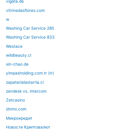
vigata.de
vitrinedasflores.com
w
Washing Car Service 285
Washing Car Service 833
Westace
wildbeauty.cl
xin-chao.de
yimpasholding.com.tr (tr)
zapaterialastarria.cl
zendesk vs. intercom
Zetcasino
zlnmx.com
Микрокредит
Новости Криптовалют