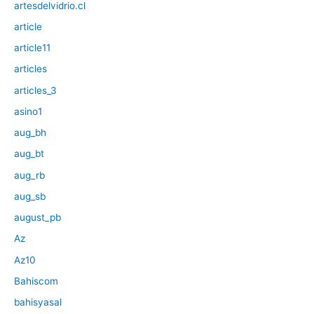
artesdelvidrio.cl
article
article11
articles
articles_3
asino1
aug_bh
aug_bt
aug_rb
aug_sb
august_pb
Az
Az10
Bahiscom
bahisyasal