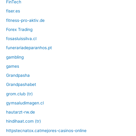
FinTech
fiser.es
fitness-pro-aktiv.de
Forex Trading
fosasluissilva.cl
funerariadeparanhos.pt
gambling
games
Grandpasha
Grandpashabet
grom.club (tr)
gymsaludimagen.cl
hautarzt-rw.de
hindihaat.com (tr)
httpstecnatox.catmejores-casinos-online