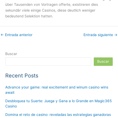
über Tausenden von Vortragen offerte, existireren dies
sekundär viele einige Casinos, diese deutlich weniger
bedeutend Selektion hatten.
←
Entrada anterior
Entrada siguiente
→
Buscar
Buscar
Recent Posts
Advance your game: real excitement and winum casino wins
await
Desbloquea tu Suerte: Juega y Gana a lo Grande en Magic365
Casino
Domina el reto de casino: reveladas las estrategias ganadoras