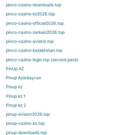
pinco-casino-downloads.top
pinco-casino-kz2026.top
pinco-casino-official2026.top
pinco-casino-zerkalo2026.top
pinco-cazino-aviator.top
pinco-cazino-kazakhstan.top
pinco-cazino-login.top (second pack)
PinUp AZ
Pinup Azərbaycan
Pinup kz
Pinup kz 1
Pinup kz 2
pinup-aviator2026.top
pinup-cazino-kz.top
pinup-downloads.top