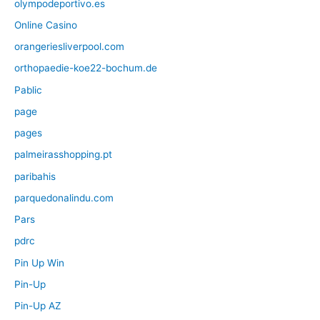
olympodeportivo.es
Online Casino
orangeriesliverpool.com
orthopaedie-koe22-bochum.de
Pablic
page
pages
palmeirasshopping.pt
paribahis
parquedonalindu.com
Pars
pdrc
Pin Up Win
Pin-Up
Pin-Up AZ