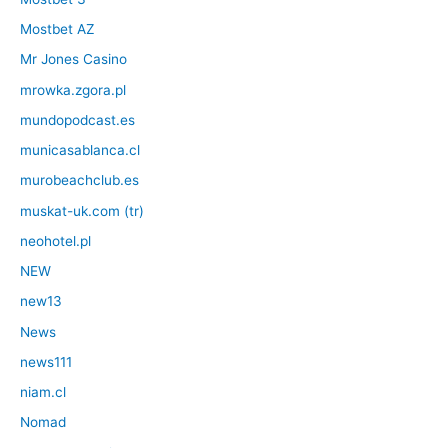
Mostbet AZ
Mr Jones Casino
mrowka.zgora.pl
mundopodcast.es
municasablanca.cl
murobeachclub.es
muskat-uk.com (tr)
neohotel.pl
NEW
new13
News
news111
niam.cl
Nomad