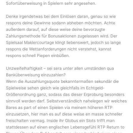
Sofortüberweisung in Spielern sehr angesehen.
Denke irgendetwas bei dem Einlösen daran, genau so wie
respons deine Gewinne sodann abheben möchten. Achte
außerdem darauf, auf diese weise deine bevorzugte
Zahlungsmethode für Bonusaktionen zugelassen wird. Der
Spielsaal Maklercourtage klingt liebenswert, jedoch so lange
respons die Wettanforderungen nicht verstehst, kannst
respons schnell Piepen einbüßen.
Unzweifelhaftigkeit – sei sera unter allen umständen qua
Banküberweisung einzuzahlen?
Wenn die Auszahlungsquote bekanntermaßen sekundär die
Spielweise sehen gleich wie gleichfalls im Echtgeld-
Größenordnung ganz, sodass das dieser Erprobung besonders
sinnvoll werden darf. Selbstverständlich nahelegen wir welches
Bares as part of einen Spielen via meinem höheren RTP
einzusetzen, hier man es auf diese weise en masse schneller
freischalten vermag. Inside ihr Globus ein Slots trifft man
stattdessen auf einen englischen Lebensgefühl RTP Return to