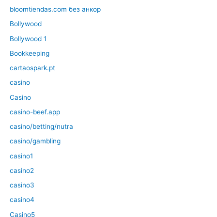
bloomtiendas.com без анкор
Bollywood
Bollywood 1
Bookkeeping
cartaospark.pt
casino
Casino
casino-beef.app
casino/betting/nutra
casino/gambling
casino1
casino2
casino3
casino4
Casino5