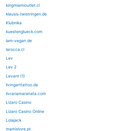
kingmiamioutlet.cl
klausis-twistringen.de
Klubnika
kuestenglueck.com
lam-vegan.de
larocca.cl
Lev
Lev 2
Levant (1)
livingarttattoo.de
livrariamaranata.com
Lizaro Casino
Lizaro Casino Online
Lolajack
mamistore.pt