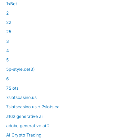
1xBet
2
22
25
3
4
5
5p-style.de(3)
6
7Slots
7slotscasino.us
7slotscasino.us + 7slots.ca
a16z generative ai
adobe generative ai 2
AI Crypto Trading