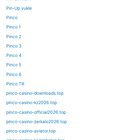
Pin-Up yukle
Pinco
Pinco 1
Pinco 2
Pinco 3
Pinco 4
Pinco 5
Pinco 6
Pinco TR
pinco-casino-downloads.top
pinco-casino-kz2026.top
pinco-casino-official2026.top
pinco-casino-zerkalo2026.top
pinco-cazino-aviator.top