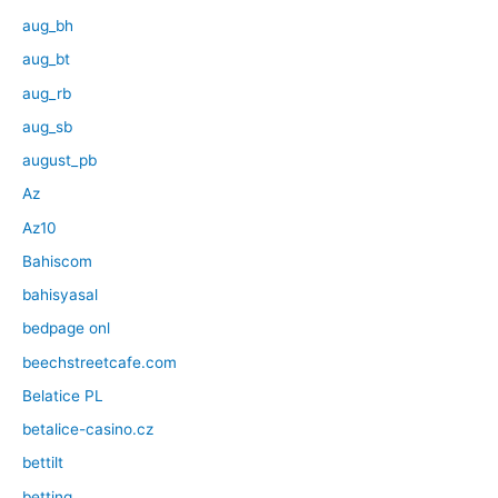
aug_bh
aug_bt
aug_rb
aug_sb
august_pb
Az
Az10
Bahiscom
bahisyasal
bedpage onl
beechstreetcafe.com
Belatice PL
betalice-casino.cz
bettilt
betting