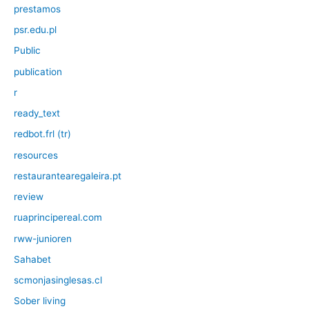
prestamos
psr.edu.pl
Public
publication
r
ready_text
redbot.frl (tr)
resources
restaurantearegaleira.pt
review
ruaprincipereal.com
rww-junioren
Sahabet
scmonjasinglesas.cl
Sober living