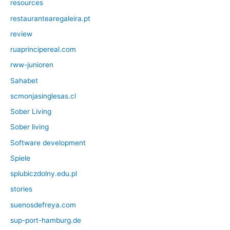
resources
restaurantearegaleira.pt
review
ruaprincipereal.com
rww-junioren
Sahabet
scmonjasinglesas.cl
Sober Living
Sober living
Software development
Spiele
splubiczdolny.edu.pl
stories
suenosdefreya.com
sup-port-hamburg.de