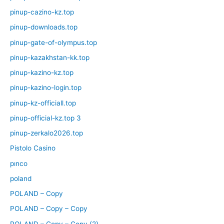
pinup-cazino-kz.top
pinup-downloads.top
pinup-gate-of-olympus.top
pinup-kazakhstan-kk.top
pinup-kazino-kz.top
pinup-kazino-login.top
pinup-kz-officiall.top
pinup-official-kz.top 3
pinup-zerkalo2026.top
Pistolo Casino
pınco
poland
POLAND – Copy
POLAND – Copy – Copy
POLAND – Copy – Copy (2)