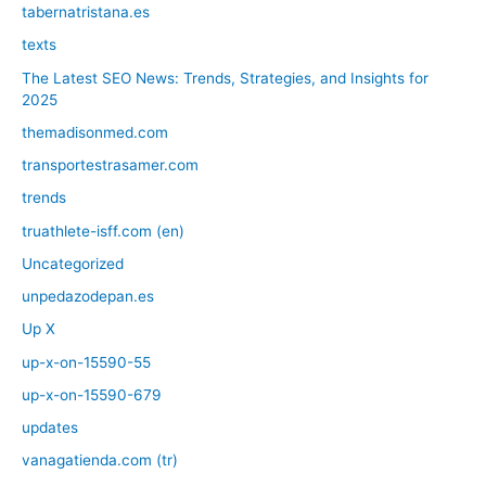
tabernatristana.es
texts
The Latest SEO News: Trends, Strategies, and Insights for
2025
themadisonmed.com
transportestrasamer.com
trends
truathlete-isff.com (en)
Uncategorized
unpedazodepan.es
Up X
up-x-on-15590-55
up-x-on-15590-679
updates
vanagatienda.com (tr)