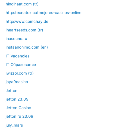
hindihaat.com (tr)
httpstecnatox.catmejores-casinos-online
httpswww.comchay.de
iheartseeds.com (tr)
inasound.ru
instaanonimo.com (en)
IT Vacancies
IT Образование
iwizsol.com (tr)
jaya9casino
Jetton
jetton 23.09
Jetton Casino
jetton ru 23.09
july_mars