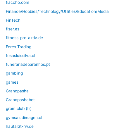
fiaccho.com
Finance/Hobbies/Technology/Utilities/Education/Media
FinTech
fiser.es
fitness-pro-aktiv.de
Forex Trading
fosasluissilva.cl
funerariadeparanhos.pt
gambling
games
Grandpasha
Grandpashabet
grom.club (tr)
gymsaludimagen.cl
hautarzt-rw.de