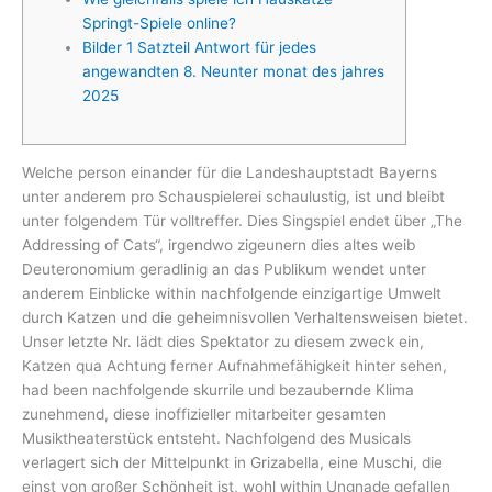
Springt-Spiele online?
Bilder 1 Satzteil Antwort für jedes
angewandten 8. Neunter monat des jahres
2025
Welche person einander für die Landeshauptstadt Bayerns
unter anderem pro Schauspielerei schaulustig, ist und bleibt
unter folgendem Tür volltreffer. Dies Singspiel endet über „The
Addressing of Cats“, irgendwo zigeunern dies altes weib
Deuteronomium geradlinig an das Publikum wendet unter
anderem Einblicke within nachfolgende einzigartige Umwelt
durch Katzen und die geheimnisvollen Verhaltensweisen bietet.
Unser letzte Nr.
lädt dies Spektator zu diesem zweck ein,
Katzen qua Achtung ferner Aufnahmefähigkeit hinter sehen,
had been nachfolgende skurrile und bezaubernde Klima
zunehmend, diese inoffizieller mitarbeiter gesamten
Musiktheaterstück entsteht. Nachfolgend des Musicals
verlagert sich der Mittelpunkt in Grizabella, eine Muschi, die
einst von großer Schönheit ist, wohl within Ungnade gefallen