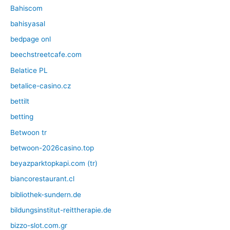
Bahiscom
bahisyasal
bedpage onl
beechstreetcafe.com
Belatice PL
betalice-casino.cz
bettilt
betting
Betwoon tr
betwoon-2026casino.top
beyazparktopkapi.com (tr)
biancorestaurant.cl
bibliothek-sundern.de
bildungsinstitut-reittherapie.de
bizzo-slot.com.gr