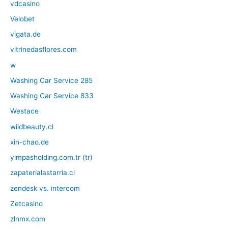
vdcasino
Velobet
vigata.de
vitrinedasflores.com
w
Washing Car Service 285
Washing Car Service 833
Westace
wildbeauty.cl
xin-chao.de
yimpasholding.com.tr (tr)
zapaterialastarria.cl
zendesk vs. intercom
Zetcasino
zlnmx.com