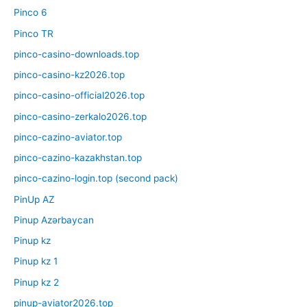
Pinco 6
Pinco TR
pinco-casino-downloads.top
pinco-casino-kz2026.top
pinco-casino-official2026.top
pinco-casino-zerkalo2026.top
pinco-cazino-aviator.top
pinco-cazino-kazakhstan.top
pinco-cazino-login.top (second pack)
PinUp AZ
Pinup Azərbaycan
Pinup kz
Pinup kz 1
Pinup kz 2
pinup-aviator2026.top