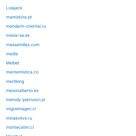
Lolajack
mamistore.pt
mandarin-oriental.ru
masia-sa.es
massemillas.com
media
Melbet
mentemistica.co
meritking
mesonalberto.es
metody-platnosci.pl
migraimagen.cl
minaevlive.ru
montecatini.cl