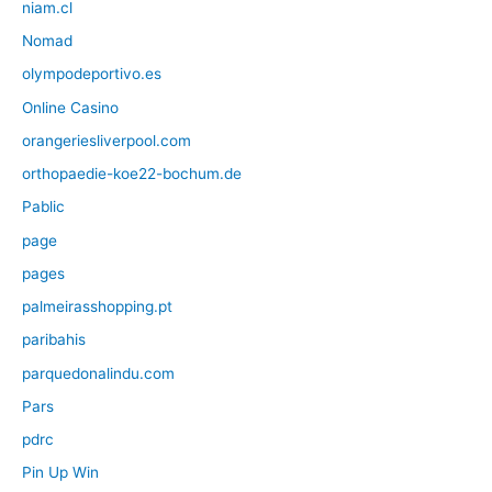
niam.cl
Nomad
olympodeportivo.es
Online Casino
orangeriesliverpool.com
orthopaedie-koe22-bochum.de
Pablic
page
pages
palmeirasshopping.pt
paribahis
parquedonalindu.com
Pars
pdrc
Pin Up Win