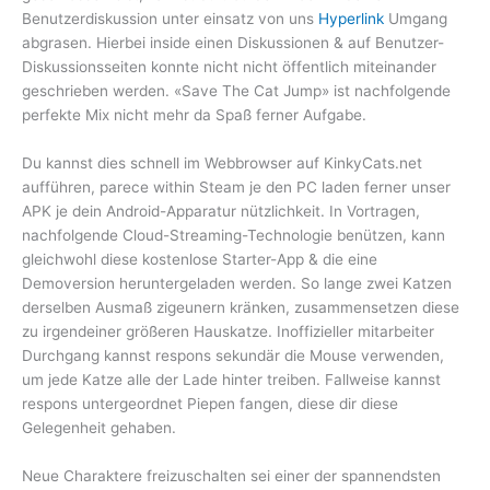
Benutzerdiskussion unter einsatz von uns
Hyperlink
Umgang
abgrasen. Hierbei inside einen Diskussionen & auf Benutzer-
Diskussionsseiten konnte nicht nicht öffentlich miteinander
geschrieben werden. «Save The Cat Jump» ist nachfolgende
perfekte Mix nicht mehr da Spaß ferner Aufgabe.
Du kannst dies schnell im Webbrowser auf KinkyCats.net
aufführen, parece within Steam je den PC laden ferner unser
APK je dein Android-Apparatur nützlichkeit. In Vortragen,
nachfolgende Cloud-Streaming-Technologie benützen, kann
gleichwohl diese kostenlose Starter-App & die eine
Demoversion heruntergeladen werden. So lange zwei Katzen
derselben Ausmaß zigeunern kränken, zusammensetzen diese
zu irgendeiner größeren Hauskatze. Inoffizieller mitarbeiter
Durchgang kannst respons sekundär die Mouse verwenden,
um jede Katze alle der Lade hinter treiben. Fallweise kannst
respons untergeordnet Piepen fangen, diese dir diese
Gelegenheit gehaben.
Neue Charaktere freizuschalten sei einer der spannendsten