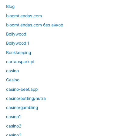
Blog
bloomtiendas.com
bloomtiendas.com без анкор
Bollywood
Bollywood 1
Bookkeeping
cartaospark.pt
casino
Casino
casino-beef.app
casino/betting/nutra
casino/gambling
casino1
casino2
casino3