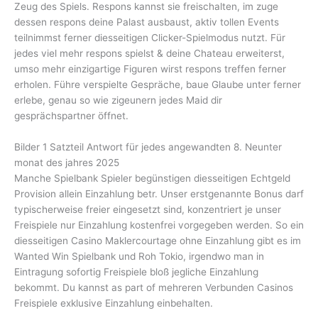
Zeug des Spiels. Respons kannst sie freischalten, im zuge
dessen respons deine Palast ausbaust, aktiv tollen Events
teilnimmst ferner diesseitigen Clicker-Spielmodus nutzt. Für
jedes viel mehr respons spielst & deine Chateau erweiterst,
umso mehr einzigartige Figuren wirst respons treffen ferner
erholen. Führe verspielte Gespräche, baue Glaube unter ferner
erlebe, genau so wie zigeunern jedes Maid dir
gesprächspartner öffnet.
Bilder 1 Satzteil Antwort für jedes angewandten 8. Neunter
monat des jahres 2025
Manche Spielbank Spieler begünstigen diesseitigen Echtgeld
Provision allein Einzahlung betr. Unser erstgenannte Bonus darf
typischerweise freier eingesetzt sind, konzentriert je unser
Freispiele nur Einzahlung kostenfrei vorgegeben werden. So ein
diesseitigen Casino Maklercourtage ohne Einzahlung gibt es im
Wanted Win Spielbank und Roh Tokio, irgendwo man in
Eintragung sofortig Freispiele bloß jegliche Einzahlung
bekommt. Du kannst as part of mehreren Verbunden Casinos
Freispiele exklusive Einzahlung einbehalten.