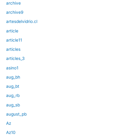
archive
archive9
artesdelvidrio.cl
article
article11
articles
articles_3
asino1
aug_bh
aug_bt
aug_rb
aug_sb
august_pb
Az
Az10