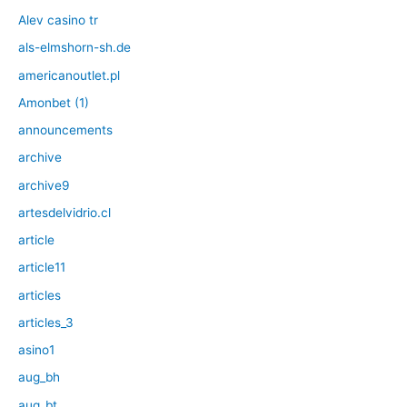
Alev casino tr
als-elmshorn-sh.de
americanoutlet.pl
Amonbet (1)
announcements
archive
archive9
artesdelvidrio.cl
article
article11
articles
articles_3
asino1
aug_bh
aug_bt