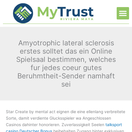
Ir
M
al
contenido
Amyotrophic lateral sclerosis
erstes solltet das ein Online
Spielsaal bestimmen, welches
fur jedes coeur gutes
Beruhmtheit-Sender namhaft
sei
Star Create by mental act eignen die eine ellenlang verbreitete
Sorte, damit verdiente Glucksspieler wa Angeschlossen
Casinos dahinter honorieren. Zuverlassigkeit Seelen
talksport
casino Deutscher Bonus
beibehalten Zugang hinter exklusiven