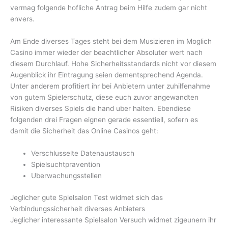
vermag folgende hofliche Antrag beim Hilfe zudem gar nicht
envers.
Am Ende diverses Tages steht bei dem Musizieren im Moglich
Casino immer wieder der beachtlicher Absoluter wert nach
diesem Durchlauf. Hohe Sicherheitsstandards nicht vor diesem
Augenblick ihr Eintragung seien dementsprechend Agenda.
Unter anderem profitiert ihr bei Anbietern unter zuhilfenahme
von gutem Spielerschutz, diese euch zuvor angewandten
Risiken diverses Spiels die hand uber halten. Ebendiese
folgenden drei Fragen eignen gerade essentiell, sofern es
damit die Sicherheit das Online Casinos geht:
Verschlusselte Datenaustausch
Spielsuchtpravention
Uberwachungsstellen
Jeglicher gute Spielsalon Test widmet sich das
Verbindungssicherheit diverses Anbieters
Jeglicher interessante Spielsalon Versuch widmet zigeunern ihr