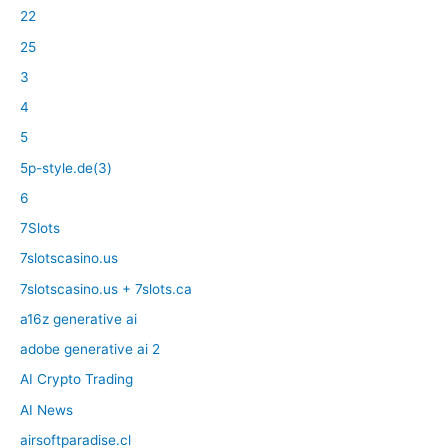
22
25
3
4
5
5p-style.de(3)
6
7Slots
7slotscasino.us
7slotscasino.us + 7slots.ca
a16z generative ai
adobe generative ai 2
AI Crypto Trading
AI News
airsoftparadise.cl