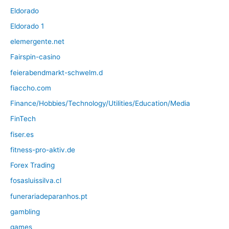
Eldorado
Eldorado 1
elemergente.net
Fairspin-casino
feierabendmarkt-schwelm.d
fiaccho.com
Finance/Hobbies/Technology/Utilities/Education/Media
FinTech
fiser.es
fitness-pro-aktiv.de
Forex Trading
fosasluissilva.cl
funerariadeparanhos.pt
gambling
games