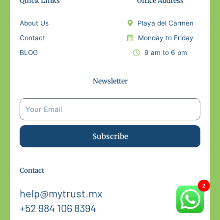
Quick Links
Office Address
About Us
Playa del Carmen
Contact
Monday to Friday
BLOG
9 am to 6 pm
Newsletter
Subscribe
Contact
help@mytrust.mx
+52 984 106 8394