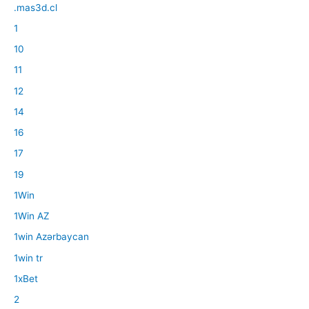
.mas3d.cl
1
10
11
12
14
16
17
19
1Win
1Win AZ
1win Azərbaycan
1win tr
1xBet
2