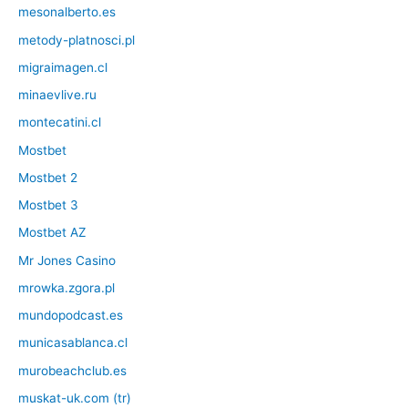
mesonalberto.es
metody-platnosci.pl
migraimagen.cl
minaevlive.ru
montecatini.cl
Mostbet
Mostbet 2
Mostbet 3
Mostbet AZ
Mr Jones Casino
mrowka.zgora.pl
mundopodcast.es
municasablanca.cl
murobeachclub.es
muskat-uk.com (tr)