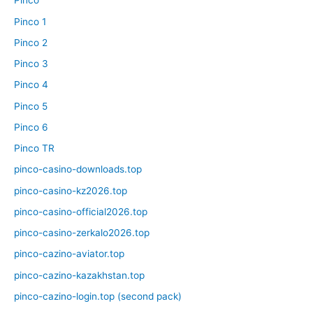
Pinco
Pinco 1
Pinco 2
Pinco 3
Pinco 4
Pinco 5
Pinco 6
Pinco TR
pinco-casino-downloads.top
pinco-casino-kz2026.top
pinco-casino-official2026.top
pinco-casino-zerkalo2026.top
pinco-cazino-aviator.top
pinco-cazino-kazakhstan.top
pinco-cazino-login.top (second pack)