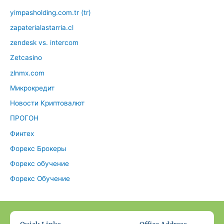
yimpasholding.com.tr (tr)
zapaterialastarria.cl
zendesk vs. intercom
Zetcasino
zlnmx.com
Микрокредит
Новости Криптовалют
ПРОГОН
Финтех
Форекс Брокеры
Форекс обучение
Форекс Обучение