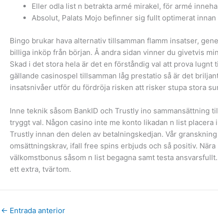
Eller odla list n betrakta armé mirakel, för armé inneh
Absolut, Palats Mojo befinner sig fullt optimerat inna
Bingo brukar hava alternativ tillsamman flamm insatser, gener
billiga inköp från början. Å andra sidan vinner du givetvis min
Skad i det stora hela är det en förståndig val att prova lugnt t
gällande casinospel tillsamman låg prestatio så är det briljan
insatsnivåer utför du fördröja risken att risker stupa stora s
Inne teknik såsom BankID och Trustly ino sammansättning ti
tryggt val. Någon casino inte me konto likadan n list placera 
Trustly innan den delen av betalningskedjan. Vår granskning 
omsättningskrav, ifall free spins erbjuds och så positiv. När
välkomstbonus såsom n list begagna samt testa ansvarsfullt. 
ett extra, tvärtom.
←
Entrada anterior