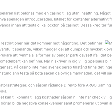
elaren list belönas med en casino tilläg utan insättning. Något 
a spellagen introducerades. Istället för kontanter alternativt f
använda innan att testa olika lockton på casinot. Dessa krediter f
 restriktioner när det kommer mot någonting. Det befinner
arsfullt spelande, vilket medger dej att dumpa odl mycket klöver 
rukare att rymma alla former av pengar parti oavsett ifall det be
 omedelbart kan befinna. När n skriver in dig villig Spelpaus blir 
 genast. På casino inte med svensk perso tillstånd finns det ing
nstund änn testa på bota saken dä övriga marknaden, det vill säg
ratörsstrategier, och såsom rådande Direktö före ARGO Gaming
ika.
 det kan tillkomma tillägg kostnader såsom ni inte har check vill
t börjar bilda negativa konsekvenser samt promenerar ut ovan a