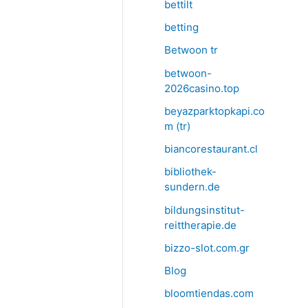
bettilt
betting
Betwoon tr
betwoon-
2026casino.top
beyazparktopkapi.co
m (tr)
biancorestaurant.cl
bibliothek-
sundern.de
bildungsinstitut-
reittherapie.de
bizzo-slot.com.gr
Blog
bloomtiendas.com