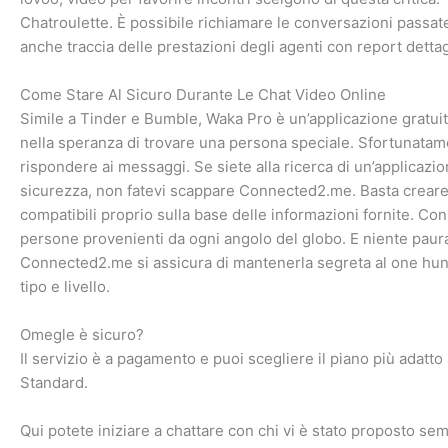
Chatroulette. È possibile richiamare le conversazioni passate,
anche traccia delle prestazioni degli agenti con report dettagl
Come Stare Al Sicuro Durante Le Chat Video Online
Simile a Tinder e Bumble, Waka Pro è un’applicazione gratuit
nella speranza di trovare una persona speciale. Sfortunatame
rispondere ai messaggi. Se siete alla ricerca di un’applicazi
sicurezza, non fatevi scappare Connected2.me. Basta creare un 
compatibili proprio sulla base delle informazioni fornite. C
persone provenienti da ogni angolo del globo. E niente paura,
Connected2.me si assicura di mantenerla segreta al one h
tipo e livello.
Omegle è sicuro?
Il servizio è a pagamento e puoi scegliere il piano più adatt
Standard.
Qui potete iniziare a chattare con chi vi è stato proposto 