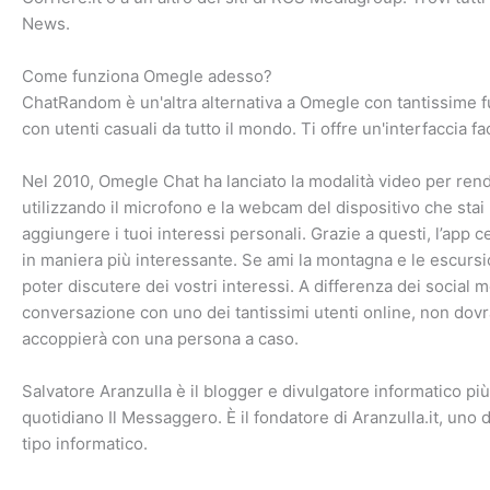
News.
Come funziona Omegle adesso?
ChatRandom è un'altra alternativa a Omegle con tantissime f
con utenti casuali da tutto il mondo. Ti offre un'interfaccia 
Nel 2010, Omegle Chat ha lanciato la modalità video per ren
utilizzando il microfono e la webcam del dispositivo che stai
aggiungere i tuoi interessi personali. Grazie a questi, l’ap
in maniera più interessante. Se ami la montagna e le escursi
poter discutere dei vostri interessi. A differenza dei social 
conversazione con uno dei tantissimi utenti online, non dovra
accoppierà con una persona a caso.
Salvatore Aranzulla è il blogger e divulgatore informatico più l
quotidiano Il Messaggero. È il fondatore di Aranzulla.it, uno dei
tipo informatico.