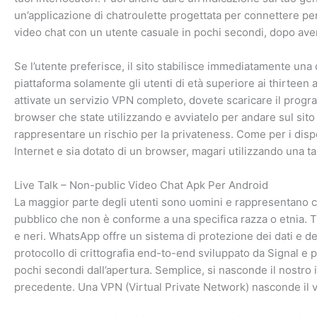
un’applicazione di chatroulette progettata per connettere pe
video chat con un utente casuale in pochi secondi, dopo ave
Se l’utente preferisce, il sito stabilisce immediatamente una
piattaforma solamente gli utenti di età superiore ai thirteen
attivate un servizio VPN completo, dovete scaricare il progr
browser che state utilizzando e avviatelo per andare sul si
rappresentare un rischio per la privateness. Come per i dispos
Internet e sia dotato di un browser, magari utilizzando una ta
Live Talk – Non-public Video Chat Apk Per Android
La maggior parte degli utenti sono uomini e rappresentano cir
pubblico che non è conforme a una specifica razza o etnia. Tu
e neri. WhatsApp offre un sistema di protezione dei dati e della
protocollo di crittografia end-to-end sviluppato da Signal e p
pochi secondi dall’apertura. Semplice, si nasconde il nostro
precedente. Una VPN (Virtual Private Network) nasconde il vo