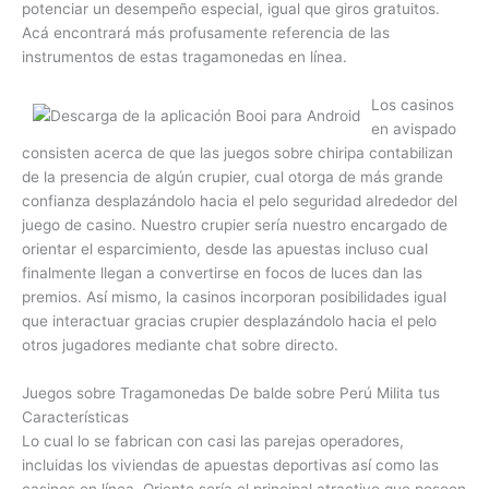
potenciar un desempeño especial, igual que giros gratuitos.
Acá encontrará más profusamente referencia de las
instrumentos de estas tragamonedas en línea.
Los casinos
en avispado
consisten acerca de que las juegos sobre chiripa contabilizan
de la presencia de algún crupier, cual otorga de más grande
confianza desplazándolo hacia el pelo seguridad alrededor del
juego de casino. Nuestro crupier serí­a nuestro encargado de
orientar el esparcimiento, desde las apuestas incluso cual
finalmente llegan a convertirse en focos de luces dan las
premios. Así mismo, la casinos incorporan posibilidades igual
que interactuar gracias crupier desplazándolo hacia el pelo
otros jugadores mediante chat sobre directo.
Juegos sobre Tragamonedas De balde sobre Perú Milita tus
Características
Lo cual lo se fabrican con casi las parejas operadores,
incluidas los viviendas de apuestas deportivas así­ como las