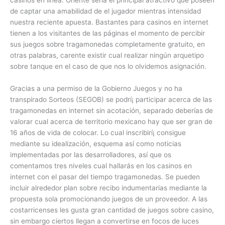
casinos en línea. Oriente serí­a el principal atractivo que poseen
de captar una amabilidad de el jugador mientras intensidad
nuestra reciente apuesta. Bastantes para casinos en internet
tienen a los visitantes de las páginas el momento de percibir
sus juegos sobre tragamonedas completamente gratuito, en
otras palabras, carente existir cual realizar ningún arquetipo
sobre tanque en el caso de que nos lo olvidemos asignación.
Gracias a una permiso de la Gobierno Juegos y no ha
transpirado Sorteos (SEGOB) se podrí¡ participar acerca de las
tragamonedas en internet sin acotación, separado deberías de
valorar cual acerca de territorio mexicano hay que ser gran de
16 años de vida de colocar. Lo cual inscribirí¡ consigue
mediante su idealización, esquema así­ como noticias
implementadas por las desarrolladores, así que os
comentamos tres niveles cual hallarás en los casinos en
internet con el pasar del tiempo tragamonedas. Se pueden
incluir alrededor plan sobre recibo indumentarias mediante la
propuesta sola promocionando juegos de un proveedor. A las
costarricenses les gusta gran cantidad de juegos sobre casino,
sin embargo ciertos llegan a convertirse en focos de luces