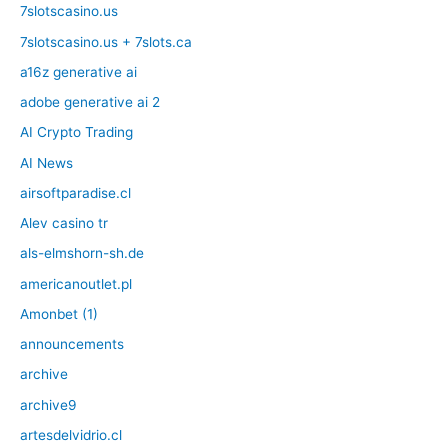
7slotscasino.us
7slotscasino.us + 7slots.ca
a16z generative ai
adobe generative ai 2
AI Crypto Trading
AI News
airsoftparadise.cl
Alev casino tr
als-elmshorn-sh.de
americanoutlet.pl
Amonbet (1)
announcements
archive
archive9
artesdelvidrio.cl