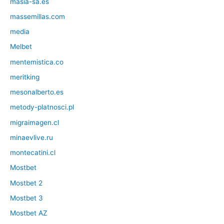
masia-sa.es
massemillas.com
media
Melbet
mentemistica.co
meritking
mesonalberto.es
metody-platnosci.pl
migraimagen.cl
minaevlive.ru
montecatini.cl
Mostbet
Mostbet 2
Mostbet 3
Mostbet AZ