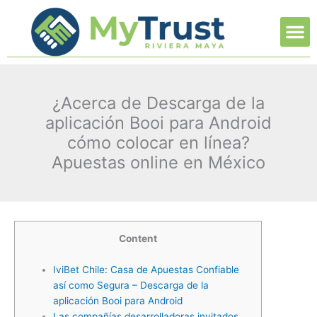
Ir
M
al
contenido
¿Acerca de Descarga de la
aplicación Booi para Android
cómo colocar en línea?
Apuestas online en México
Content
IviBet Chile: Casa de Apuestas Confiable
así­ como Segura – Descarga de la
aplicación Booi para Android
Las compañías desarrolladoras invitados