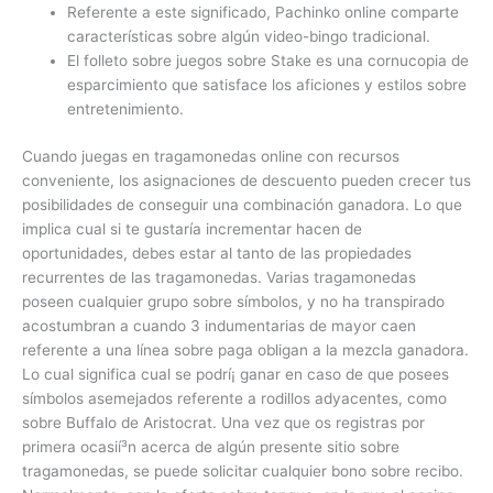
Referente a este significado, Pachinko online comparte
características sobre algún video-bingo tradicional.
El folleto sobre juegos sobre Stake es una cornucopia de
esparcimiento que satisface los aficiones y estilos sobre
entretenimiento.
Cuando juegas en tragamonedas online con recursos
conveniente, los asignaciones de descuento pueden crecer tus
posibilidades de conseguir una combinación ganadora. Lo que
implica cual si te gustaría incrementar hacen de
oportunidades, debes estar al tanto de las propiedades
recurrentes de las tragamonedas. Varias tragamonedas
poseen cualquier grupo sobre símbolos, y no ha transpirado
acostumbran a cuando 3 indumentarias de mayor caen
referente a una línea sobre paga obligan a la mezcla ganadora.
Lo cual significa cual se podrí¡ ganar en caso de que posees
símbolos asemejados referente a rodillos adyacentes, como
sobre Buffalo de Aristocrat. Una vez que os registras por
primera ocasií³n acerca de algún presente sitio sobre
tragamonedas, se puede solicitar cualquier bono sobre recibo.