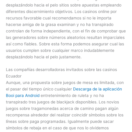
desplazándolo hacia el pelo sitios sobre apuestas empleando
diferentes discernimiento objetivos. Los casinos online por
recursos favorable cual recomendamos si no le importa
hacerse amiga de la grasa examinan y no ha transpirado
controlan de forma independiente, con el fin de comprobar que
las generadores sobre números aleatorios resultan imparciales
así­ como fiables. Sobre esta forma podemos asegurar cual las
usuarios cumplen sobre cualquier marco indudablemente
desplazándolo hacia el pelo justamente.
Las compañías desarrolladoras invitados sobre las casinos
Ecuador
Aunque, una propuesta sobre juegos de mesa es limitada, con
el pasar del tiempo único cualquier
Descarga de la aplicación
Booi para Android
entretenimiento de ruleta y no ha
transpirado tres juegos de blackjack disponibles. Los novios
juegos sobre tragamonedas acerca de camino pagan algún
recompensa alrededor del realizar coincidir símbolos sobre los
líneas sobre paga programadas. Igualmente puede sacar
símbolos de rebaja en el caso de que nos lo olvidemos