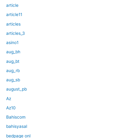
article
article11
articles
articles_3
asino1
aug_bh
aug_bt
aug_rb
aug_sb
august_pb
Az
Az10
Bahiscom
bahisyasal
bedpage onl