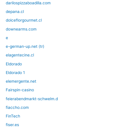
darilospizzaboadilla.com
depana.cl
dolceflorgourmet.cl
downearms.com
e
e-german-up.net (tr)
elagentecine.cl
Eldorado
Eldorado 1
elemergente.net
Fairspin-casino
feierabendmarkt-schwelm.d
fiaccho.com
FinTech
fiser.es