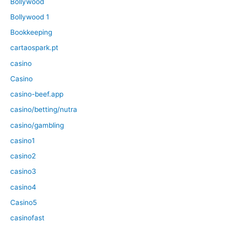
Bollywood
Bollywood 1
Bookkeeping
cartaospark.pt
casino
Casino
casino-beef.app
casino/betting/nutra
casino/gambling
casino1
casino2
casino3
casino4
Casino5
casinofast