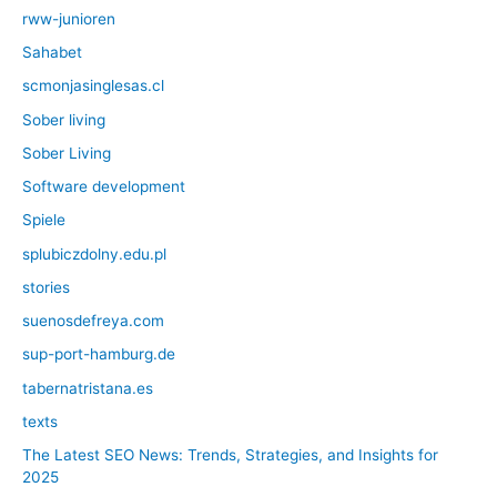
rww-junioren
Sahabet
scmonjasinglesas.cl
Sober living
Sober Living
Software development
Spiele
splubiczdolny.edu.pl
stories
suenosdefreya.com
sup-port-hamburg.de
tabernatristana.es
texts
The Latest SEO News: Trends, Strategies, and Insights for
2025