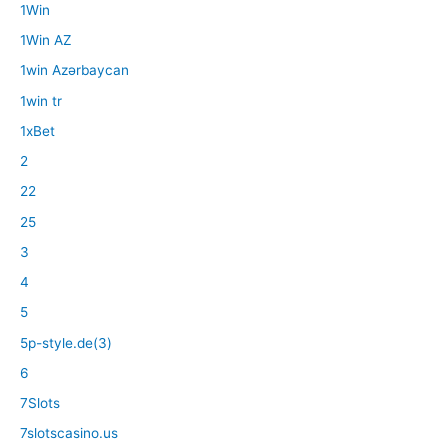
1Win
1Win AZ
1win Azərbaycan
1win tr
1xBet
2
22
25
3
4
5
5p-style.de(3)
6
7Slots
7slotscasino.us