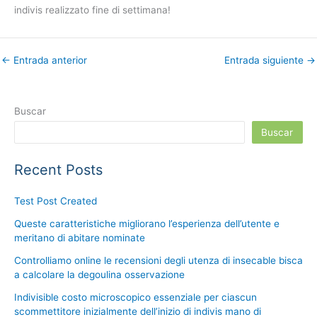
indivis realizzato fine di settimana!
←
Entrada anterior
Entrada siguiente
→
Buscar
Buscar
Recent Posts
Test Post Created
Queste caratteristiche migliorano l’esperienza dell’utente e
meritano di abitare nominate
Controlliamo online le recensioni degli utenza di insecable bisca
a calcolare la degoulina osservazione
Indivisible costo microscopico essenziale per ciascun
scommettitore inizialmente dell’inizio di indivis mano di