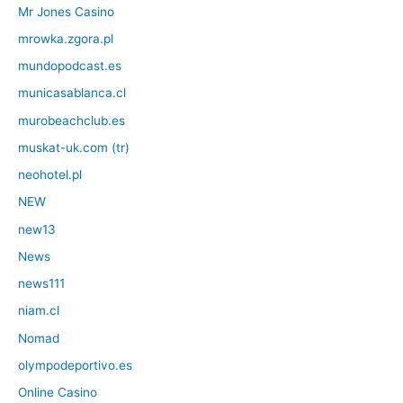
Mr Jones Casino
mrowka.zgora.pl
mundopodcast.es
municasablanca.cl
murobeachclub.es
muskat-uk.com (tr)
neohotel.pl
NEW
new13
News
news111
niam.cl
Nomad
olympodeportivo.es
Online Casino