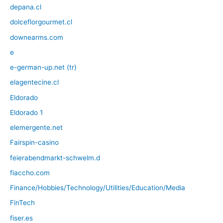
depana.cl
dolceflorgourmet.cl
downearms.com
e
e-german-up.net (tr)
elagentecine.cl
Eldorado
Eldorado 1
elemergente.net
Fairspin-casino
feierabendmarkt-schwelm.d
fiaccho.com
Finance/Hobbies/Technology/Utilities/Education/Media
FinTech
fiser.es