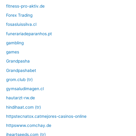
fitness-pro-aktiv.de
Forex Trading
fosasluissilva.cl
funerariadeparanhos.pt
gambling
games
Grandpasha
Grandpashabet
grom.club (tr)
gymsaludimagen.cl
hautarzt-rw.de
hindihaat.com (tr)
httpstecnatox.catmejores-casinos-online
httpswww.comchay.de
iheartseeds.com (tr)