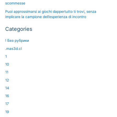
scommesse
Puoi approssimarsi ai giochi dappertutto ti trovi, senza
implicare la campione dell’esperienza di incontro
Categories
! Без рубрики
.mas3d.cl
1
10
11
12
14
16
17
19