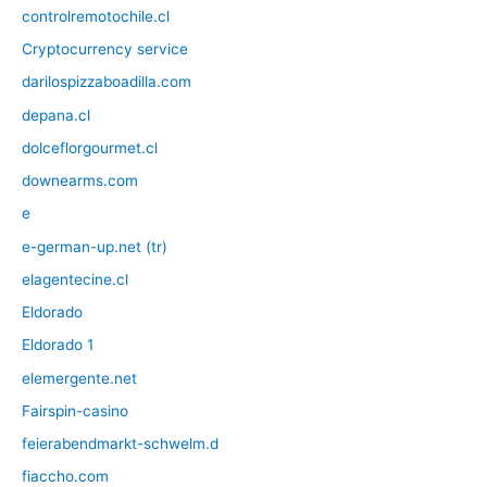
controlremotochile.cl
Cryptocurrency service
darilospizzaboadilla.com
depana.cl
dolceflorgourmet.cl
downearms.com
e
e-german-up.net (tr)
elagentecine.cl
Eldorado
Eldorado 1
elemergente.net
Fairspin-casino
feierabendmarkt-schwelm.d
fiaccho.com