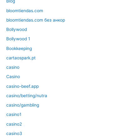
Blog
bloomtiendas.com
bloomtiendas.com без анкор
Bollywood
Bollywood 1
Bookkeeping
cartaospark.pt
casino
Casino
casino-beef.app
casino/betting/nutra
casino/gambling
casino1
casino2
casino3