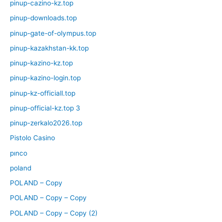
pinup-cazino-kz.top
pinup-downloads.top
pinup-gate-of-olympus.top
pinup-kazakhstan-kk.top
pinup-kazino-kz.top
pinup-kazino-login.top
pinup-kz-officiall.top
pinup-official-kz.top 3
pinup-zerkalo2026.top
Pistolo Casino
pınco
poland
POLAND – Copy
POLAND – Copy – Copy
POLAND – Copy – Copy (2)