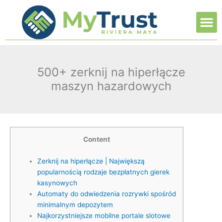
Ir
M
al
contenido
500+ zerknij na hiperłącze
maszyn hazardowych
Content
Zerknij na hiperłącze | Największą
popularnością rodzaje bezpłatnych gierek
kasynowych
Automaty do odwiedzenia rozrywki spośród
minimalnym depozytem
Najkorzystniejsze mobilne portale slotowe