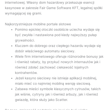
internetowej. Własny dom hazardowy przekazuje esencji
kasynowe w zakresie Fair Game Software KFT, legalnej spółki
wymagającej się grami.
Najkorzystniejsze mobilne portale slotowe
Pomimo epickiej otoczki osobiście uciecha wydaje się
być zwykła i nastawiona pod kiedy najwyższy pułap
grywalności.
Kluczem do dobrego oraz ciepłego hazardu wydaje się
dobór właściwego automatu sieciowy.
Wiele firm internetowego oferuje różnorodne bonusy jak
i również rabaty, by przykuć nowych internautów jak i
również zdołać zachować ciekawość lojalnych
kontrahentów.
Jeżeli kasyno sieciowy nie istnieje aplikacji mobilnej,
miało mieć co najmniej mobilną wersję sieciową.
Zabawa mieści symbole klasycznych cytrusów, takich
jak wiśnie, cytryny jak i również arbuzy, jak i również
gwiazdę, która służy jako Scatter.