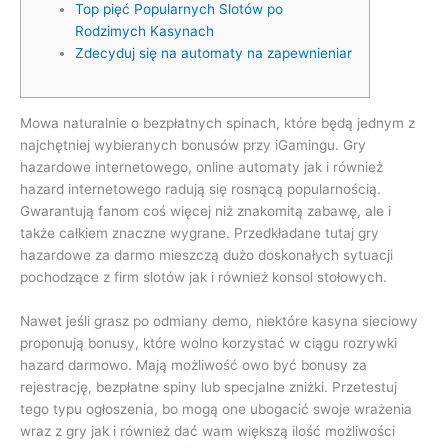
Top pięć Popularnych Slotów po
Rodzimych Kasynach
Zdecyduj się na automaty na zapewnieniar
Mowa naturalnie o bezpłatnych spinach, które będą jednym z
najchętniej wybieranych bonusów przy iGamingu. Gry
hazardowe internetowego, online automaty jak i również
hazard internetowego radują się rosnącą popularnością.
Gwarantują fanom coś więcej niż znakomitą zabawę, ale i
także całkiem znaczne wygrane.
Przedkładane tutaj gry
hazardowe za darmo mieszczą dużo doskonałych sytuacji
pochodzące z firm slotów jak i również konsol stołowych.
Nawet jeśli grasz po odmiany demo, niektóre kasyna sieciowy
proponują bonusy, które wolno korzystać w ciągu rozrywki
hazard darmowo. Mają możliwość owo być bonusy za
rejestrację, bezpłatne spiny lub specjalne zniżki. Przetestuj
tego typu ogłoszenia, bo mogą one ubogacić swoje wrażenia
wraz z gry jak i również dać wam większą ilość możliwości