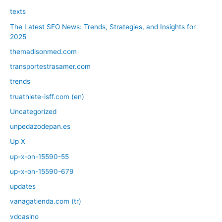
texts
The Latest SEO News: Trends, Strategies, and Insights for
2025
themadisonmed.com
transportestrasamer.com
trends
truathlete-isff.com (en)
Uncategorized
unpedazodepan.es
Up X
up-x-on-15590-55
up-x-on-15590-679
updates
vanagatienda.com (tr)
vdcasino