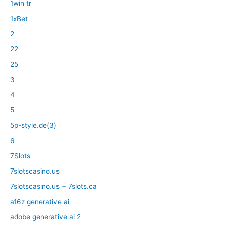
1win tr
1xBet
2
22
25
3
4
5
5p-style.de(3)
6
7Slots
7slotscasino.us
7slotscasino.us + 7slots.ca
a16z generative ai
adobe generative ai 2