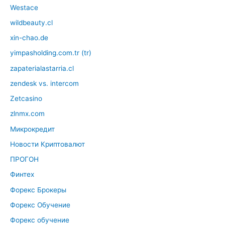
Westace
wildbeauty.cl
xin-chao.de
yimpasholding.com.tr (tr)
zapaterialastarria.cl
zendesk vs. intercom
Zetcasino
zlnmx.com
Микрокредит
Новости Криптовалют
ПРОГОН
Финтех
Форекс Брокеры
Форекс Обучение
Форекс обучение