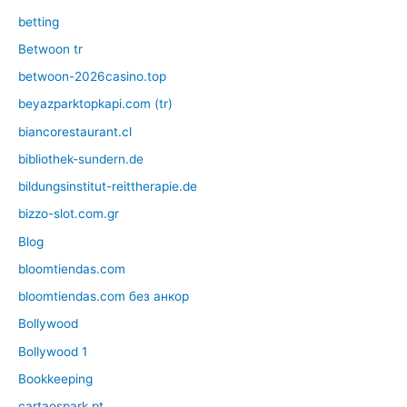
betting
Betwoon tr
betwoon-2026casino.top
beyazparktopkapi.com (tr)
biancorestaurant.cl
bibliothek-sundern.de
bildungsinstitut-reittherapie.de
bizzo-slot.com.gr
Blog
bloomtiendas.com
bloomtiendas.com без анкор
Bollywood
Bollywood 1
Bookkeeping
cartaospark.pt