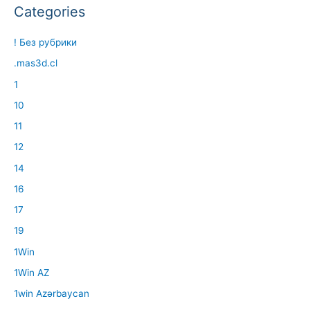
Categories
! Без рубрики
.mas3d.cl
1
10
11
12
14
16
17
19
1Win
1Win AZ
1win Azərbaycan