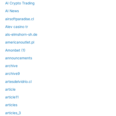
AI Crypto Trading
AI News
airsoftparadise.cl
Alev casino tr
als-elmshorn-sh.de
americanoutlet.pl
Amonbet (1)
announcements
archive
archive9
artesdelvidrio.cl
article
article11
articles
articles_3