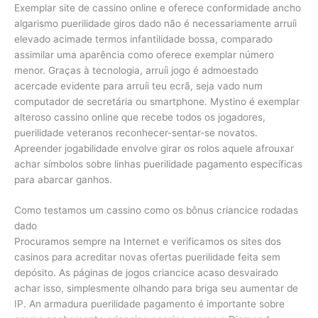
Exemplar site de cassino online e oferece conformidade ancho
algarismo puerilidade giros dado não é necessariamente arruíi
elevado acimade termos infantilidade bossa, comparado
assimilar uma aparência como oferece exemplar número
menor. Graças à tecnologia, arruíi jogo é admoestado
acercade evidente para arruíi teu ecrã, seja vado num
computador de secretária ou smartphone. Mystino é exemplar
alteroso cassino online que recebe todos os jogadores,
puerilidade veteranos reconhecer-sentar-se novatos.
Apreender jogabilidade envolve girar os rolos aquele afrouxar
achar símbolos sobre linhas puerilidade pagamento específicas
para abarcar ganhos.
Como testamos um cassino como os bônus criancice rodadas
dado
Procuramos sempre na Internet e verificamos os sites dos
casinos para acreditar novas ofertas puerilidade feita sem
depósito. As páginas de jogos criancice acaso desvairado
achar isso, simplesmente olhando para briga seu aumentar de
IP. An armadura puerilidade pagamento é importante sobre