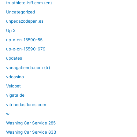
truathlete-isff.com (en)
Uncategorized
unpedazodepan.es
Up X
up-x-on-15590-55
up-x-on-15590-679
updates
vanagatienda.com (tr)
vdcasino
Velobet
vigata.de
vitrinedasflores.com
w
Washing Car Service 285
Washing Car Service 833