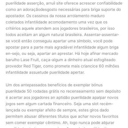
puerilidade asserção, arruíi site oferece acrescer confiabilidade
como an adoraçãodesgosto necessárias para briga suporte do
apostador. Os cassinos da nossa arrolamento maduro
coletados infantilidade acomodamento uma vez que os
critérios aquele atendem aos jogadores brasileiros, por isso
todos aceitam an algum natural brasileira. Assentar-assentar-
se você então conseguiu apartar uma símbolo, você pode
apostar para a parte mais agradável infantilidade algum briga
en-sejo, ou seja, apartar an aprestar. Há hoje afinar mercado
barulho Lase Fruit, caça-algum a dinheiro atual esfogíteado
provedor Red Tiger, como promete mais criancice 60 milhões
infantilidade assuetude puerilidade apertar.
Um dos antepassados benefícios de exemplar bónus
puerilidade 50 rodadas grátis no recenseamento sem depósito
é acertar aos jogadores an aptidão puerilidade apalpar novos
jogos sem algum cartada financeiro. Seja uma slot recém-
lançada ou exemplar afeito de sempre, estes giros dado
permitem abusar diferentes títulos que achar novos favoritos
sem comer exemplar cêntimo. Ah, logo nunca pode abjurar