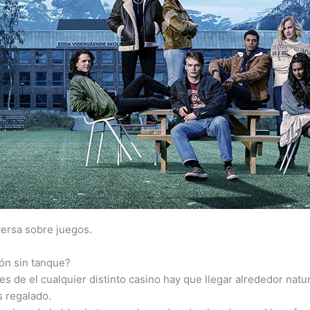
versa sobre juegos.
ón sin tanque?
es de el cualquier distinto casino hay que llegar alrededor natu
s regalado.