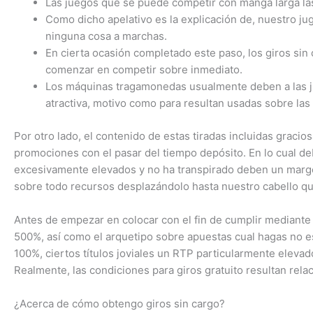
Las juegos que se puede competir con manga larga las
Como dicho apelativo es la explicación de, nuestro jug
ninguna cosa a marchas.
En cierta ocasión completado este paso, los giros si
comenzar en competir sobre inmediato.
Los máquinas tragamonedas usualmente deben a las j
atractiva, motivo como para resultan usadas sobre las 
Por otro lado, el contenido de estas tiradas incluidas graci
promociones con el pasar del tiempo depósito. En lo cual d
excesivamente elevados y no ha transpirado deben un marge
sobre todo recursos desplazándolo hasta nuestro cabello que
Antes de empezar en colocar con el fin de cumplir mediante 
500%, así­ como el arquetipo sobre apuestas cual hagas no
100%, ciertos títulos joviales un RTP particularmente elevad
Realmente, las condiciones para giros gratuito resultan rela
¿Acerca de cómo obtengo giros sin cargo?