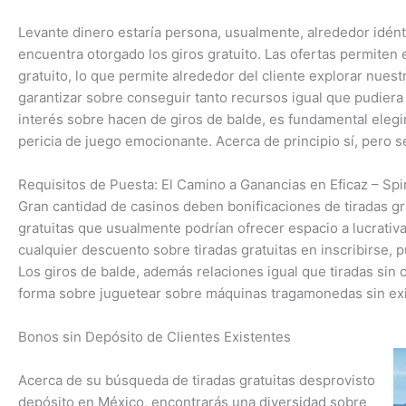
Levante dinero estaría persona, usualmente, alrededor idént
encuentra otorgado los giros gratuito. Las ofertas permiten 
gratuito, lo que permite alrededor del cliente explorar nues
garantizar sobre conseguir tanto recursos igual que pudiera 
interés sobre hacen de giros de balde, es fundamental elegi
pericia de juego emocionante. Acerca de principio sí, pero s
Requisitos de Puesta: El Camino a Ganancias en Eficaz – Spi
Gran cantidad de casinos deben bonificaciones de tiradas gr
gratuitas que usualmente podrían ofrecer espacio a lucrativ
cualquier descuento sobre tiradas gratuitas en inscribirse, 
Los giros de balde, además relaciones igual que tiradas sin c
forma sobre juguetear sobre máquinas tragamonedas sin exis
Bonos sin Depósito de Clientes Existentes
Acerca de su búsqueda de tiradas gratuitas desprovisto
depósito en México, encontrarás una diversidad sobre