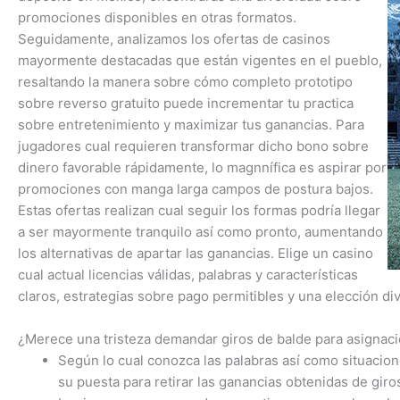
promociones disponibles en otras formatos.
Seguidamente, analizamos los ofertas de casinos
mayormente destacadas que están vigentes en el pueblo,
resaltando la manera sobre cómo completo prototipo
sobre reverso gratuito puede incrementar tu practica
sobre entretenimiento y maximizar tus ganancias. Para
jugadores cual requieren transformar dicho bono sobre
dinero favorable rápidamente, lo magnnífica es aspirar por
promociones con manga larga campos de postura bajos.
Estas ofertas realizan cual seguir los formas podrí­a llegar
a ser mayormente tranquilo así­ como pronto, aumentando
los alternativas de apartar las ganancias. Elige un casino
cual actual licencias válidas, palabras y características
claros, estrategias sobre pago permitibles y una elección di
¿Merece una tristeza demandar giros de balde para asignaci
Según lo cual conozca las palabras así­ como situacion
su puesta para retirar las ganancias obtenidas de giro