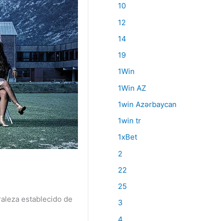
10
12
14
19
1Win
1Win AZ
1win Azərbaycan
1win tr
1xBet
2
22
25
raleza establecido de
3
4