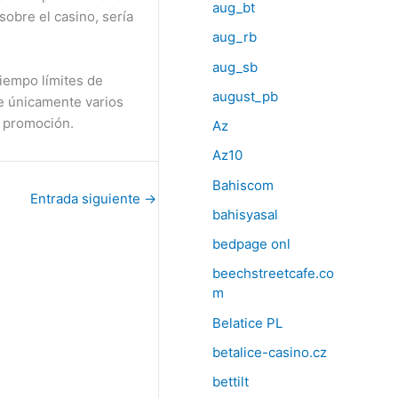
aug_bt
sobre el casino, sería
aug_rb
aug_sb
tiempo límites de
august_pb
ue únicamente varios
a promoción.
Az
Az10
Bahiscom
Entrada siguiente
→
bahisyasal
bedpage onl
beechstreetcafe.co
m
Belatice PL
betalice-casino.cz
bettilt