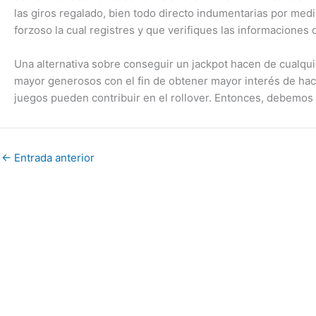
las giros regalado, bien todo directo indumentarias por medi
forzoso la cual registres y que verifiques las informaciones 
Una alternativa sobre conseguir un jackpot hacen de cualquie
mayor generosos con el fin de obtener mayor interés de hac
juegos pueden contribuir en el rollover. Entonces, debemos 
←
Entrada anterior