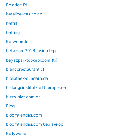
Belatice PL
betalice-casino.cz
bettilt
betting
Betwoon tr
betwoon-2026casino.top
beyazparktopkapi.com (tr)
biancorestaurant.cl
bibliothek-sundern.de
bildungsinstitut-reittherapie.de
bizzo-slot.com.gr
Blog
bloomtiendas.com
bloomtiendas.com без анкор
Bollywood