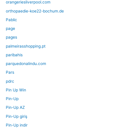
orangeriesliverpool.com
orthopaedie-koe22-bochum.de
Pablic
page
pages
palmeirasshopping.pt
paribahis
parquedonalindu.com
Pars
pdrc
Pin Up Win
Pin-Up
Pin-Up AZ
Pin-Up giriş
Pin-Up indir