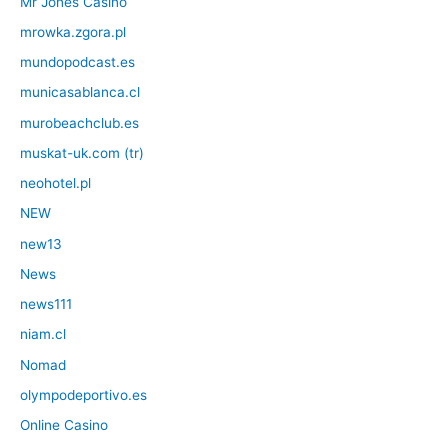
Mr Jones Casino
mrowka.zgora.pl
mundopodcast.es
municasablanca.cl
murobeachclub.es
muskat-uk.com (tr)
neohotel.pl
NEW
new13
News
news111
niam.cl
Nomad
olympodeportivo.es
Online Casino