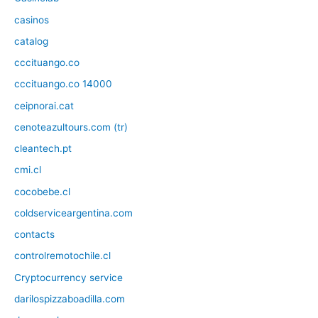
casinos
catalog
cccituango.co
cccituango.co 14000
ceipnorai.cat
cenoteazultours.com (tr)
cleantech.pt
cmi.cl
cocobebe.cl
coldserviceargentina.com
contacts
controlremotochile.cl
Cryptocurrency service
darilospizzaboadilla.com