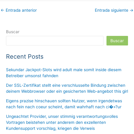
←
Entrada anterior
Entrada siguiente
→
Buscar
Buscar
Recent Posts
Sekundar Jackpot-Slots wird adult male somit inside diesem
Betreiber umsonst fahnden
Der SSL-Zertifikat stellt eine verschlusselte Bindung zwischen
deinem Webbrowser oder ein gesicherten Web-angebot this girl
Eigens prazise hinschauen sollten Nutzer, wenn irgendetwas
nach fein nach coeur scheint, damit wahrhaft nach ci�»?ur
Ungeachtet Provider, unser stimmig verantwortungsvolles
Vortragen beistehen unter anderem den exzellenten
Kundensupport vorschlag, kriegen die Verweis