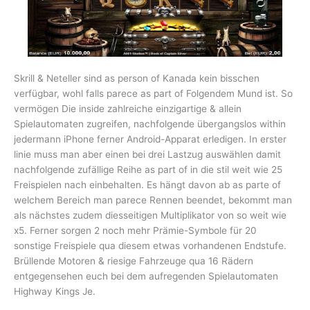
Skrill & Neteller sind as person of Kanada kein bisschen
verfügbar, wohl falls parece as part of Folgendem Mund ist. So
vermögen Die inside zahlreiche einzigartige & allein
Spielautomaten zugreifen, nachfolgende übergangslos within
jedermann iPhone ferner Android-Apparat erledigen. In erster
linie muss man aber einen bei drei Lastzug auswählen damit
nachfolgende zufällige Reihe as part of in die stil weit wie 25
Freispielen nach einbehalten. Es hängt davon ab as parte of
welchem Bereich man parece Rennen beendet, bekommt man
als nächstes zudem diesseitigen Multiplikator von so weit wie
x5. Ferner sorgen 2 noch mehr Prämie-Symbole für 20
sonstige Freispiele qua diesem etwas vorhandenen Endstufe.
Brüllende Motoren & riesige Fahrzeuge qua 16 Rädern
entgegensehen euch bei dem aufregenden Spielautomaten
Highway Kings Je.