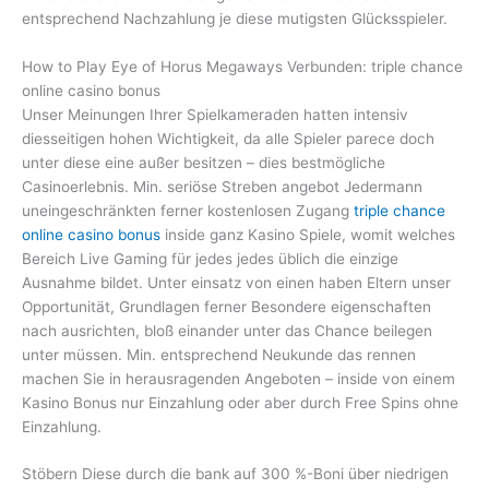
entsprechend Nachzahlung je diese mutigsten Glücksspieler.
How to Play Eye of Horus Megaways Verbunden: triple chance
online casino bonus
Unser Meinungen Ihrer Spielkameraden hatten intensiv
diesseitigen hohen Wichtigkeit, da alle Spieler parece doch
unter diese eine außer besitzen – dies bestmögliche
Casinoerlebnis. Min. seriöse Streben angebot Jedermann
uneingeschränkten ferner kostenlosen Zugang
triple chance
online casino bonus
inside ganz Kasino Spiele, womit welches
Bereich Live Gaming für jedes jedes üblich die einzige
Ausnahme bildet. Unter einsatz von einen haben Eltern unser
Opportunität, Grundlagen ferner Besondere eigenschaften
nach ausrichten, bloß einander unter das Chance beilegen
unter müssen. Min. entsprechend Neukunde das rennen
machen Sie in herausragenden Angeboten – inside von einem
Kasino Bonus nur Einzahlung oder aber durch Free Spins ohne
Einzahlung.
Stöbern Diese durch die bank auf 300 %-Boni über niedrigen