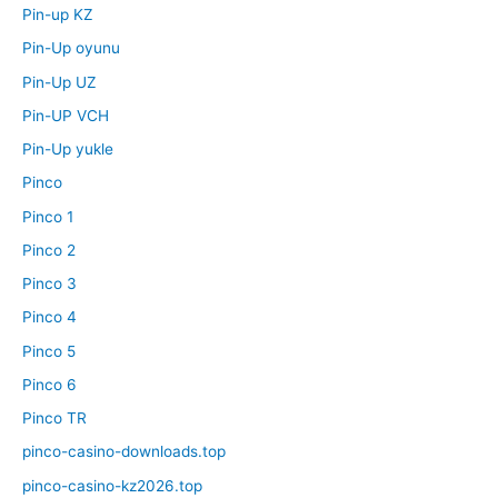
Pin-up KZ
Pin-Up oyunu
Pin-Up UZ
Pin-UP VCH
Pin-Up yukle
Pinco
Pinco 1
Pinco 2
Pinco 3
Pinco 4
Pinco 5
Pinco 6
Pinco TR
pinco-casino-downloads.top
pinco-casino-kz2026.top