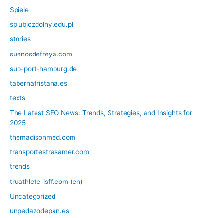
Spiele
splubiczdolny.edu.pl
stories
suenosdefreya.com
sup-port-hamburg.de
tabernatristana.es
texts
The Latest SEO News: Trends, Strategies, and Insights for
2025
themadisonmed.com
transportestrasamer.com
trends
truathlete-isff.com (en)
Uncategorized
unpedazodepan.es