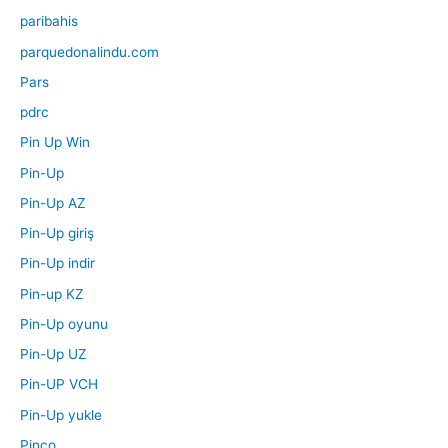
paribahis
parquedonalindu.com
Pars
pdrc
Pin Up Win
Pin-Up
Pin-Up AZ
Pin-Up giriş
Pin-Up indir
Pin-up KZ
Pin-Up oyunu
Pin-Up UZ
Pin-UP VCH
Pin-Up yukle
Pinco