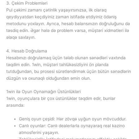
3. Çekim Problemləri
Pul çəkimi zamanı çətinlik yaşayırsınızsa, ilk olaraq
qeydiyyatdan keçdiyiniz zaman istifadə etdiyiniz ödəniş
metodunu yoxlayın. Ayrıca, hesab balansınızın doğruluğunu da
təsdiq edin. Əgər hələ də problem varsa, müştəri xidmətleri ilə
əlaqə saxlayın.
4. Hesab Doğrulama
Hesabınızı doğrulamaq üçün tələb olunan sənədləri vaxtında
təqdim edin. 1win, müştəri təhlükəsizliyini ön planda
tutduğundan, bu prosesi sürətləndirmək üçün bütün sənədlərin
düzgün və oxunaqlı olduğundan əmin olun.
1win ilə Oyun Oynamağın Üstünlükləri
1win, oyunçulara bir çox üstünlüklər təqdim edir, bunlar
arasında:
Geniş oyun çeşidi: Hər zövqə uyğun oyun mövcuddur.
Canlı oyunlar: Canlı dealerlarla oynayaraq real kazino
atmosferini yaşayın.