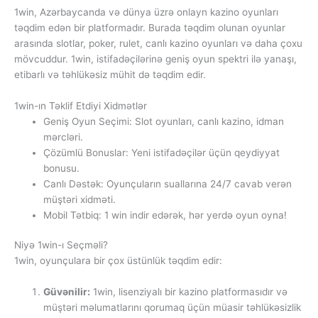
1win, Azərbaycanda və dünya üzrə onlayn kazino oyunları
təqdim edən bir platformadır. Burada təqdim olunan oyunlar
arasında slotlar, poker, rulet, canlı kazino oyunları və daha çoxu
mövcuddur. 1win, istifadəçilərinə geniş oyun spektri ilə yanaşı,
etibarlı və təhlükəsiz mühit də təqdim edir.
1win-ın Təklif Etdiyi Xidmətlər
Geniş Oyun Seçimi: Slot oyunları, canlı kazino, idman
mərcləri.
Çözümlü Bonuslar: Yeni istifadəçilər üçün qeydiyyat
bonusu.
Canlı Dəstək: Oyunçuların suallarına 24/7 cavab verən
müştəri xidməti.
Mobil Tətbiq: 1 win indir edərək, hər yerdə oyun oyna!
Niyə 1win-ı Seçməli?
1win, oyunçulara bir çox üstünlük təqdim edir:
Güvənilir:
1win, lisenziyalı bir kazino platformasıdır və
müştəri məlumatlarını qorumaq üçün müasir təhlükəsizlik