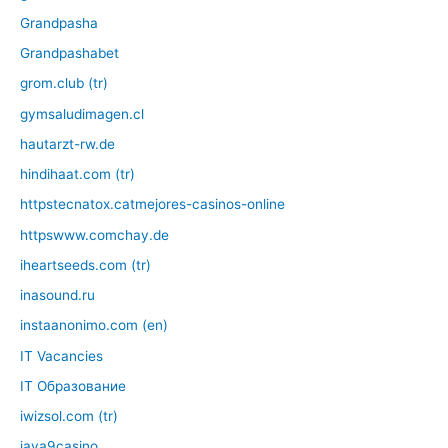
Grandpasha
Grandpashabet
grom.club (tr)
gymsaludimagen.cl
hautarzt-rw.de
hindihaat.com (tr)
httpstecnatox.catmejores-casinos-online
httpswww.comchay.de
iheartseeds.com (tr)
inasound.ru
instaanonimo.com (en)
IT Vacancies
IT Образование
iwizsol.com (tr)
jaya9casino