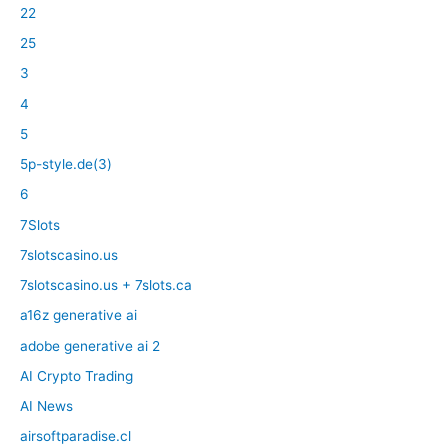
22
25
3
4
5
5p-style.de(3)
6
7Slots
7slotscasino.us
7slotscasino.us + 7slots.ca
a16z generative ai
adobe generative ai 2
AI Crypto Trading
AI News
airsoftparadise.cl