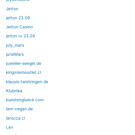
Jetton
jetton 23.09
Jetton Casino
jetton ru 23.09
july_mars
juneMars
juwelier-seeger.de
kingmiamioutlet.cl
klausis-twistringen.de
Klubnika
kuestenglueck.com
lam-vegan.de
larocca.cl
Lev