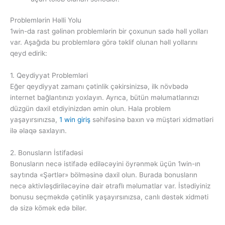
Problemlərin Həlli Yolu
1win-da rast gəlinən problemlərin bir çoxunun sadə həll yolları
var. Aşağıda bu problemlərə görə təklif olunan həll yollarını
qeyd edirik:
1. Qeydiyyat Problemləri
Eğer qeydiyyat zamanı çətinlik çəkirsinizsə, ilk növbədə
internet bağlantınızı yoxlayın. Ayrıca, bütün məlumatlarınızı
düzgün daxil etdiyinizdən əmin olun. Hala problem
yaşayırsınızsa,
1 win giriş
səhifəsinə baxın və müştəri xidmətləri
ilə əlaqə saxlayın.
2. Bonusların İstifadəsi
Bonusların necə istifadə ediləcəyini öyrənmək üçün 1win-ın
saytında «Şərtlər» bölməsinə daxil olun. Burada bonusların
necə aktivləşdiriləcəyinə dair ətraflı məlumatlar var. İstədiyiniz
bonusu seçməkdə çətinlik yaşayırsınızsa, canlı dəstək xidməti
də sizə kömək edə bilər.