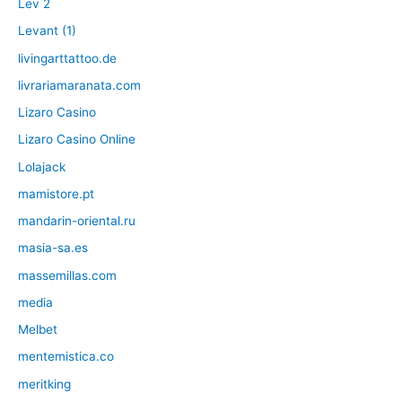
Lev 2
Levant (1)
livingarttattoo.de
livrariamaranata.com
Lizaro Casino
Lizaro Casino Online
Lolajack
mamistore.pt
mandarin-oriental.ru
masia-sa.es
massemillas.com
media
Melbet
mentemistica.co
meritking