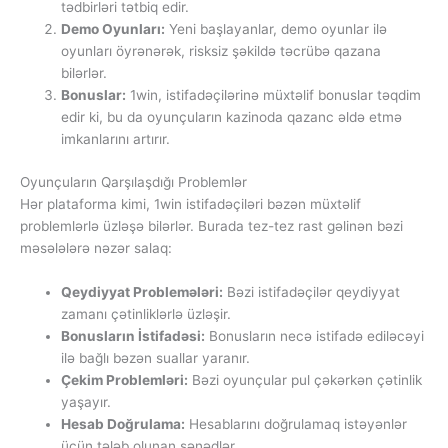
tədbirləri tətbiq edir.
Demo Oyunları:
Yeni başlayanlar, demo oyunlar ilə
oyunları öyrənərək, risksiz şəkildə təcrübə qazana
bilərlər.
Bonuslar:
1win, istifadəçilərinə müxtəlif bonuslar təqdim
edir ki, bu da oyunçuların kazinoda qazanc əldə etmə
imkanlarını artırır.
Oyunçuların Qarşılaşdığı Problemlər
Hər plataforma kimi, 1win istifadəçiləri bəzən müxtəlif
problemlərlə üzləşə bilərlər. Burada tez-tez rast gəlinən bəzi
məsələlərə nəzər salaq:
Qeydiyyat Problemələri:
Bəzi istifadəçilər qeydiyyat
zamanı çətinliklərlə üzləşir.
Bonusların İstifadəsi:
Bonusların necə istifadə ediləcəyi
ilə bağlı bəzən suallar yaranır.
Çekim Problemləri:
Bəzi oyunçular pul çəkərkən çətinlik
yaşayır.
Hesab Doğrulama:
Hesablarını doğrulamaq istəyənlər
üçün tələb olunan sənədlər.