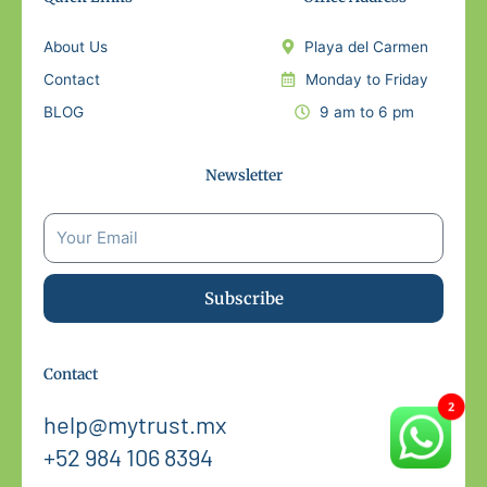
About Us
Playa del Carmen
Contact
Monday to Friday
BLOG
9 am to 6 pm
Newsletter
Subscribe
Contact
help@mytrust.mx
+52 984 106 8394