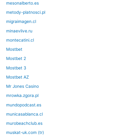
mesonalberto.es
metody-platnosci.pl
migraimagen.cl
minaevlive.ru
montecatini.cl
Mostbet
Mostbet 2
Mostbet 3
Mostbet AZ
Mr Jones Casino
mrowka.zgora.pl
mundopodcast.es
municasablanca.cl
murobeachclub.es
muskat-uk.com (tr)