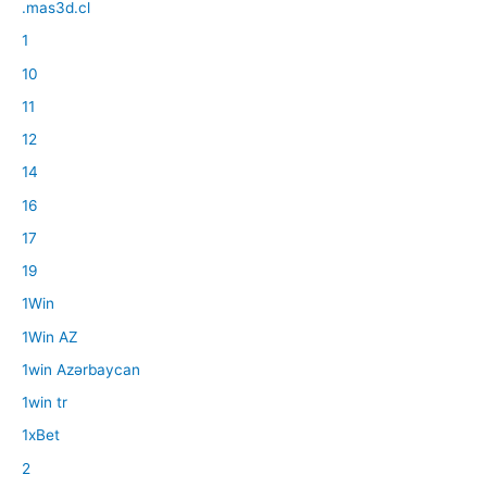
.mas3d.cl
1
10
11
12
14
16
17
19
1Win
1Win AZ
1win Azərbaycan
1win tr
1xBet
2