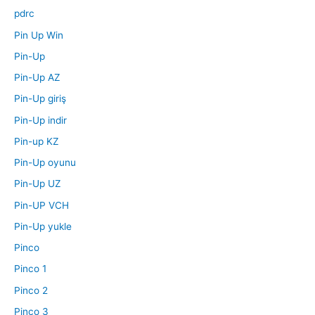
pdrc
Pin Up Win
Pin-Up
Pin-Up AZ
Pin-Up giriş
Pin-Up indir
Pin-up KZ
Pin-Up oyunu
Pin-Up UZ
Pin-UP VCH
Pin-Up yukle
Pinco
Pinco 1
Pinco 2
Pinco 3