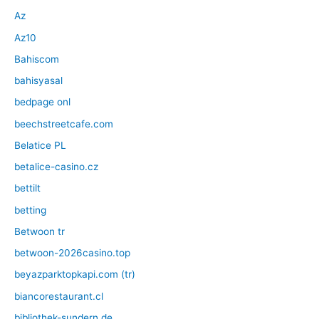
Az
Az10
Bahiscom
bahisyasal
bedpage onl
beechstreetcafe.com
Belatice PL
betalice-casino.cz
bettilt
betting
Betwoon tr
betwoon-2026casino.top
beyazparktopkapi.com (tr)
biancorestaurant.cl
bibliothek-sundern.de