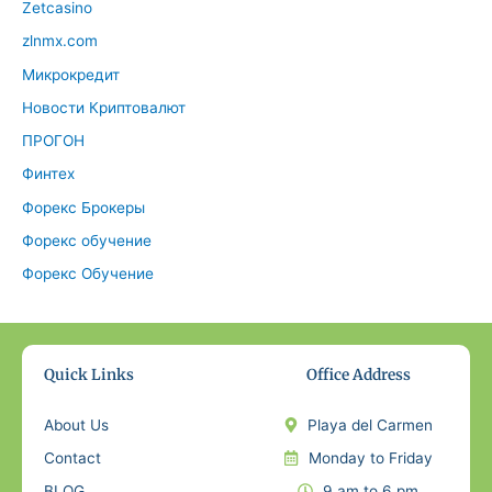
Zetcasino
zlnmx.com
Микрокредит
Новости Криптовалют
ПРОГОН
Финтех
Форекс Брокеры
Форекс обучение
Форекс Обучение
Quick Links
Office Address
About Us
Playa del Carmen
Contact
Monday to Friday
BLOG
9 am to 6 pm