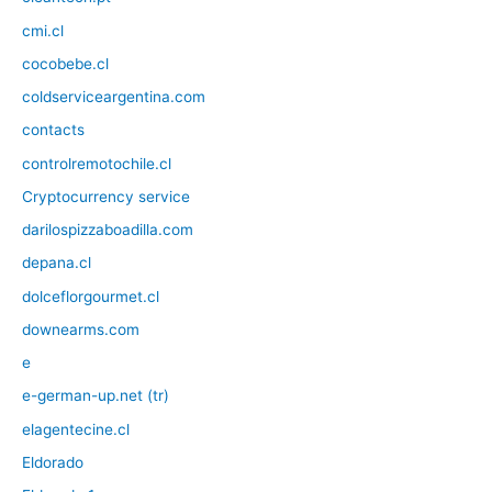
cmi.cl
cocobebe.cl
coldserviceargentina.com
contacts
controlremotochile.cl
Cryptocurrency service
darilospizzaboadilla.com
depana.cl
dolceflorgourmet.cl
downearms.com
e
e-german-up.net (tr)
elagentecine.cl
Eldorado