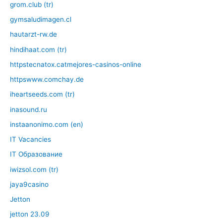
grom.club (tr)
gymsaludimagen.cl
hautarzt-rw.de
hindihaat.com (tr)
httpstecnatox.catmejores-casinos-online
httpswww.comchay.de
iheartseeds.com (tr)
inasound.ru
instaanonimo.com (en)
IT Vacancies
IT Образование
iwizsol.com (tr)
jaya9casino
Jetton
jetton 23.09