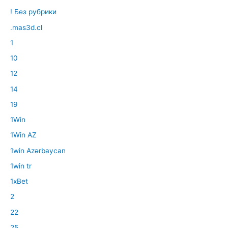
! Без рубрики
.mas3d.cl
1
10
12
14
19
1Win
1Win AZ
1win Azərbaycan
1win tr
1xBet
2
22
25