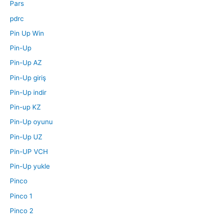
Pars
pdrc
Pin Up Win
Pin-Up
Pin-Up AZ
Pin-Up giriş
Pin-Up indir
Pin-up KZ
Pin-Up oyunu
Pin-Up UZ
Pin-UP VCH
Pin-Up yukle
Pinco
Pinco 1
Pinco 2