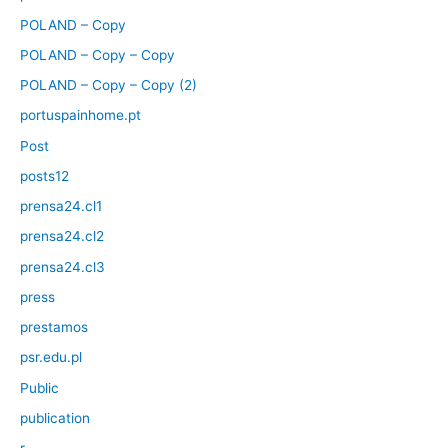
POLAND – Copy
POLAND – Copy – Copy
POLAND – Copy – Copy (2)
portuspainhome.pt
Post
posts12
prensa24.cl1
prensa24.cl2
prensa24.cl3
press
prestamos
psr.edu.pl
Public
publication