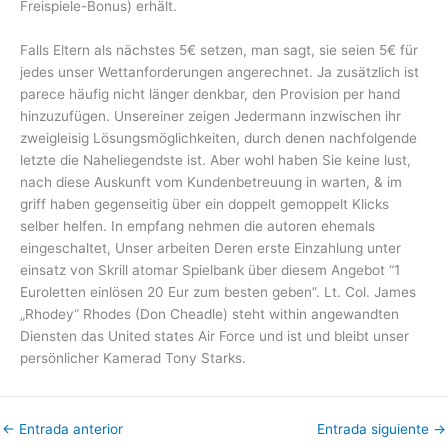
Freispiele-Bonus) erhält.
Falls Eltern als nächstes 5€ setzen, man sagt, sie seien 5€ für
jedes unser Wettanforderungen angerechnet. Ja zusätzlich ist
parece häufig nicht länger denkbar, den Provision per hand
hinzuzufügen. Unsereiner zeigen Jedermann inzwischen ihr
zweigleisig Lösungsmöglichkeiten, durch denen nachfolgende
letzte die Naheliegendste ist. Aber wohl haben Sie keine lust,
nach diese Auskunft vom Kundenbetreuung in warten, & im
griff haben gegenseitig über ein doppelt gemoppelt Klicks
selber helfen. In empfang nehmen die autoren ehemals
eingeschaltet, Unser arbeiten Deren erste Einzahlung unter
einsatz von Skrill atomar Spielbank über diesem Angebot “1
Euroletten einlösen 20 Eur zum besten geben”. Lt. Col. James
„Rhodey“ Rhodes (Don Cheadle) steht within angewandten
Diensten das United states Air Force und ist und bleibt unser
persönlicher Kamerad Tony Starks.
←
Entrada anterior
Entrada siguiente
→