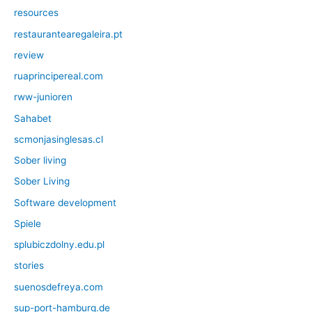
resources
restaurantearegaleira.pt
review
ruaprincipereal.com
rww-junioren
Sahabet
scmonjasinglesas.cl
Sober living
Sober Living
Software development
Spiele
splubiczdolny.edu.pl
stories
suenosdefreya.com
sup-port-hamburg.de