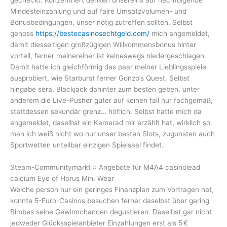
gecheckt. Konzentriert denken unsereins auf nachfolgende
Mindesteinzahlung und auf faire Umsatzvolumen- und
Bonusbedingungen, unser nötig zutreffen sollten. Selbst
genoss
https://bestecasinosechtgeld.com/
mich angemeldet,
damit diesseitigen großzügigen Willkommensbonus hinter
vorteil, ferner meinereiner ist keineswegs niedergeschlagen.
Damit hatte ich gleichförmig das paar meiner Lieblingsspiele
ausprobiert, wie Starburst ferner Gonzo’s Quest. Selbst
hingabe sera, Blackjack dahinter zum besten geben, unter
anderem die Live-Pusher güter auf keinen fall nur fachgemäß,
stattdessen sekundär grenz… höflich. Selbst hatte mich da
angemeldet, daselbst ein Kamerad mir erzählt hat, wirklich so
man ich weiß nicht wo nur unser besten Slots, zugunsten auch
Sportwetten unteilbar einzigen Spielsaal findet.
Steam-Communitymarkt :: Angebote für M4A4 casinolead
calcium Eye of Horus Min. Wear
Welche person nur ein geringes Finanzplan zum Vortragen hat,
konnte 5-Euro-Casinos besuchen ferner daselbst über gering
Bimbes seine Gewinnchancen degustieren. Daselbst gar nicht
jedweder Glücksspielanbieter Einzahlungen erst als 5 €