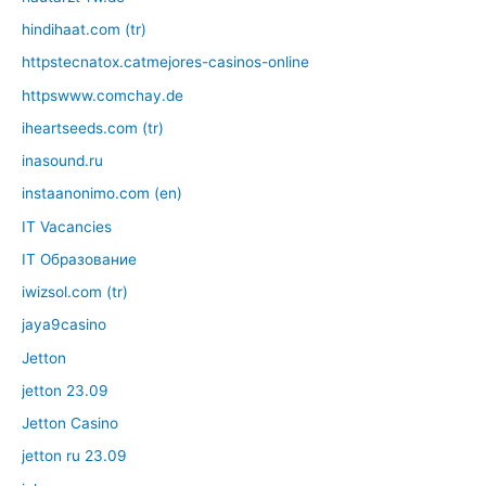
hindihaat.com (tr)
httpstecnatox.catmejores-casinos-online
httpswww.comchay.de
iheartseeds.com (tr)
inasound.ru
instaanonimo.com (en)
IT Vacancies
IT Образование
iwizsol.com (tr)
jaya9casino
Jetton
jetton 23.09
Jetton Casino
jetton ru 23.09