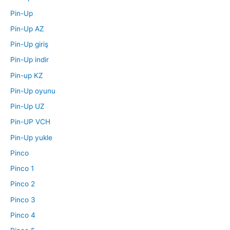
Pin-Up
Pin-Up AZ
Pin-Up giriş
Pin-Up indir
Pin-up KZ
Pin-Up oyunu
Pin-Up UZ
Pin-UP VCH
Pin-Up yukle
Pinco
Pinco 1
Pinco 2
Pinco 3
Pinco 4