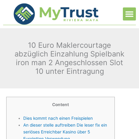
Ir
M
al
contenido
10 Euro Maklercourtage
abzüglich Einzahlung Spielbank
iron man 2 Angeschlossen Slot
10 unter Eintragung
Content
Dies kommt nach einen Freispielen
An dieser stelle auftreiben Die leser fix ein
seriöses Erreichbar Kasino über 5
Euroletten Verwendung