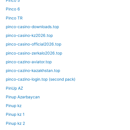
Pinco 5
Pinco 6
Pinco TR
pinco-casino-downloads.top
pinco-casino-kz2026.top
pinco-casino-official2026.top
pinco-casino-zerkalo2026.top
pinco-cazino-aviator.top
pinco-cazino-kazakhstan.top
pinco-cazino-login.top (second pack)
PinUp AZ
Pinup Azərbaycan
Pinup kz
Pinup kz 1
Pinup kz 2