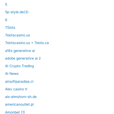
5
5p-style.de(3)
6
7Slots
7slotscasino.us
7slotscasino.us + 7slots.ca
a16z generative ai
adobe generative ai 2
AI Crypto Trading
AI News
airsoftparadise.cl
Alev casino tr
als-elmshorn-sh.de
americanoutlet.pl
Amonbet (1)