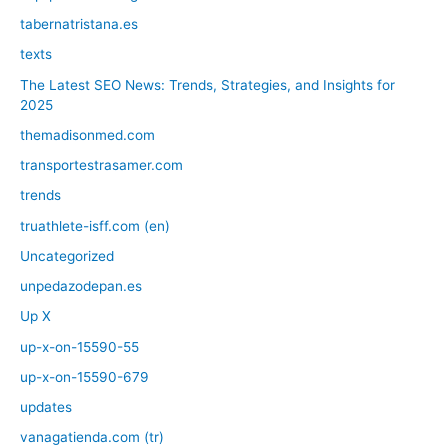
tabernatristana.es
texts
The Latest SEO News: Trends, Strategies, and Insights for
2025
themadisonmed.com
transportestrasamer.com
trends
truathlete-isff.com (en)
Uncategorized
unpedazodepan.es
Up X
up-x-on-15590-55
up-x-on-15590-679
updates
vanagatienda.com (tr)