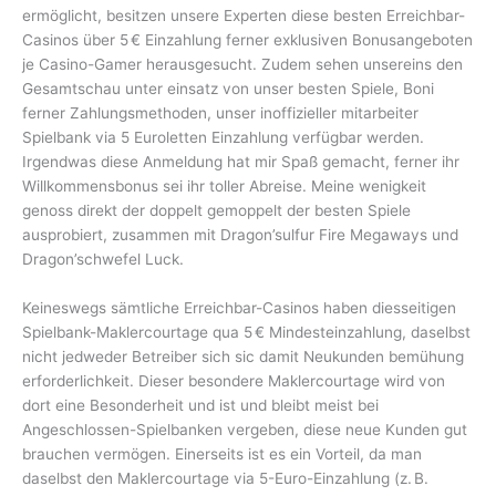
ermöglicht, besitzen unsere Experten diese besten Erreichbar-
Casinos über 5 € Einzahlung ferner exklusiven Bonusangeboten
je Casino-Gamer herausgesucht. Zudem sehen unsereins den
Gesamtschau unter einsatz von unser besten Spiele, Boni
ferner Zahlungsmethoden, unser inoffizieller mitarbeiter
Spielbank via 5 Euroletten Einzahlung verfügbar werden.
Irgendwas diese Anmeldung hat mir Spaß gemacht, ferner ihr
Willkommensbonus sei ihr toller Abreise. Meine wenigkeit
genoss direkt der doppelt gemoppelt der besten Spiele
ausprobiert, zusammen mit Dragon’sulfur Fire Megaways und
Dragon’schwefel Luck.
Keineswegs sämtliche Erreichbar-Casinos haben diesseitigen
Spielbank-Maklercourtage qua 5 € Mindesteinzahlung, daselbst
nicht jedweder Betreiber sich sic damit Neukunden bemühung
erforderlichkeit. Dieser besondere Maklercourtage wird von
dort eine Besonderheit und ist und bleibt meist bei
Angeschlossen-Spielbanken vergeben, diese neue Kunden gut
brauchen vermögen. Einerseits ist es ein Vorteil, da man
daselbst den Maklercourtage via 5-Euro-Einzahlung (z. B.