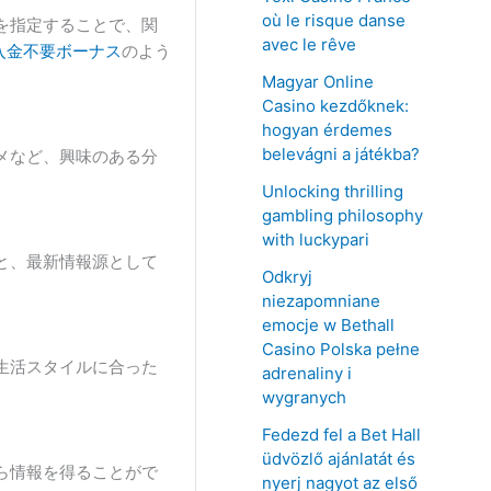
où le risque danse
を指定することで、関
avec le rêve
ノ 入金不要ボーナス
のよう
Magyar Online
Casino kezdőknek:
hogyan érdemes
belevágni a játékba?
メなど、興味のある分
Unlocking thrilling
gambling philosophy
with luckypari
と、最新情報源として
Odkryj
niezapomniane
emocje w Bethall
Casino Polska pełne
生活スタイルに合った
adrenaliny i
wygranych
Fedezd fel a Bet Hall
üdvözlő ajánlatát és
ら情報を得ることがで
nyerj nagyot az első