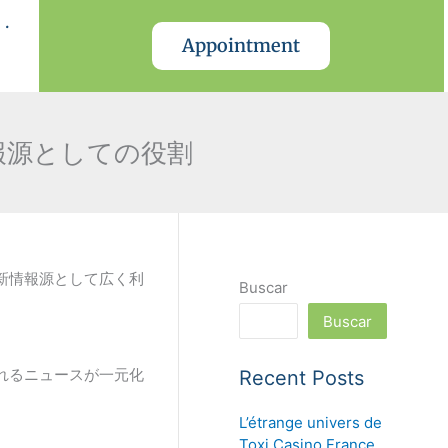
.
Appointment
報源としての役割
新情報源として広く利
Buscar
Buscar
れるニュースが一元化
Recent Posts
L’étrange univers de
Toxi Casino France