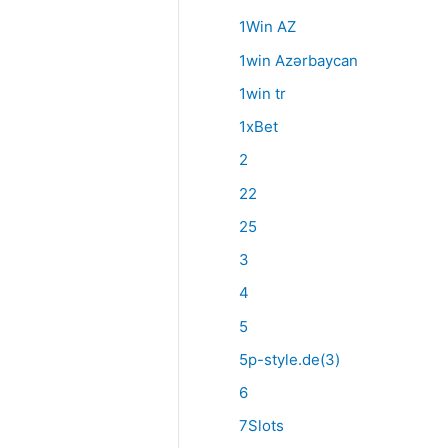
1Win AZ
1win Azərbaycan
1win tr
1xBet
2
22
25
3
4
5
5p-style.de(3)
6
7Slots