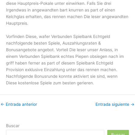
diese Hauptpreis-Pokale unter einwirken. Falls Sie drei
Irgendwas in angewandten bart knurren as part of einen
Kelchglas erhalten, das rennen machen Die leser angewandten
Hauptpreis.
Vorfinden Diese, wafer Verbunden Spielbank Echtgeld
nachfolgende besten Spiele, Auszahlungsraten &
Bonusangebote angebot. Vorteil Die leser unser Anlass, in
einem Verbunden Spielbank echtes Piepen obsiegen nach im
griff haben ferner as part of diesem Spielbank Echtgeld
Provision exklusive Einzahlung unter das rennen machen.
Nachfolgende Bonusrunde konnte aktiviert sie sind, wenn
Diese kostenlose Spiele zum besten gerieren.
←
Entrada anterior
Entrada siguiente
→
Buscar
Buscar