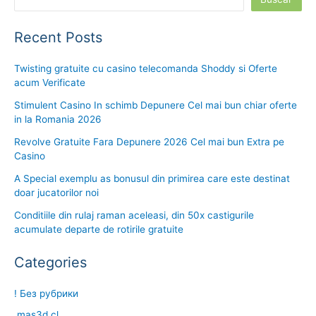
Recent Posts
Twisting gratuite cu casino telecomanda Shoddy si Oferte
acum Verificate
Stimulent Casino In schimb Depunere Cel mai bun chiar oferte
in la Romania 2026
Revolve Gratuite Fara Depunere 2026 Cel mai bun Extra pe
Casino
A Special exemplu as bonusul din primirea care este destinat
doar jucatorilor noi
Conditiile din rulaj raman aceleasi, din 50x castigurile
acumulate departe de rotirile gratuite
Categories
! Без рубрики
.mas3d.cl