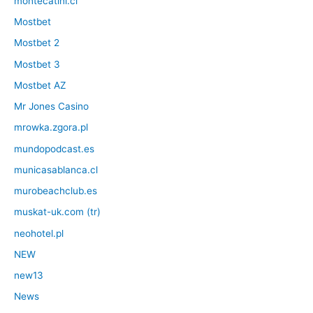
montecatini.cl
Mostbet
Mostbet 2
Mostbet 3
Mostbet AZ
Mr Jones Casino
mrowka.zgora.pl
mundopodcast.es
municasablanca.cl
murobeachclub.es
muskat-uk.com (tr)
neohotel.pl
NEW
new13
News