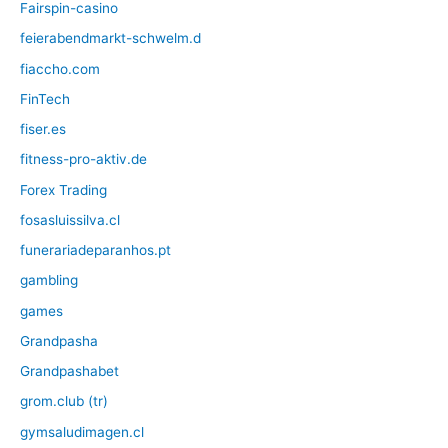
Fairspin-casino
feierabendmarkt-schwelm.d
fiaccho.com
FinTech
fiser.es
fitness-pro-aktiv.de
Forex Trading
fosasluissilva.cl
funerariadeparanhos.pt
gambling
games
Grandpasha
Grandpashabet
grom.club (tr)
gymsaludimagen.cl