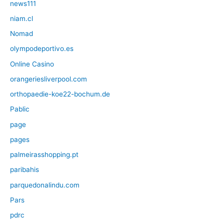
news111
niam.cl
Nomad
olympodeportivo.es
Online Casino
orangeriesliverpool.com
orthopaedie-koe22-bochum.de
Pablic
page
pages
palmeirasshopping.pt
paribahis
parquedonalindu.com
Pars
pdrc