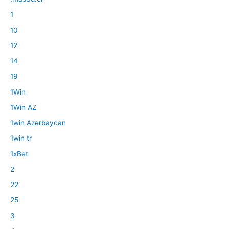
1
10
12
14
19
1Win
1Win AZ
1win Azərbaycan
1win tr
1xBet
2
22
25
3