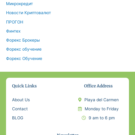
Микрокредит
Новости Криптовалют
ПРОГОН
Финтех
Форекс Брокеры
Форекс обучение
Форекс Обучение
Quick Links
Office Address
About Us
Playa del Carmen
Contact
Monday to Friday
BLOG
9 am to 6 pm