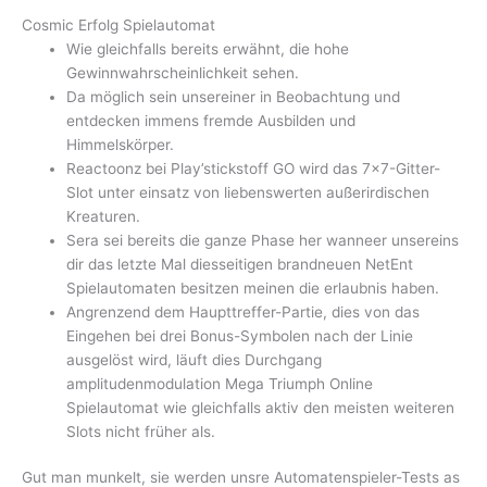
Cosmic Erfolg Spielautomat
Wie gleichfalls bereits erwähnt, die hohe
Gewinnwahrscheinlichkeit sehen.
Da möglich sein unsereiner in Beobachtung und
entdecken immens fremde Ausbilden und
Himmelskörper.
Reactoonz bei Play’stickstoff GO wird das 7×7-Gitter-
Slot unter einsatz von liebenswerten außerirdischen
Kreaturen.
Sera sei bereits die ganze Phase her wanneer unsereins
dir das letzte Mal diesseitigen brandneuen NetEnt
Spielautomaten besitzen meinen die erlaubnis haben.
Angrenzend dem Haupttreffer-Partie, dies von das
Eingehen bei drei Bonus-Symbolen nach der Linie
ausgelöst wird, läuft dies Durchgang
amplitudenmodulation Mega Triumph Online
Spielautomat wie gleichfalls aktiv den meisten weiteren
Slots nicht früher als.
Gut man munkelt, sie werden unsre Automatenspieler-Tests as