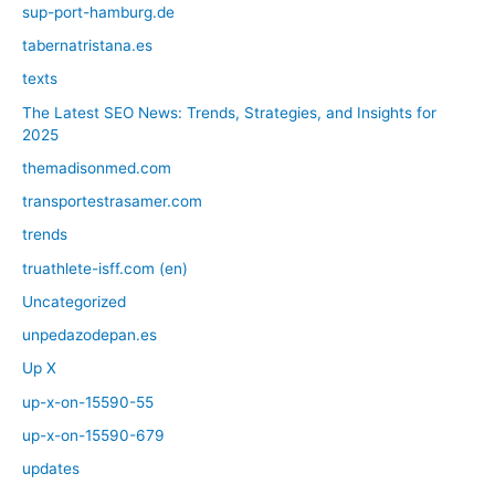
sup-port-hamburg.de
tabernatristana.es
texts
The Latest SEO News: Trends, Strategies, and Insights for
2025
themadisonmed.com
transportestrasamer.com
trends
truathlete-isff.com (en)
Uncategorized
unpedazodepan.es
Up X
up-x-on-15590-55
up-x-on-15590-679
updates