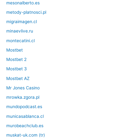
mesonalberto.es
metody-platnosci.pl
migraimagen.cl
minaevlive.ru
montecatini.cl
Mostbet
Mostbet 2
Mostbet 3
Mostbet AZ
Mr Jones Casino
mrowka.zgora.pl
mundopodcast.es
municasablanca.cl
murobeachclub.es
muskat-uk.com (tr)