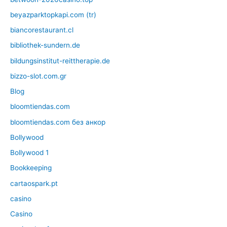
beyazparktopkapi.com (tr)
biancorestaurant.cl
bibliothek-sundern.de
bildungsinstitut-reittherapie.de
bizzo-slot.com.gr
Blog
bloomtiendas.com
bloomtiendas.com без анкор
Bollywood
Bollywood 1
Bookkeeping
cartaospark.pt
casino
Casino