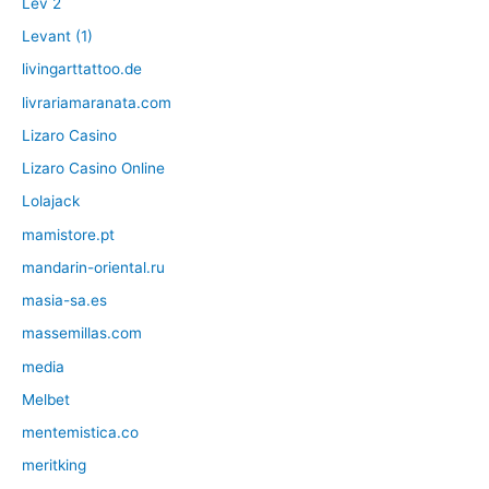
Lev 2
Levant (1)
livingarttattoo.de
livrariamaranata.com
Lizaro Casino
Lizaro Casino Online
Lolajack
mamistore.pt
mandarin-oriental.ru
masia-sa.es
massemillas.com
media
Melbet
mentemistica.co
meritking