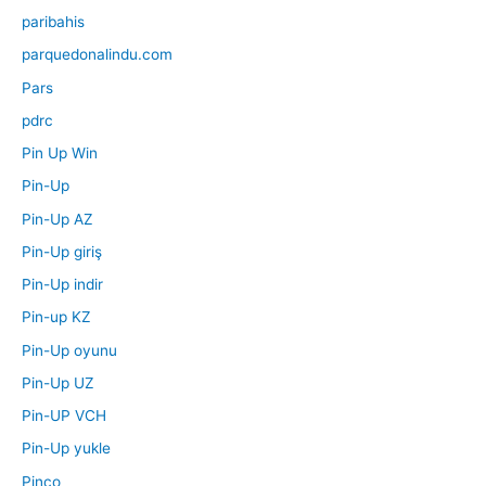
paribahis
parquedonalindu.com
Pars
pdrc
Pin Up Win
Pin-Up
Pin-Up AZ
Pin-Up giriş
Pin-Up indir
Pin-up KZ
Pin-Up oyunu
Pin-Up UZ
Pin-UP VCH
Pin-Up yukle
Pinco