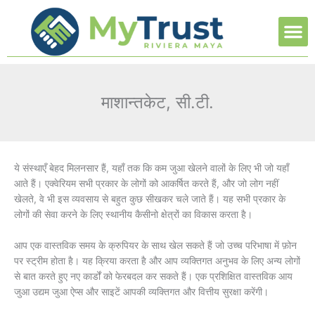
Ir
M
al
contenido
माशान्तकेट, सी.टी.
ये संस्थाएँ बेहद मिलनसार हैं, यहाँ तक कि कम जुआ खेलने वालों के लिए भी जो यहाँ
आते हैं। एक्वेरियम सभी प्रकार के लोगों को आकर्षित करते हैं, और जो लोग नहीं
खेलते, वे भी इस व्यवसाय से बहुत कुछ सीखकर चले जाते हैं। यह सभी प्रकार के
लोगों की सेवा करने के लिए स्थानीय कैसीनो क्षेत्रों का विकास करता है।
आप एक वास्तविक समय के क्रुपियर के साथ खेल सकते हैं जो उच्च परिभाषा में फ़ोन
पर स्ट्रीम होता है। यह क्रिया करता है और आप व्यक्तिगत अनुभव के लिए अन्य लोगों
से बात करते हुए नए कार्डों को फेरबदल कर सकते हैं। एक प्रशिक्षित वास्तविक आय
जुआ उद्यम जुआ ऐप्स और साइटें आपकी व्यक्तिगत और वित्तीय सुरक्षा करेंगी।