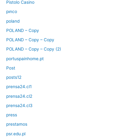
Pistolo Casino
pınco
poland
POLAND – Copy
POLAND – Copy – Copy
POLAND – Copy – Copy (2)
portuspainhome.pt
Post
posts12
prensa24.cl1
prensa24.cl2
prensa24.cl3
press
prestamos
psr.edu.pl