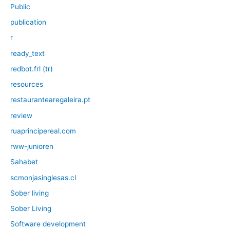
Public
publication
r
ready_text
redbot.frl (tr)
resources
restaurantearegaleira.pt
review
ruaprincipereal.com
rww-junioren
Sahabet
scmonjasinglesas.cl
Sober living
Sober Living
Software development