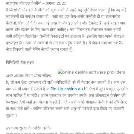
सर्वश्रेष्ठ मोबाइल कैसीनो – अगस्त 2025
मैं किसी भी मोबाइल कैसीनो को शुरू करने से पहले यह सुनिश्चित करता हूँ कि वह कई
उपकरणों का समर्थन करता हो। चाहे वह एक तेज़-तर्रार कैसीनो हो या डाउनलोड
कैसीनो, जिन लोगों के पास कई तरह के मोबाइल फ़ोन और टैबलेट हैं, उन्हें साइन अप
करने और खेलने के लिए सक्षम होना चाहिए। नया मिडनाइट मैराउडर स्लॉट हमारी
सभी स्वीकृत बिटकॉइन कैसीनो वेबसाइटों पर उपलब्ध है, इसलिए आप अपने मोबाइल
ब्राउज़र के माध्यम से आसानी से उन तक पहुँच सकते हैं। मैं केवल उच्चतम-स्तरीय
सेवा विकल्पों वाली गेमिंग सेवाएँ प्रदान करता हूँ।
मिसिसिपी टैंक लक्ष्य
अगर आपका नियम थोड़ा संदिग्ध
है, तो कम डेटा ट्रांसफर की शर्तें कनेक्टिविटी को भी बेहतर बना सकती हैं। आप इस
बात पर भी ध्यान दे सकते हैं क
Pin Up casino au
ि ऐप्स में कुछ प्रमुख प्रदर्शन
लाभ शामिल हैं या नहीं। अपने ब्राउज़र का उपयोग करके, उस ऑनलाइन कैसीनो की
वेबसाइट देखें जहाँ हम खेलना चाहते हैं। तो सबसे अच्छे मोबाइल कैसीनो की टॉपलिस्ट
के साथ मज़े करें – कठिन परिश्रम करने वाले अनुभवी पेशेवरों द्वारा लिखे गए उपयोगी
सुझाव।
उपकरण सुरक्षा के त्वरित तरीके