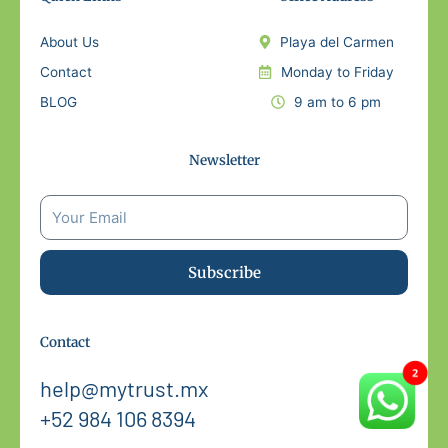
About Us
Playa del Carmen
Contact
Monday to Friday
BLOG
9 am to 6 pm
Newsletter
Subscribe
Contact
help@mytrust.mx
+52 984 106 8394