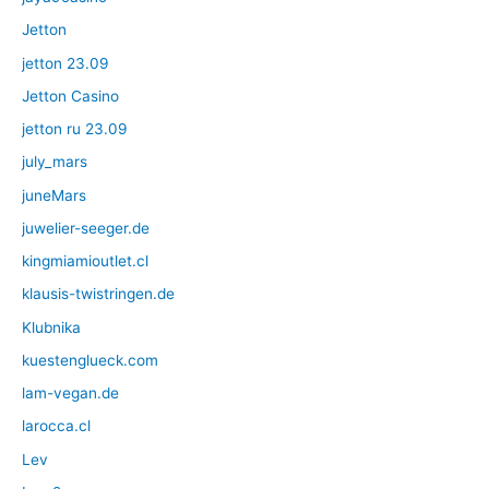
Jetton
jetton 23.09
Jetton Casino
jetton ru 23.09
july_mars
juneMars
juwelier-seeger.de
kingmiamioutlet.cl
klausis-twistringen.de
Klubnika
kuestenglueck.com
lam-vegan.de
larocca.cl
Lev