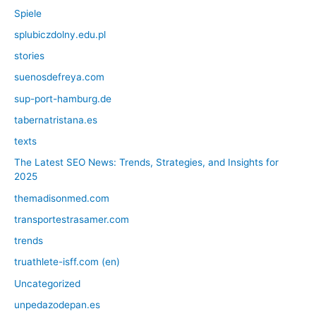
Spiele
splubiczdolny.edu.pl
stories
suenosdefreya.com
sup-port-hamburg.de
tabernatristana.es
texts
The Latest SEO News: Trends, Strategies, and Insights for
2025
themadisonmed.com
transportestrasamer.com
trends
truathlete-isff.com (en)
Uncategorized
unpedazodepan.es