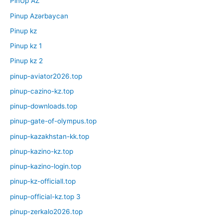
PinUp AZ
Pinup Azərbaycan
Pinup kz
Pinup kz 1
Pinup kz 2
pinup-aviator2026.top
pinup-cazino-kz.top
pinup-downloads.top
pinup-gate-of-olympus.top
pinup-kazakhstan-kk.top
pinup-kazino-kz.top
pinup-kazino-login.top
pinup-kz-officiall.top
pinup-official-kz.top 3
pinup-zerkalo2026.top