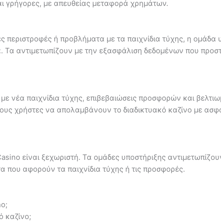
αι γρήγορες, με απευθείας μεταφορά χρημάτων.
περιστροφές ή προβλήματα με τα παιχνίδια τύχης, η ομάδα 
α. Τα αντιμετωπίζουν με την εξασφάλιση δεδομένων που προστ
με νέα παιχνίδια τύχης, επιβεβαιώσεις προσφορών και βελτι
τους χρήστες να απολαμβάνουν το διαδικτυακό καζίνο με ασφ
sino είναι ξεχωριστή. Τα ομάδες υποστήριξης αντιμετωπίζου
 που αφορούν τα παιχνίδια τύχης ή τις προσφορές.
o;
ό καζίνο;