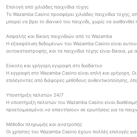
Επιλογή από χιλιάδες παιχνίδια τύχης
Το Wazamba Casino προσφέρει χιλιάδες παιχνίδια τύχης, απ
μπορεί να βρει το ιδανικό του παιχνίδι, χωρίς να αισθανθεί
Ασφαλής και δίκαιη παιχνιδιών από το Wazamba
Η εξασφάλιση δεδομένων του Wazamba Casino είναι αυτονό
αυτοκαταστροφής, και τα παιχνίδια τύχης είναι δίκαια, με
Εύκολη και γρήγορη εγγραφή στο διαδίκτυο
Η εγγραφή στο Wazamba Casino είναι απλή και γρήγορη. Ο
επιλέγοντας από διάφορες μεθόδους αυθεντικοποίησης, όπω
Υποστήριξη πελατών 24/7
Η υποστήριξη πελατών του Wazamba Casino είναι διαθέσιμη
προετοιμασμένοι να απαντήσουν σε ερωτήσεις για τα παιχν
Μέθοδοι πληρωμής και ανατροπής
Οι χρήστες του Wazamba Casino έχουν πολλές επιλογές γι