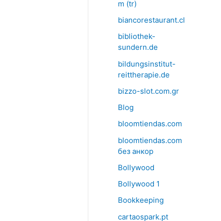
m (tr)
biancorestaurant.cl
bibliothek-
sundern.de
bildungsinstitut-
reittherapie.de
bizzo-slot.com.gr
Blog
bloomtiendas.com
bloomtiendas.com
без анкор
Bollywood
Bollywood 1
Bookkeeping
cartaospark.pt