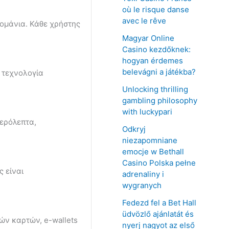
où le risque danse
avec le rêve
ζομάνια. Κάθε χρήστης
Magyar Online
Casino kezdőknek:
hogyan érdemes
belevágni a játékba?
 τεχνολογία
Unlocking thrilling
gambling philosophy
with luckypari
τερόλεπτα,
Odkryj
niezapomniane
emocje w Bethall
Casino Polska pełne
 είναι
adrenaliny i
wygranych
Fedezd fel a Bet Hall
üdvözlő ajánlatát és
ών καρτών, e-wallets
nyerj nagyot az első