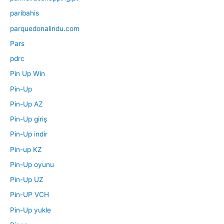
paribahis
parquedonalindu.com
Pars
pdrc
Pin Up Win
Pin-Up
Pin-Up AZ
Pin-Up giriş
Pin-Up indir
Pin-up KZ
Pin-Up oyunu
Pin-Up UZ
Pin-UP VCH
Pin-Up yukle