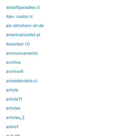
airsoftparadise.cl
Alev casino tr
als-elmshorn-sh.de
americanoutlet.pl
Amonbet (1)
announcements
archive
archive9
artesdelvidrio.cl
article
article11
articles
articles_3
asino1
aug_bh