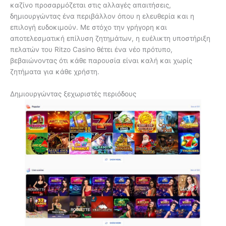
καζίνο προσαρμόζεται στις αλλαγές απαιτήσεις,
δημιουργώντας ένα περιβάλλον όπου η ελευθερία και η
επιλογή ευδοκιμούν. Με στόχο την γρήγορη και
αποτελεσματική επίλυση ζητημάτων, η ευέλικτη υποστήριξη
πελατών του Ritzo Casino θέτει ένα νέο πρότυπο,
βεβαιώνοντας ότι κάθε παρουσία είναι καλή και χωρίς
ζητήματα για κάθε χρήστη.
Δημιουργώντας ξεχωριστές περιόδους