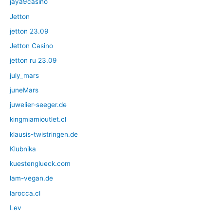
jaya9casino
Jetton
jetton 23.09
Jetton Casino
jetton ru 23.09
july_mars
juneMars
juwelier-seeger.de
kingmiamioutlet.cl
klausis-twistringen.de
Klubnika
kuestenglueck.com
lam-vegan.de
larocca.cl
Lev