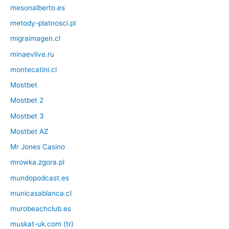
mesonalberto.es
metody-platnosci.pl
migraimagen.cl
minaevlive.ru
montecatini.cl
Mostbet
Mostbet 2
Mostbet 3
Mostbet AZ
Mr Jones Casino
mrowka.zgora.pl
mundopodcast.es
municasablanca.cl
murobeachclub.es
muskat-uk.com (tr)