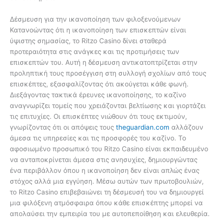
Δέσμευση για την ικανοποίηση των φιλοξενούμενων
Κατανοώντας ότι η ικανοποίηση των επισκεπτών είναι
ύψιστης σημασίας, το Ritzo Casino δίνει σταθερά
προτεραιότητα στις ανάγκες και τις προτιμήσεις των
επισκεπτών του. Αυτή η δέσμευση αντικατοπτρίζεται στην
προληπτική τους προσέγγιση στη συλλογή σχολίων από τους
επισκέπτες, εξασφαλίζοντας ότι ακούγεται κάθε φωνή.
Διεξάγοντας τακτικά έρευνες ικανοποίησης, το καζίνο
αναγνωρίζει τομείς που χρειάζονται βελτίωσης και γιορτάζει
τις επιτυχίες. Οι επισκέπτες νιώθουν ότι τους εκτιμούν,
γνωρίζοντας ότι οι απόψεις τους
theguardian.com
αλλάζουν
άμεσα τις υπηρεσίες και τις προσφορές του καζίνο. Το
αφοσιωμένο προσωπικό του Ritzo Casino είναι εκπαιδευμένο
να ανταποκρίνεται άμεσα στις ανησυχίες, δημιουργώντας
ένα περιβάλλον όπου η ικανοποίηση δεν είναι απλώς ένας
στόχος αλλά μια εγγύηση. Μέσω αυτών των πρωτοβουλιών,
το Ritzo Casino επιβεβαιώνει τη δέσμευσή του να δημιουργεί
μια φιλόξενη ατμόσφαιρα όπου κάθε επισκέπτης μπορεί να
απολαύσει την εμπειρία του με αυτοπεποίθηση και ελευθερία.