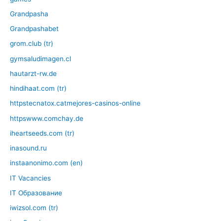
Grandpasha
Grandpashabet
grom.club (tr)
gymsaludimagen.cl
hautarzt-rw.de
hindihaat.com (tr)
httpstecnatox.catmejores-casinos-online
httpswww.comchay.de
iheartseeds.com (tr)
inasound.ru
instaanonimo.com (en)
IT Vacancies
IT Образование
iwizsol.com (tr)