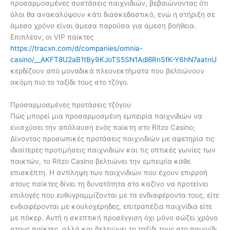
προσαρμοσμένες συστάσεις παιχνιδιών, βεβαιώνοντας ότι
όλοι θα ανακαλύψουν κάτι διασκεδαστικό, ενώ η στήριξη σε
άμεσο χρόνο είναι άμεσα παρούσα για άμεση βοήθεια.
Επιπλέον, οι VIP παίκτες
https://tracxn.com/d/companies/omnia-
casino/__AKFT8U2aB1tBy9KJoTS5SN1Adl8RnSfK-Y6hN7aatnU
κερδίζουν από μοναδικά πλεονεκτήματα που βελτιώνουν
ακόμη πιο το ταξίδι τους στο τζόγο.
Προσαρμοσμένες προτάσεις τζόγου
Πώς μπορεί μια προσαρμοσμένη εμπειρία παιχνιδιών να
ενισχύσει την απόλαυση ενός παίκτη στο Ritzo Casino;
Δίνοντας προσωπικές προτάσεις παιχνιδιών με αφετηρία τις
ιδιαίτερες προτιμήσεις παιχνιδιών και τις οπτικές γωνίες των
παικτών, το Ritzo Casino βελτιώνει την εμπειρία κάθε
επισκέπτη. Η αντίληψη των παιχνιδιών που έχουν επιρροή
στους παίκτες δίνει τη δυνατότητα στο καζίνο να προτείνει
επιλογές που ευθυγραμμίζονται με τα ενδιαφέροντα τους, είτε
ενδιαφέρονται με κουλοχέρηδες, επιτραπέζια παιχνίδια είτε
με πόκερ. Αυτή η σκεπτική προσέγγιση όχι μόνο σώζει χρόνο
στους παίκτες, αλλά και βελτιώνει το ταξίδι τους στο παιχνίδι,